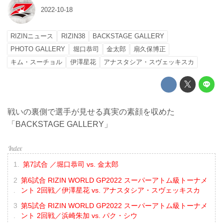
2022-10-18
RIZINニュース
RIZIN38
BACKSTAGE GALLERY
PHOTO GALLERY
堀口恭司
金太郎
扇久保博正
キム・スーチョル
伊澤星花
アナスタシア・スヴェッキスカ
戦いの裏側で選手が見せる真実の素顔を収めた
「BACKSTAGE GALLERY」
第7試合 ／堀口恭司 vs. 金太郎
第6試合 RIZIN WORLD GP2022 スーパーアトム級トーナメ
ント 2回戦／伊澤星花 vs. アナスタシア・スヴェッキスカ
第5試合 RIZIN WORLD GP2022 スーパーアトム級トーナメ
ント 2回戦／浜崎朱加 vs. パク・シウ