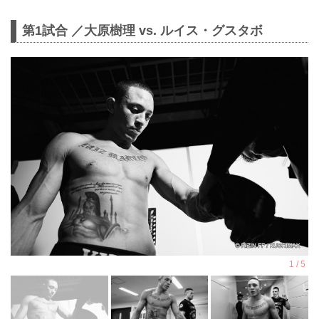
第1試合 ／大原樹理 vs. ルイス・グスタボ