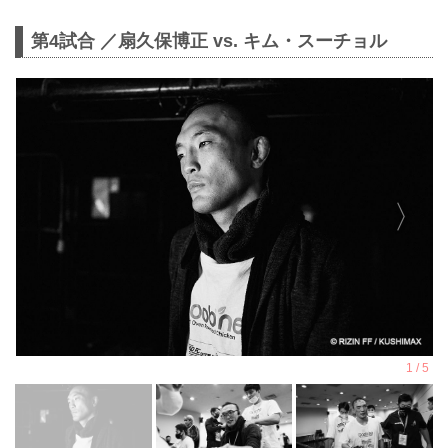
第4試合 ／扇久保博正 vs. キム・スーチョル