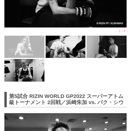
第5試合 RIZIN WORLD GP2022 スーパーアトム
級トーナメント 2回戦／浜崎朱加 vs. パク・シウ