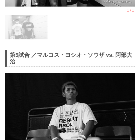
第5試合 ／マルコス・ヨシオ・ソウザ vs. 阿部大
治