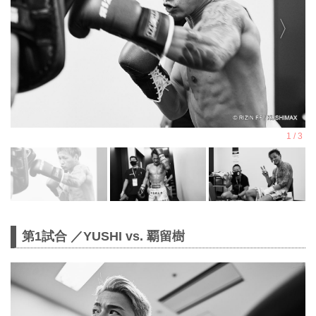
第1試合 ／YUSHI vs. 覇留樹