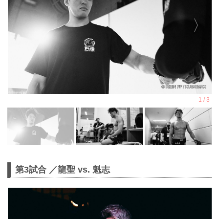
第3試合 ／龍聖 vs. 魁志