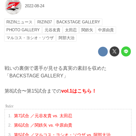
2022-08-24
RIZINニュース
RIZIN37
BACKSTAGE GALLERY
PHOTO GALLERY
元谷友貴
太田忍
関鉄矢
中原由貴
マルコス・ヨシオ・ソウザ
阿部大治
戦いの裏側で選手が見せる真実の素顔を収めた
「BACKSTAGE GALLERY」
第8試合〜第15試合までの
vol.1はこちら！
第7試合 ／元谷友貴 vs. 太田忍
第6試合 ／関鉄矢 vs. 中原由貴
第5試合 ／マルコス・ヨシオ・ソウザ vs. 阿部大治