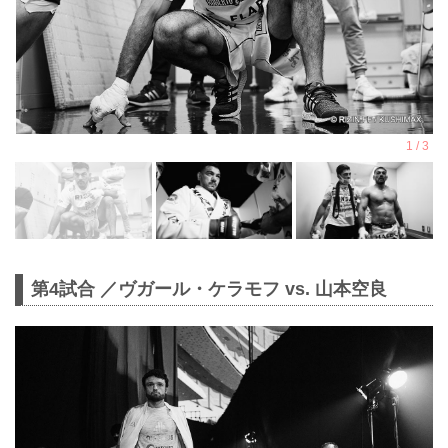
第4試合 ／ヴガール・ケラモフ vs. 山本空良