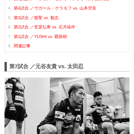
第4試合 ／ヴガール・ケラモフ vs. 山本空良
第3試合 ／龍聖 vs. 魁志
第2試合 ／笠原弘希 vs. 石月祐作
第1試合 ／YUSHI vs. 覇留樹
関連記事
第7試合 ／元谷友貴 vs. 太田忍