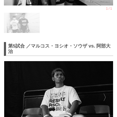
第5試合 ／マルコス・ヨシオ・ソウザ vs. 阿部大
治