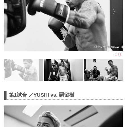
第1試合 ／YUSHI vs. 覇留樹