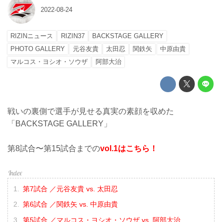
2022-08-24
RIZINニュース
RIZIN37
BACKSTAGE GALLERY
PHOTO GALLERY
元谷友貴
太田忍
関鉄矢
中原由貴
マルコス・ヨシオ・ソウザ
阿部大治
戦いの裏側で選手が見せる真実の素顔を収めた
「BACKSTAGE GALLERY」
第8試合〜第15試合までの
vol.1はこちら！
第7試合 ／元谷友貴 vs. 太田忍
第6試合 ／関鉄矢 vs. 中原由貴
第5試合 ／マルコス・ヨシオ・ソウザ vs. 阿部大治