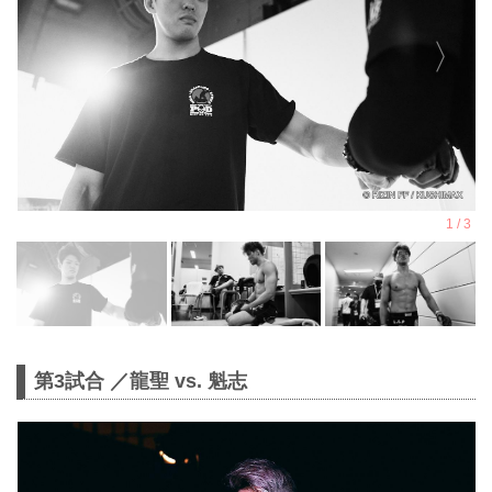
第3試合 ／龍聖 vs. 魁志