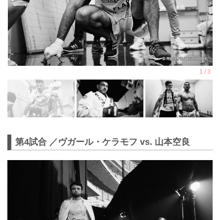
第4試合 ／ヴガール・ケラモフ vs. 山本空良