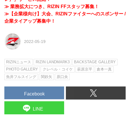
≫ 業務拡大につき、RIZIN FFスタッフ募集！
≫【企業様向け】大会、RIZINファイターへのスポンサー /
企業タイアップ募集中！
2022-05-19
RIZINニュース
RIZIN LANDMARK3
BACKSTAGE GALLERY
PHOTO GALLERY
クレベル・コイケ
萩原京平
倉本一真
魚井フルスイング
関鉄矢
原口央
Facebook
LINE