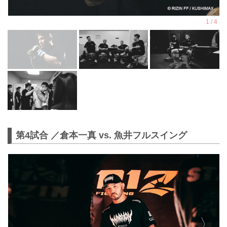
第4試合 ／倉本一真 vs. 魚井フルスイング