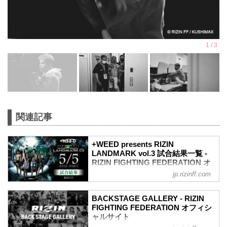
関連記事
+WEED presents RIZIN
LANDMARK vol.3 試合結果一覧 -
RIZIN FIGHTING FEDERATION オ
フィシャルサイト
jp.rizinff.com
第5試合 ／クレベル・コイケ vs. 萩原京
平
BACKSTAGE GALLERY - RIZIN
RIZIN MMAルール：5分 3R（68.0kg）
FIGHTING FEDERATION オフィシ
（WIN）クレベル・コイケ vs. 萩原京平
ャルサイト
（LOSE）