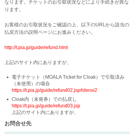
なります。チケットのお引取状況などにより手続きが異な
ります。
お客様のお引取状況をご確認の上、以下のURLから該当の
払戻方法の説明ページにお進みください。
http://t.pia.jp/guide/refund.html
上記のサイト内にありますが、
電子チケット（MOALA Ticket for Cloak）で引取済み
（未使用）の場合
https://t.pia.jp/guide/refund02.jsp#densi2
Cloak内（未発券）での払戻し
https://t.pia.jp/guide/refund03.jsp
上記のサイト内にありますが、
お問合せ先