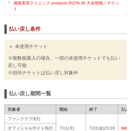
湘南美容クリニック presents RIZIN.36 大会情報／チケッ
ト
払い戻し条件
未使用チケット
※複数枚購入の場合、一部の未使用チケットでも払い
戻し可能
※招待チケットは払い戻し対象外
払い戻し期間一覧
対象者
開始
終了
払戻
ファンクラブ先行
オフィシャルサイト先行
7/11(月)
7/22(金)23:59
https