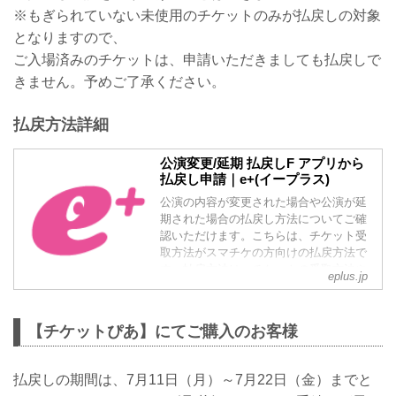
※もぎられていない未使用のチケットのみが払戻しの対象
となりますので、
ご入場済みのチケットは、申請いただきましても払戻しで
きません。予めご了承ください。
払戻方法詳細
公演変更/延期 払戻しF アプリから
払戻し申請｜e+(イープラス)
公演の内容が変更された場合や公演が延
期された場合の払戻し方法についてご確
認いただけます。こちらは、チケット受
取方法がスマチケの方向けの払戻方法で
す。払戻方法は、チケットの受取方法や
eplus.jp
支払方法などにより異なりますので、ご
注意ください。
【チケットぴあ】にてご購入のお客様
払戻しの期間は、7月11日（月）～7月22日（金）までと