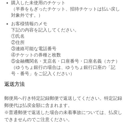
購入した未使用のチケット
（半券をもぎったチケット、招待チケットは払い戻し
対象外です。）
お客様情報のメモ
下記の内容を記入してください。
①氏名
②住所
③連絡可能な電話番号
④チケットの券種と枚数
⑤金融機関名・支店名・口座番号・口座名義（カナ）
（ゆうちょ銀行の場合は、ゆうちょ銀行口座の「記
号・番号」をご記入ください）
返送方法
郵便局へ行き特定記録郵便で返送してください。特定記録
郵便代は払戻金額に含まれます。
※普通郵便で返送した場合の未着事故については、払戻し
できませんのでご注意ください。