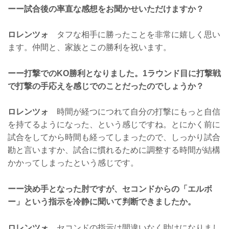
ーー試合後の率直な感想をお聞かせいただけますか？
ロレンツォ
タフな相手に勝ったことを非常に嬉しく思い
ます。仲間と、家族とこの勝利を祝います。
ーー打撃でのKO勝利となりました。1ラウンド目に打撃戦
で打撃の手応えを感じでのことだったのでしょうか？
ロレンツォ
時間が経つにつれて自分の打撃にもっと自信
を持てるようになった、という感じですね。とにかく前に
試合をしてから時間も経ってしまったので、しっかり試合
勘と言いますか、試合に慣れるために調整する時間が結構
かかってしまったという感じです。
ーー決め手となった肘ですが、セコンドからの「エルボ
ー」という指示を冷静に聞いて判断できましたか。
ロレンツォ
セコンドの指示は間違いなく助けになりまし