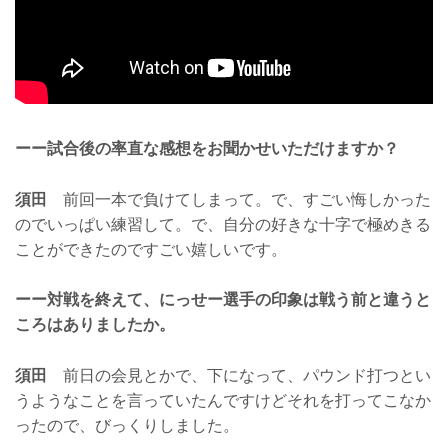
ーー試合後の率直な感想をお聞かせいただけますか？
須田
前回一本で負けてしまって。で、すごい悔しかった
のでいっぱい練習して。で、自分の好きな十字で極めきる
ことができたのですごい嬉しいです。
ーー対戦を終えて、にっせー選手の印象は戦う前と違うと
ころはありましたか。
須田
前日の会見とかで、下になって、パウンド打つとい
うようなことを言っていたんですけどそれを打ってこなか
ったので、びっくりしました。