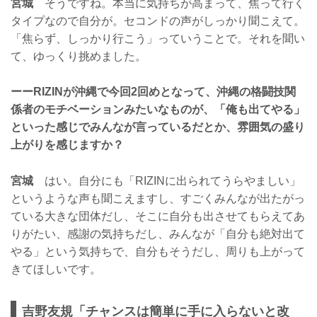
宮城
そうですね。本当に気持ちが高まって、焦って行く
タイプなので自分が。セコンドの声がしっかり聞こえて。
「焦らず、しっかり行こう」っていうことで。それを聞い
て、ゆっくり挑めました。
ーーRIZINが沖縄で今回2回めとなって、沖縄の格闘技関
係者のモチベーションみたいなものが、「俺も出てやる」
といった感じでみんなが言っているだとか、雰囲気の盛り
上がりを感じますか？
宮城
はい。自分にも「RIZINに出られてうらやましい」
というような声も聞こえますし、すごくみんなが出たがっ
ている大きな団体だし、そこに自分も出させてもらえてあ
りがたい、感謝の気持ちだし、みんなが「自分も絶対出て
やる」という気持ちで、自分もそうだし、周りも上がって
きてほしいです。
吉野友規「チャンスは簡単に手に入らないと改