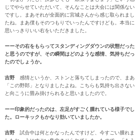
じでやらせていただいて、そんなことは大会には関係ない
ですし。まあそれが全面的に宮城さんから感じ取られまし
たね。まあ僕もそのつもりでいったんですけども。本当に
思いっきりいい右をいただきました。
ーーその右をもらってスタンディングダウンの状態だった
と思うのですが、その瞬間はどのような感情、気持ちだっ
たのでしょうか。
吉野
感情というか、ストンと落ちてしまったので、まあ
「この野郎」となりましたよね。こちらも気持ち出さない
と向こうに畳み掛けられると思いましたので。
ーー印象的だったのは、左足がすごく腫れている様子でし
た。ローキックもかなり効いていましたか。
吉野
試合中は何とかなったんですけど、今すごい腫れま