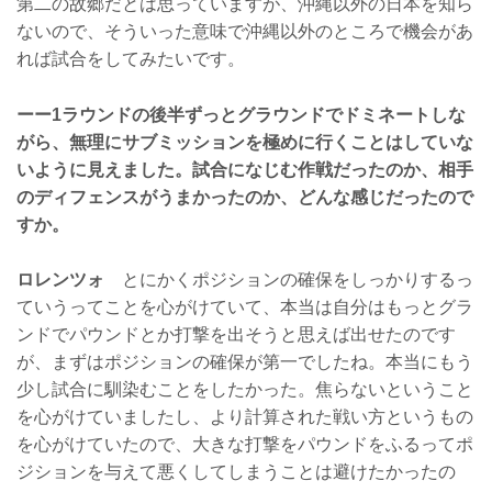
第二の故郷だとは思っていますが、沖縄以外の日本を知ら
ないので、そういった意味で沖縄以外のところで機会があ
れば試合をしてみたいです。
ーー1ラウンドの後半ずっとグラウンドでドミネートしな
がら、無理にサブミッションを極めに行くことはしていな
いように見えました。試合になじむ作戦だったのか、相手
のディフェンスがうまかったのか、どんな感じだったので
すか。
ロレンツォ
とにかくポジションの確保をしっかりするっ
ていうってことを心がけていて、本当は自分はもっとグラ
ンドでパウンドとか打撃を出そうと思えば出せたのです
が、まずはポジションの確保が第一でしたね。本当にもう
少し試合に馴染むことをしたかった。焦らないということ
を心がけていましたし、より計算された戦い方というもの
を心がけていたので、大きな打撃をパウンドをふるってポ
ジションを与えて悪くしてしまうことは避けたかったの