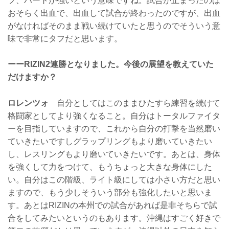
フ、ハートが強いという意味ですね。試合が止まったのは
おそらく出血で、出血して試合が終わったのですが、出血
がなければそのまま戦い続けていたと思うのでそういう意
味で非常にタフだと思います。
ーーRIZIN2連勝となりました。今後の展望を教えていた
だけますか？
ロレンツォ
自分としてはこのままひたすら練習を続けて
格闘家としてより強くなること。自分はトータルファイタ
ーを目指していますので、これから自分の打撃を当然磨い
ていきたいですしグラップリングもより磨いていきたい
し、レスリングもより磨いていきたいです。あとは、身体
を強くして力をつけて、もうちょっと大きな身体にした
い。自分はこの階級、ライト級にしては小さい方だと思い
ますので、もう少しそういう部分も強化したいと思いま
す。あとはRIZINの本州での試合があれば是非そちらで試
合をしてみたいというのもあります。沖縄はすごく好きで