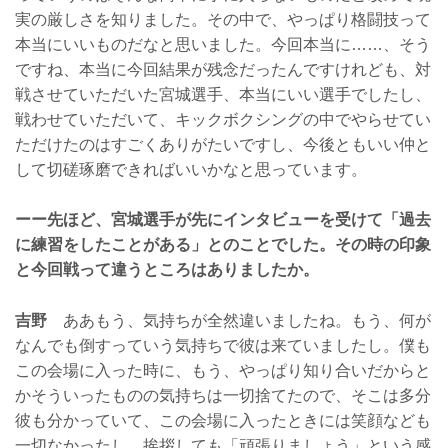
実の厳しさを知りました。その中で、やっぱり格闘技って
本当にいいものだなと思いました。今回本当に……、そう
ですね、本当に今回結果が残念だったんですけれども、対
戦させていただいた宮城選手、本当にいい選手でしたし、
戦わせていただいて、キックボクシングの中でやらせてい
ただけたのはすごくありがたいですし、今後ともいい仲と
して切磋琢磨できればいいかなと思っています。
ーー先ほど、宮城選手が先にインタビューを受けて「過去
に練習をしたことがある」とのことでした。その時の印象
と今回戦って違うところはありましたか。
吉野
ああもう、気持ちが全然違いましたね。もう、何が
なんでも倒すっていう気持ちで彼は来ていましたし。僕も
この会場に入った時に、もう、やっぱり知り合いだからと
かそういったものの気持ちは一切捨てたので、そこは多分
彼も分かっていて、この会場に入ったときには笑顔なども
一切なかったし、挨拶しても「頑張りましょう」という感