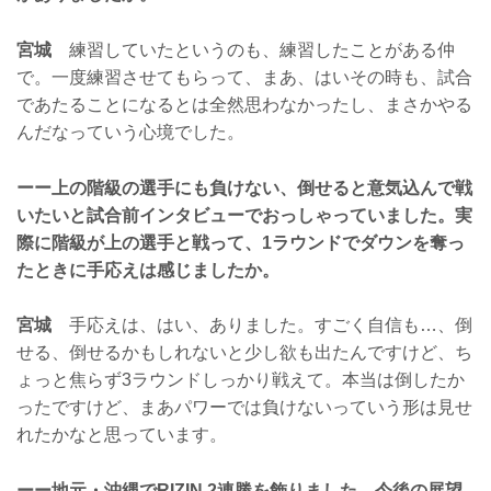
宮城
練習していたというのも、練習したことがある仲
で。一度練習させてもらって、まあ、はいその時も、試合
であたることになるとは全然思わなかったし、まさかやる
んだなっていう心境でした。
ーー上の階級の選手にも負けない、倒せると意気込んで戦
いたいと試合前インタビューでおっしゃっていました。実
際に階級が上の選手と戦って、1ラウンドでダウンを奪っ
たときに手応えは感じましたか。
宮城
手応えは、はい、ありました。すごく自信も…、倒
せる、倒せるかもしれないと少し欲も出たんですけど、ち
ょっと焦らず3ラウンドしっかり戦えて。本当は倒したか
ったですけど、まあパワーでは負けないっていう形は見せ
れたかなと思っています。
ーー地元・沖縄でRIZIN 2連勝を飾りました。今後の展望