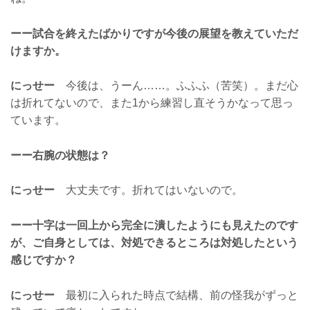
ーー試合を終えたばかりですが今後の展望を教えていただ
けますか。
にっせー
今後は、うーん……。ふふふ（苦笑）。まだ心
は折れてないので、また1から練習し直そうかなって思っ
ています。
ーー右腕の状態は？
にっせー
大丈夫です。折れてはいないので。
ーー十字は一回上から完全に潰したようにも見えたのです
が、ご自身としては、対処できるところは対処したという
感じですか？
にっせー
最初に入られた時点で結構、前の怪我がずっと