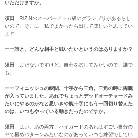
いただけますか。
須田
RIZINのスーパーアトム級のグランプリがあるらし
いので、そこに、私でよかったら出してほしいと思ってい
ます。
ーー誰と、どんな相手と戦いたいというのはありますか？
須田
まだないですけど。自分を試してみたいので、誰で
も。
ーーフィニッシュの瞬間、十字から三角。三角の時に両腕
が入っていました。あれでちょっとデッドオーチャードみ
たいにやるのかなと思いきや腕十字にもう一回切り替えた
のは、いつもやっている動きだったのですか。
須田
はい。あの両方、ハイガードのあれはすごい自分の
中で極めパターンみたいなのがあっていつも練習でしてい