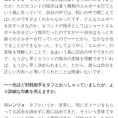
たが、ただセコンドの指示は違う種類のエルボーを打てと
いう風に言っていて、自分の中では、戦いの中で聞こえて
はいたのですがよくわからなかったです、どんなエルボー
を出すべきなのか。セコンドの指示としてはショートエル
ボーを出せという指示だったのですがーー自分はもっと大
振りのエルボーを打っていたのでーーだから、なかなか当
てることができなかった。そしてようやく「エルボー」の
意味を理解したことで、ああいう風に試合の中でできたの
で、もう少し早くセコンドの指示の意味を理解できていれ
ば、もう少し早く決められました。だから、彼らは自分を
正しい方向へと導いてくれたことは間違いないです。
ーー先ほど対戦相手をタフとおっしゃっていましたが、よ
り詳細な印象を伺えますか。
ロレンツォ
タフというか、非常に、別にダメージをもら
っても試合を諦めずに前に詰めてきた。そういう意味でタ