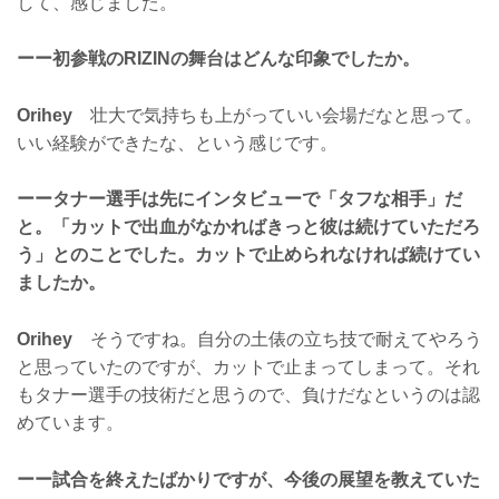
して、感じました。
ーー初参戦のRIZINの舞台はどんな印象でしたか。
Orihey
壮大で気持ちも上がっていい会場だなと思って。
いい経験ができたな、という感じです。
ーータナー選手は先にインタビューで「タフな相手」だ
と。「カットで出血がなかればきっと彼は続けていただろ
う」とのことでした。カットで止められなければ続けてい
ましたか。
Orihey
そうですね。自分の土俵の立ち技で耐えてやろう
と思っていたのですが、カットで止まってしまって。それ
もタナー選手の技術だと思うので、負けだなというのは認
めています。
ーー試合を終えたばかりですが、今後の展望を教えていた