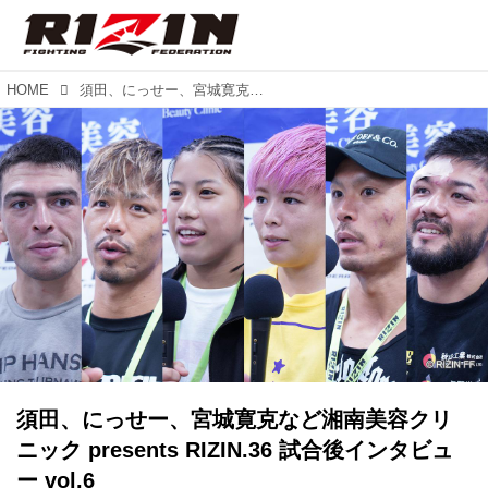
HOME
須田、にっせー、宮城寛克など湘南美容クリニック presents RIZIN.36 試合後インタビュー vol.6
須田、にっせー、宮城寛克など湘南美容クリ
ニック presents RIZIN.36 試合後インタビュ
ー vol.6