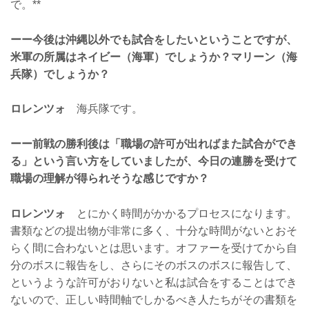
で。**
ーー今後は沖縄以外でも試合をしたいということですが、
米軍の所属はネイビー（海軍）でしょうか？マリーン（海
兵隊）でしょうか？
ロレンツォ
海兵隊です。
ーー前戦の勝利後は「職場の許可が出ればまた試合ができ
る」という言い方をしていましたが、今日の連勝を受けて
職場の理解が得られそうな感じですか？
ロレンツォ
とにかく時間がかかるプロセスになります。
書類などの提出物が非常に多く、十分な時間がないとおそ
らく間に合わないとは思います。オファーを受けてから自
分のボスに報告をし、さらにそのボスのボスに報告して、
というような許可がおりないと私は試合をすることはでき
ないので、正しい時間軸でしかるべき人たちがその書類を