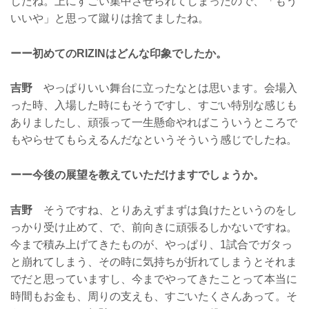
したね。上にすごい集中させられてしまったので、「もう
いいや」と思って蹴りは捨てましたね。
ーー初めてのRIZINはどんな印象でしたか。
吉野
やっぱりいい舞台に立ったなとは思います。会場入
った時、入場した時にもそうですし、すごい特別な感じも
ありましたし、頑張って一生懸命やればこういうところで
もやらせてもらえるんだなというそういう感じでしたね。
ーー今後の展望を教えていただけますでしょうか。
吉野
そうですね、とりあえずまずは負けたというのをし
っかり受け止めて、で、前向きに頑張るしかないですね。
今まで積み上げてきたものが、やっぱり、1試合でガタっ
と崩れてしまう、その時に気持ちが折れてしまうとそれま
でだと思っていますし、今までやってきたことって本当に
時間もお金も、周りの支えも、すごいたくさんあって。そ