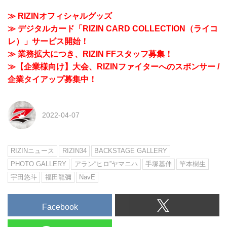
≫ RIZINオフィシャルグッズ
≫ デジタルカード「RIZIN CARD COLLECTION（ライコ
レ）」サービス開始！
≫ 業務拡大につき、RIZIN FFスタッフ募集！
≫【企業様向け】大会、RIZINファイターへのスポンサー /
企業タイアップ募集中！
2022-04-07
RIZINニュース
RIZIN34
BACKSTAGE GALLERY
PHOTO GALLERY
アラン“ヒロ”ヤマニハ
手塚基伸
竿本樹生
宇田悠斗
福田龍彌
NavE
Facebook