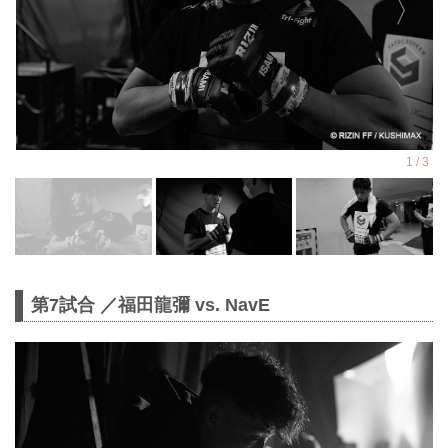
第7試合 ／福田龍彌 vs. NavE