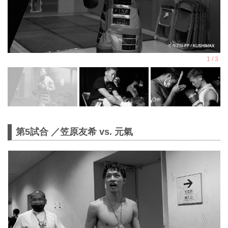
第5試合 ／笠原友希 vs. 元氣