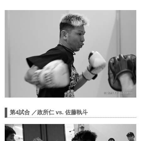
第4試合 ／政所仁 vs. 佐藤執斗