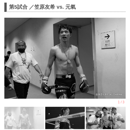
第5試合 ／笠原友希 vs. 元氣