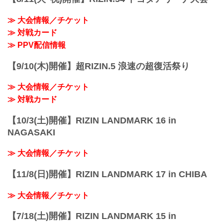
第12試合 ／北方大地 vs. 村元友太郎
Fu...
3
≫ 大会情報／チケット
3
第11試合 ／大原樹理 vs. アキラ
≫ 対戦カード
3
≫ PPV配信情報
3
第10試合 ／大雅 vs. 髙橋亮...
【9/10(木)開催】超RIZIN.5 浪速の超復活祭り
≫ 大会情報／チケット
≫ 対戦カード
【10/3(土)開催】RIZIN LANDMARK 16 in
NAGASAKI
≫ 大会情報／チケット
【11/8(日)開催】RIZIN LANDMARK 17 in CHIBA
≫ 大会情報／チケット
【7/18(土)開催】RIZIN LANDMARK 15 in