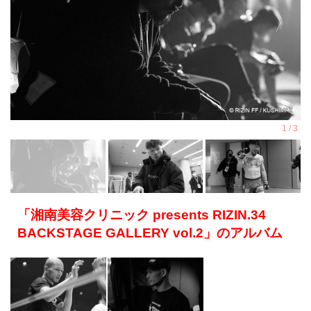
「湘南美容クリニック presents RIZIN.34
BACKSTAGE GALLERY vol.2」のアルバム