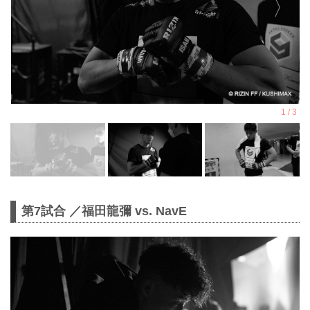
第7試合 ／福田龍彌 vs. NavE