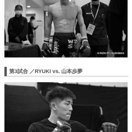
第3試合 ／RYUKI vs. 山本歩夢