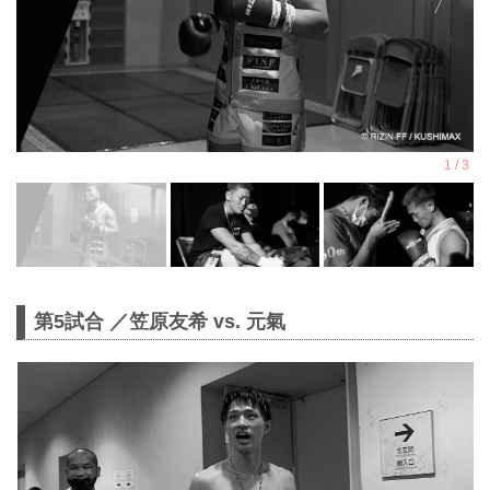
第5試合 ／笠原友希 vs. 元氣