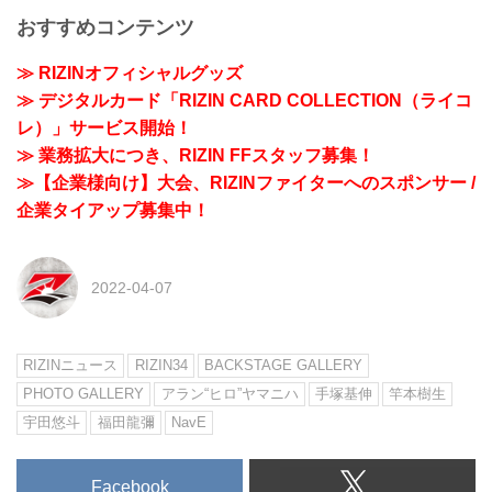
おすすめコンテンツ
≫ RIZINオフィシャルグッズ
≫ デジタルカード「RIZIN CARD COLLECTION（ライコ
レ）」サービス開始！
≫ 業務拡大につき、RIZIN FFスタッフ募集！
≫【企業様向け】大会、RIZINファイターへのスポンサー /
企業タイアップ募集中！
2022-04-07
RIZINニュース
RIZIN34
BACKSTAGE GALLERY
PHOTO GALLERY
アラン“ヒロ”ヤマニハ
手塚基伸
竿本樹生
宇田悠斗
福田龍彌
NavE
Facebook