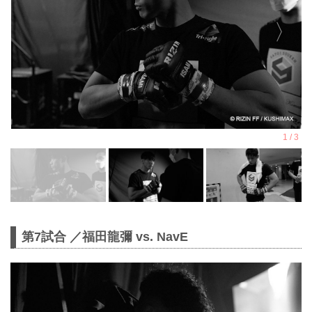
第7試合 ／福田龍彌 vs. NavE