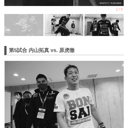
第5試合 内山拓真 vs. 原虎徹