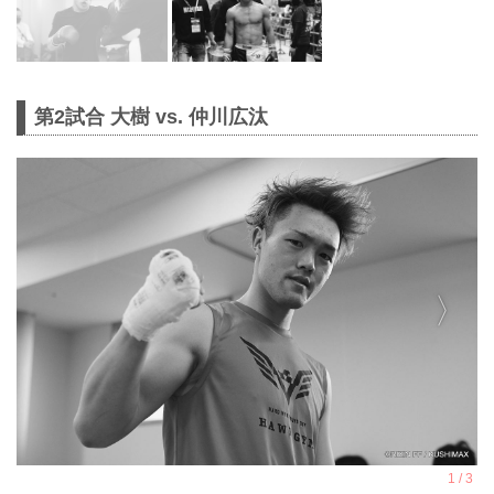
第2試合 大樹 vs. 仲川広汰