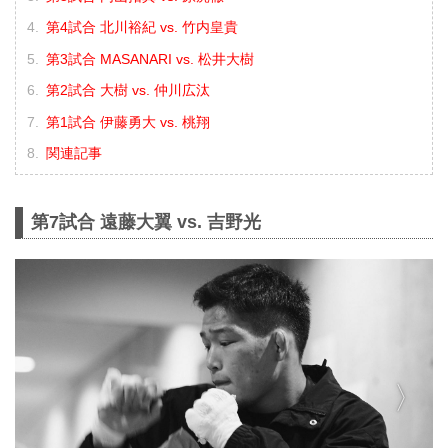
第4試合 北川裕紀 vs. 竹内皇貴
第3試合 MASANARI vs. 松井大樹
第2試合 大樹 vs. 仲川広汰
第1試合 伊藤勇大 vs. 桃翔
関連記事
第7試合 遠藤大翼 vs. 吉野光