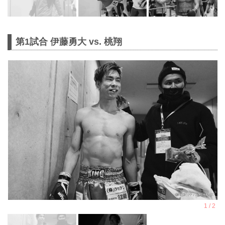
第1試合 伊藤勇大 vs. 桃翔