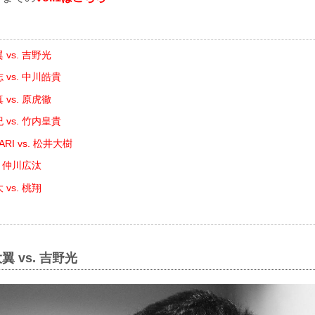
vs. 吉野光
 vs. 中川皓貴
vs. 原虎徹
 vs. 竹内皇貴
RI vs. 松井大樹
. 仲川広汰
vs. 桃翔
翼 vs. 吉野光