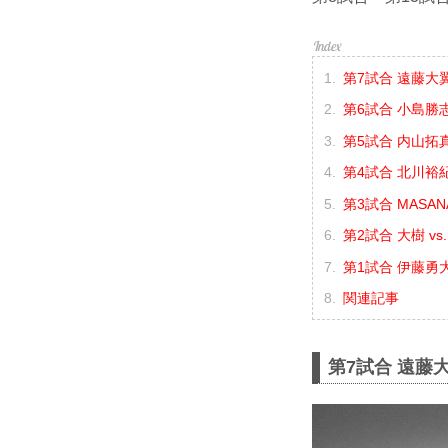
第7試合 遠藤大翼 
第6試合 小島勝志
第5試合 内山拓真 
第4試合 北川裕紀
第3試合 MASANA
第2試合 大樹 vs
第1試合 伊藤勇大 
関連記事
第7試合 遠藤大