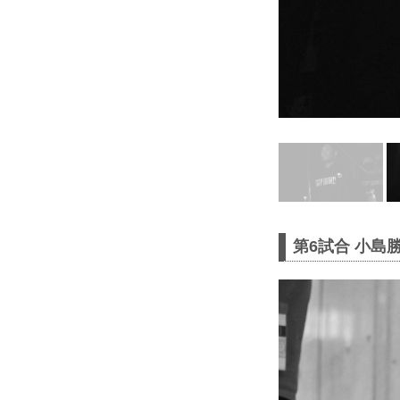
第6試合 小島勝