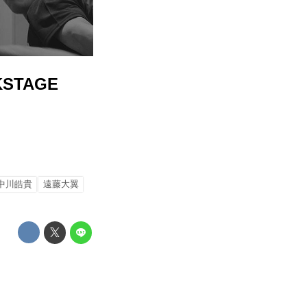
CKSTAGE
中川皓貴
遠藤大翼