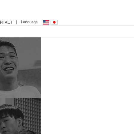
| Language
NTACT