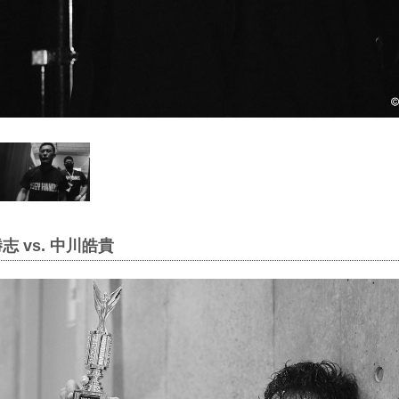
志 vs. 中川皓貴