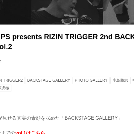
PS presents RIZIN TRIGGER 2nd BA
l.2
4
IN TRIGGER2
BACKSTAGE GALLERY
PHOTO GALLERY
小島勝志
原虎徹
見せる真実の素顔を収めた「BACKSTAGE GALLERY」
合までの
vol.1はこちら