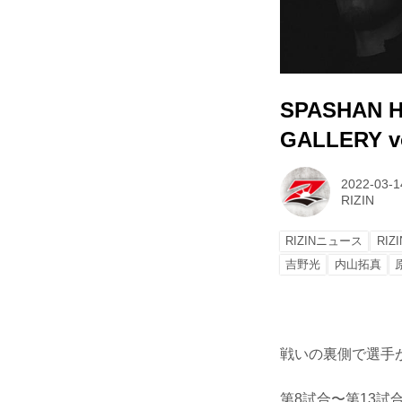
SPASHAN H
GALLERY vo
2022-03-1
RIZIN
RIZINニュース
RIZ
吉野光
内山拓真
戦いの裏側で選手が
第8試合〜第13試