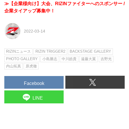
≫【企業様向け】大会、RIZINファイターへのスポンサー /
企業タイアップ募集中！
2022-03-14
RIZINニュース
RIZIN TRIGGER2
BACKSTAGE GALLERY
PHOTO GALLERY
小島勝志
中川皓貴
遠藤大翼
吉野光
内山拓真
原虎徹
Facebook
LINE