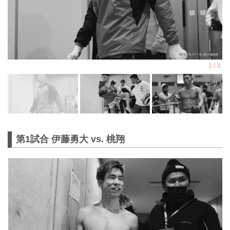
第1試合 伊藤勇大 vs. 桃翔