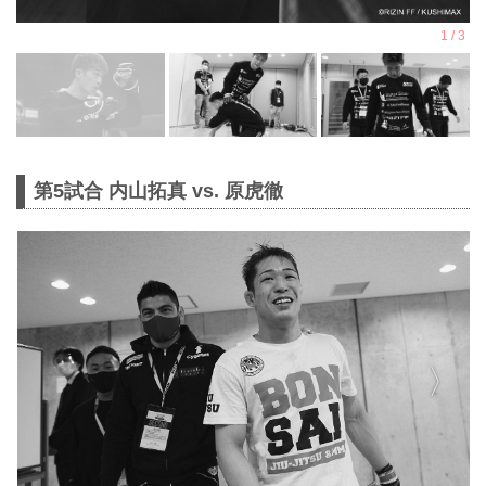
第5試合 内山拓真 vs. 原虎徹