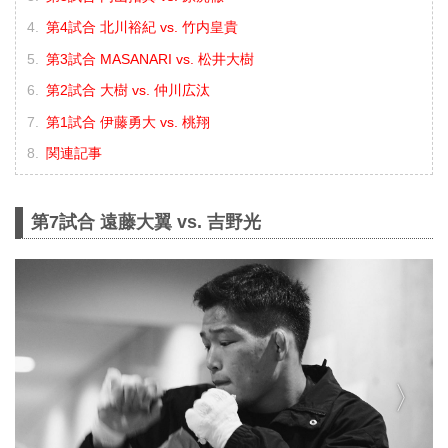
第4試合 北川裕紀 vs. 竹内皇貴
第3試合 MASANARI vs. 松井大樹
第2試合 大樹 vs. 仲川広汰
第1試合 伊藤勇大 vs. 桃翔
関連記事
第7試合 遠藤大翼 vs. 吉野光