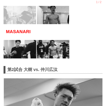
MASANARI
第2試合 大樹 vs. 仲川広汰