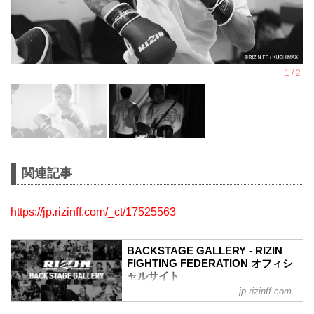
関連記事
https://jp.rizinff.com/_ct/17525563
BACKSTAGE GALLERY - RIZIN
FIGHTING FEDERATION オフィシ
ャルサイト
jp.rizinff.com
BACKSTAGE GALLERY の記事一覧 - 格
闘技イベント「RIZIN」（ライジン）と