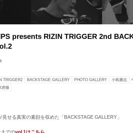
PS presents RIZIN TRIGGER 2nd BA
l.2
4
IN TRIGGER2
BACKSTAGE GALLERY
PHOTO GALLERY
小島勝志
原虎徹
見せる真実の素顔を収めた「BACKSTAGE GALLERY」
合までの
vol.1はこちら