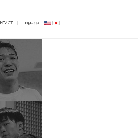
| Language
NTACT