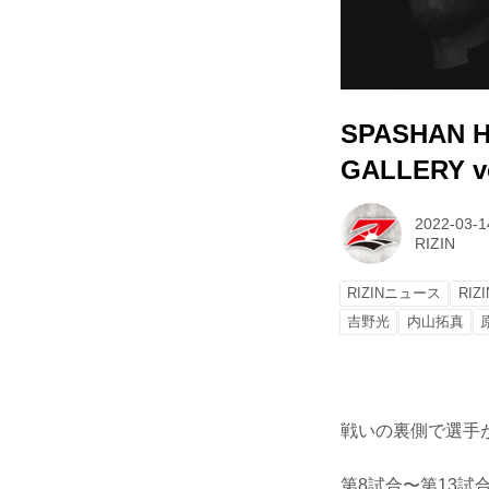
SPASHAN H
GALLERY vo
2022-03-1
RIZIN
RIZINニュース
RIZ
吉野光
内山拓真
戦いの裏側で選手が
第8試合〜第13試