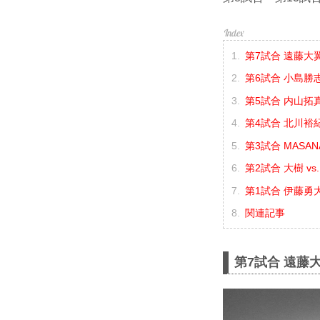
第7試合 遠藤大翼 
第6試合 小島勝志
第5試合 内山拓真 
第4試合 北川裕紀
第3試合 MASANA
第2試合 大樹 vs
第1試合 伊藤勇大 
関連記事
第7試合 遠藤大