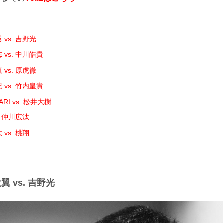
vs. 吉野光
 vs. 中川皓貴
vs. 原虎徹
 vs. 竹内皇貴
RI vs. 松井大樹
. 仲川広汰
vs. 桃翔
翼 vs. 吉野光