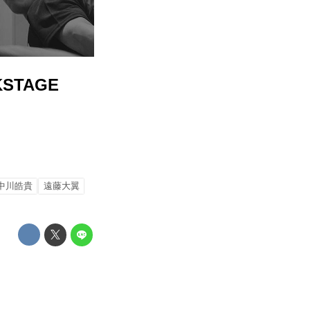
CKSTAGE
中川皓貴
遠藤大翼