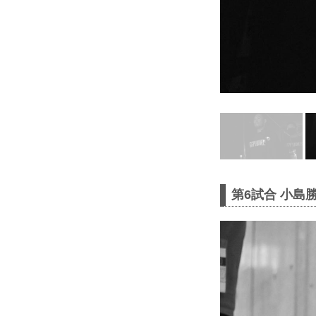
第6試合 小島勝