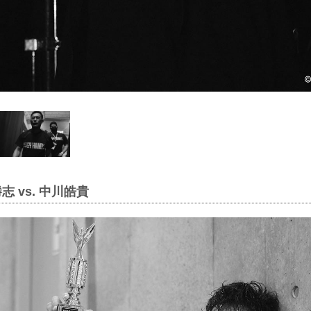
志 vs. 中川皓貴