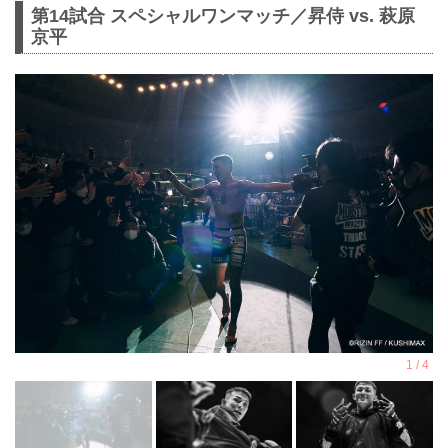
第14試合 スペシャルワンマッチ／昇侍 vs. 萩原
京平