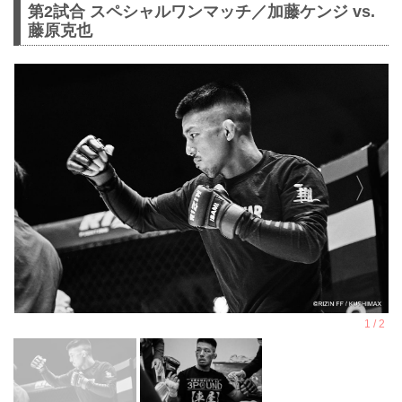
第2試合 スペシャルワンマッチ／加藤ケンジ vs.
藤原克也