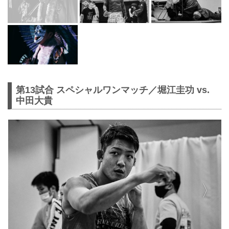
第13試合 スペシャルワンマッチ／堀江圭功 vs.
中田大貴