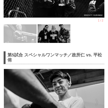
第5試合 スペシャルワンマッチ／政所仁 vs. 平松
侑