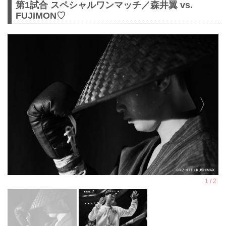
第1試合 スペシャルワンマッチ／森井翼 vs.
FUJIMON♡