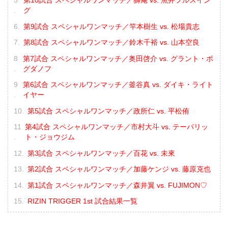
第10試合 スペシャルワンマッチ／獅庵 vs. 魚井フルスイン
グ
第9試合 スペシャルワンマッチ／竿本樹生 vs. 松場貴志
第8試合 スペシャルワンマッチ／鈴木千裕 vs. 山本空良
第7試合 スペシャルワンマッチ／奥田啓介 vs. グラント・ボ
グダノフ
第6試合 スペシャルワンマッチ／釜谷真 vs. ダイキ・ライト
イヤー
第5試合 スペシャルワンマッチ／政所仁 vs. 平松侑
第4試合 スペシャルワンマッチ／市村大斗 vs. テーパリッ
ト・ジョウジム
第3試合 スペシャルワンマッチ／百花 vs. 未來
第2試合 スペシャルワンマッチ／加藤ケンジ vs. 藤原克也
第1試合 スペシャルワンマッチ／森井翼 vs. FUJIMON♡
RIZIN TRIGGER 1st 試合結果一覧