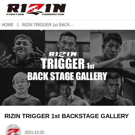
HOME
RIZIN TRIGGER 1st BACKSTAGE GALLERY
RIZIN TRIGGER 1st BACKSTAGE GALLERY
2021-12-20