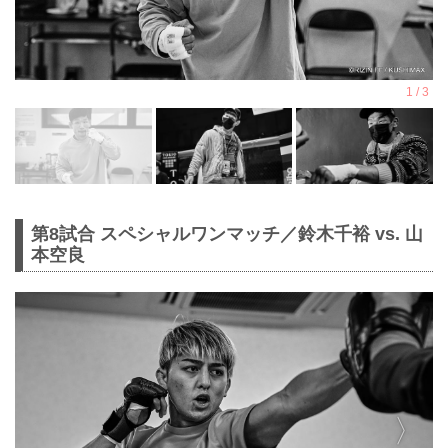
第8試合 スペシャルワンマッチ／鈴木千裕 vs. 山
本空良