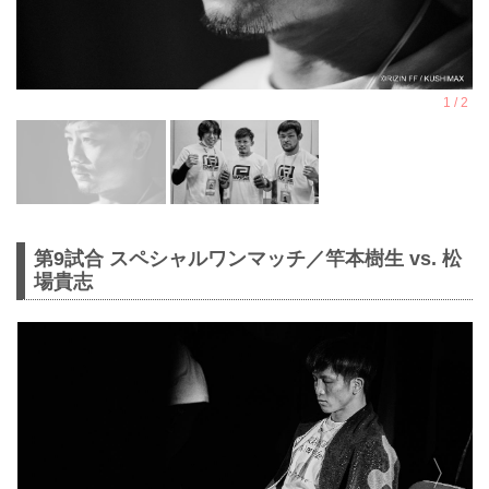
第9試合 スペシャルワンマッチ／竿本樹生 vs. 松
場貴志