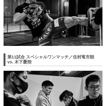
第11試合 スペシャルワンマッチ／住村竜市朗
vs. 木下憂朔