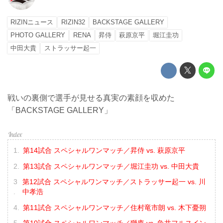
RIZINニュース
RIZIN32
BACKSTAGE GALLERY
PHOTO GALLERY
RENA
昇侍
萩原京平
堀江圭功
中田大貴
ストラッサー起一
戦いの裏側で選手が見せる真実の素顔を収めた
「BACKSTAGE GALLERY」
第14試合 スペシャルワンマッチ／昇侍 vs. 萩原京平
第13試合 スペシャルワンマッチ／堀江圭功 vs. 中田大貴
第12試合 スペシャルワンマッチ／ストラッサー起一 vs. 川
中孝浩
第11試合 スペシャルワンマッチ／住村竜市朗 vs. 木下憂朔