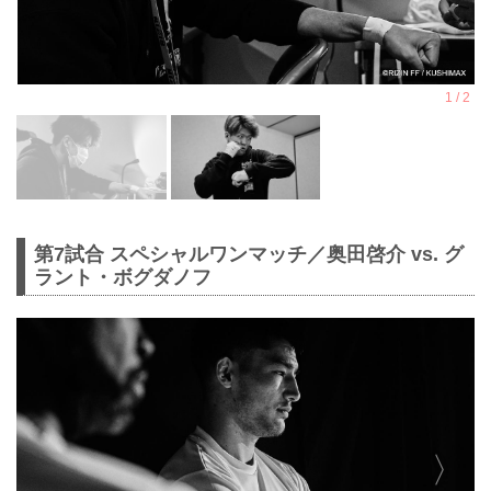
第7試合 スペシャルワンマッチ／奥田啓介 vs. グ
ラント・ボグダノフ