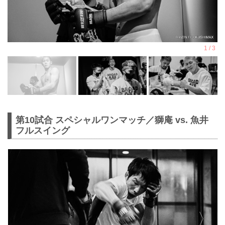
第10試合 スペシャルワンマッチ／獅庵 vs. 魚井
フルスイング