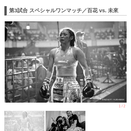
第3試合 スペシャルワンマッチ／百花 vs. 未來