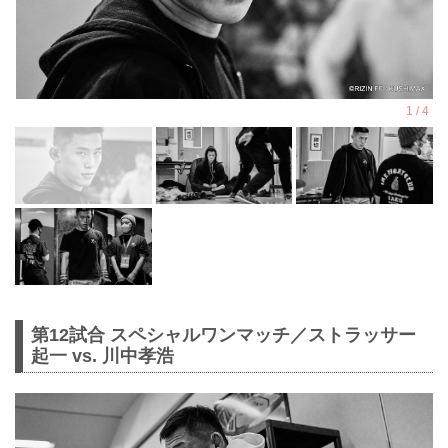
第12試合 スペシャルワンマッチ／ストラッサー
起一 vs. 川中孝浩