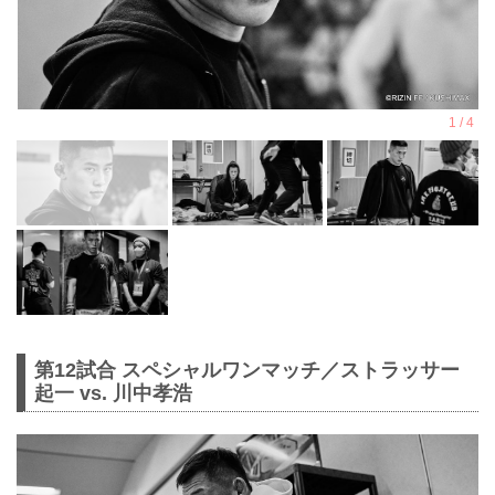
第12試合 スペシャルワンマッチ／ストラッサー
起一 vs. 川中孝浩