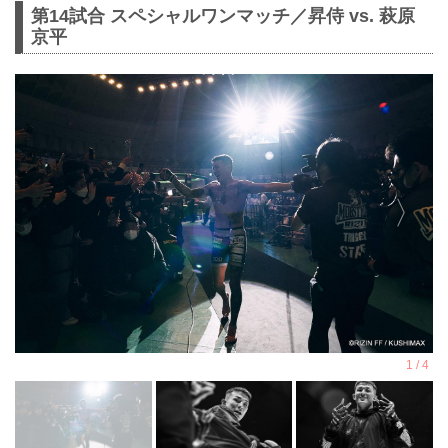
第14試合 スペシャルワンマッチ／昇侍 vs. 萩原
京平