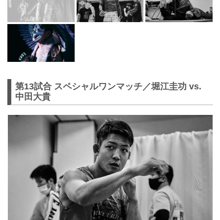
第13試合 スペシャルワンマッチ／堀江圭功 vs.
中田大貴