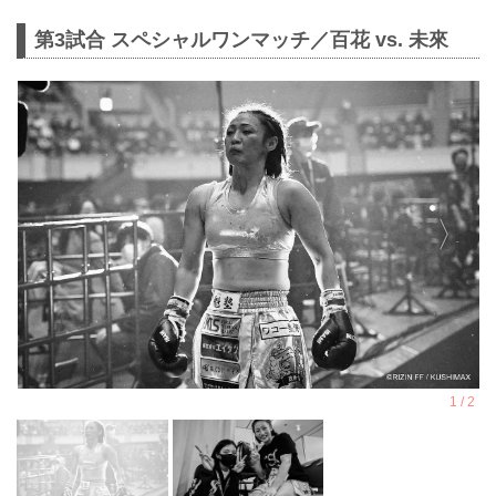
第3試合 スペシャルワンマッチ／百花 vs. 未來