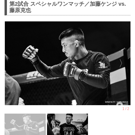
第2試合 スペシャルワンマッチ／加藤ケンジ vs.
藤原克也