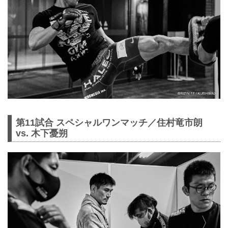
第11試合 スペシャルワンマッチ／住村竜市朗
vs. 木下憂朔