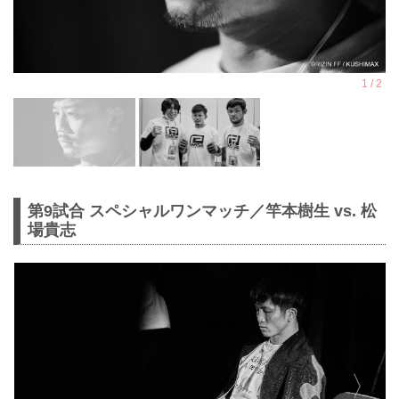
第9試合 スペシャルワンマッチ／竿本樹生 vs. 松
場貴志