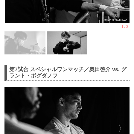
第7試合 スペシャルワンマッチ／奥田啓介 vs. グ
ラント・ボグダノフ