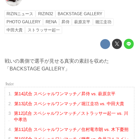
RIZINニュース
RIZIN32
BACKSTAGE GALLERY
PHOTO GALLERY
RENA
昇侍
萩原京平
堀江圭功
中田大貴
ストラッサー起一
戦いの裏側で選手が見せる真実の素顔を収めた
「BACKSTAGE GALLERY」
第14試合 スペシャルワンマッチ／昇侍 vs. 萩原京平
第13試合 スペシャルワンマッチ／堀江圭功 vs. 中田大貴
第12試合 スペシャルワンマッチ／ストラッサー起一 vs. 川
中孝浩
第11試合 スペシャルワンマッチ／住村竜市朗 vs. 木下憂朔