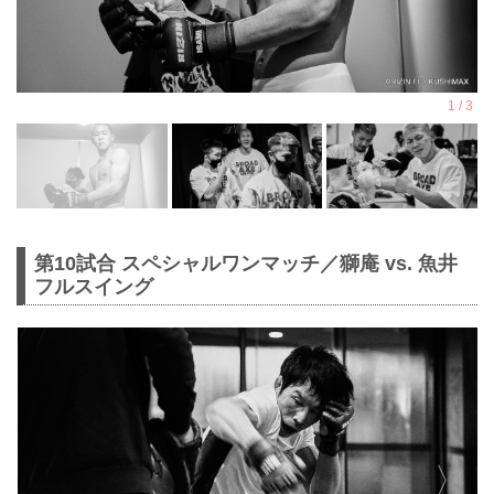
第10試合 スペシャルワンマッチ／獅庵 vs. 魚井
フルスイング