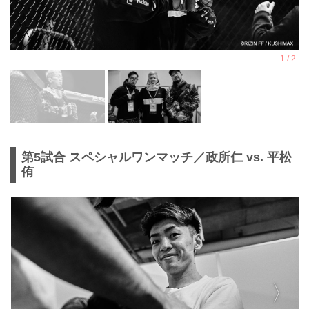
第5試合 スペシャルワンマッチ／政所仁 vs. 平松
侑