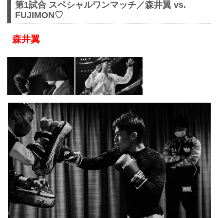
第1試合 スペシャルワンマッチ／森井翼 vs.
FUJIMON♡
森井翼