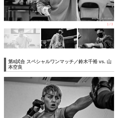
第8試合 スペシャルワンマッチ／鈴木千裕 vs. 山
本空良