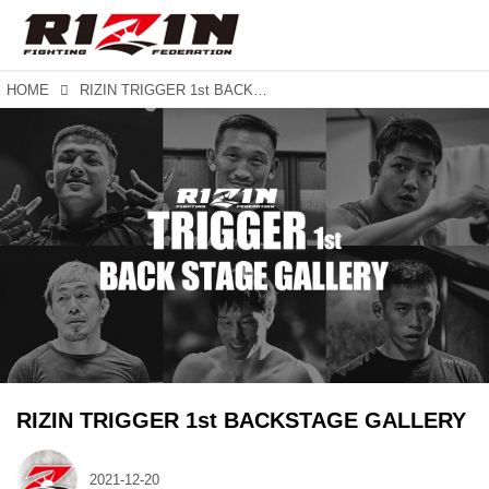
HOME
RIZIN TRIGGER 1st BACKSTAGE GALLERY
RIZIN TRIGGER 1st BACKSTAGE GALLERY
2021-12-20