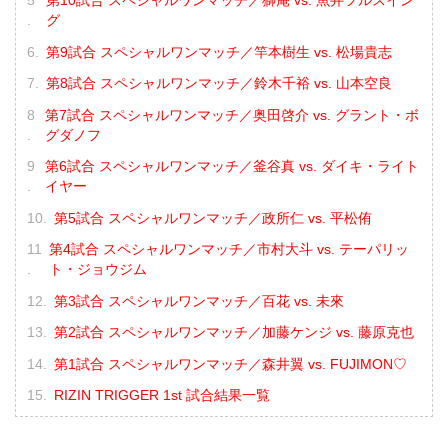
第10試合 スペシャルワンマッチ／獅庵 vs. 魚井フルスイン
グ
第9試合 スペシャルワンマッチ／竿本樹生 vs. 松場貴志
第8試合 スペシャルワンマッチ／鈴木千裕 vs. 山本空良
第7試合 スペシャルワンマッチ／奥田啓介 vs. グラント・ボ
グダノフ
第6試合 スペシャルワンマッチ／釜谷真 vs. ダイキ・ライト
イヤー
第5試合 スペシャルワンマッチ／政所仁 vs. 平松侑
第4試合 スペシャルワンマッチ／市村大斗 vs. テーパリッ
ト・ジョウジム
第3試合 スペシャルワンマッチ／百花 vs. 未來
第2試合 スペシャルワンマッチ／加藤ケンジ vs. 藤原克也
第1試合 スペシャルワンマッチ／森井翼 vs. FUJIMON♡
RIZIN TRIGGER 1st 試合結果一覧