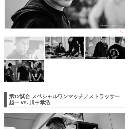
第12試合 スペシャルワンマッチ／ストラッサー
起一 vs. 川中孝浩