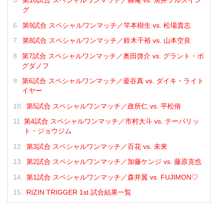
第10試合 スペシャルワンマッチ／獅庵 vs. 魚井フルスイン
グ
第9試合 スペシャルワンマッチ／竿本樹生 vs. 松場貴志
第8試合 スペシャルワンマッチ／鈴木千裕 vs. 山本空良
第7試合 スペシャルワンマッチ／奥田啓介 vs. グラント・ボ
グダノフ
第6試合 スペシャルワンマッチ／釜谷真 vs. ダイキ・ライト
イヤー
第5試合 スペシャルワンマッチ／政所仁 vs. 平松侑
第4試合 スペシャルワンマッチ／市村大斗 vs. テーパリッ
ト・ジョウジム
第3試合 スペシャルワンマッチ／百花 vs. 未來
第2試合 スペシャルワンマッチ／加藤ケンジ vs. 藤原克也
第1試合 スペシャルワンマッチ／森井翼 vs. FUJIMON♡
RIZIN TRIGGER 1st 試合結果一覧