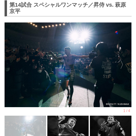
第14試合 スペシャルワンマッチ／昇侍 vs. 萩原
京平