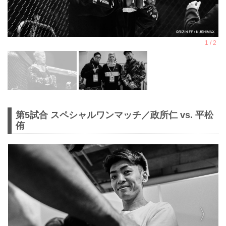
第5試合 スペシャルワンマッチ／政所仁 vs. 平松
侑