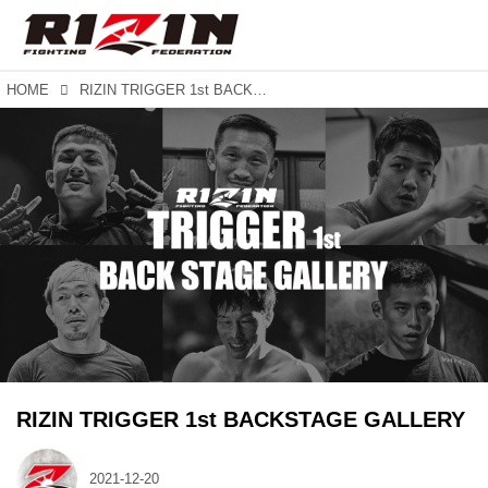
HOME
RIZIN TRIGGER 1st BACKSTAGE GALLERY
RIZIN TRIGGER 1st BACKSTAGE GALLERY
2021-12-20