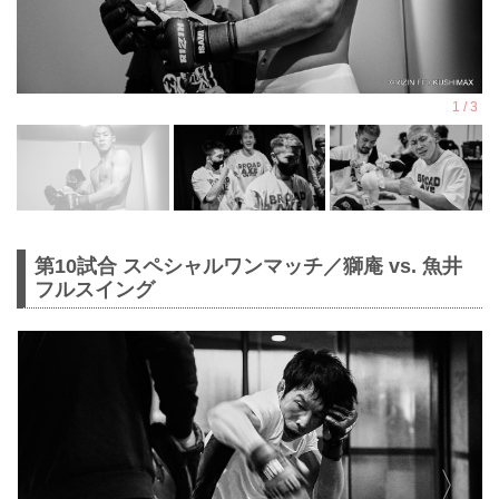
第10試合 スペシャルワンマッチ／獅庵 vs. 魚井
フルスイング