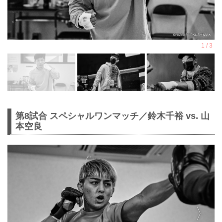
第8試合 スペシャルワンマッチ／鈴木千裕 vs. 山
本空良