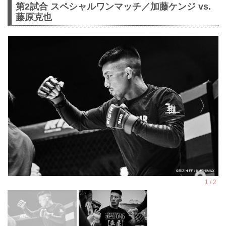
第2試合 スペシャルワンマッチ／加藤ケンジ vs.
藤原克也