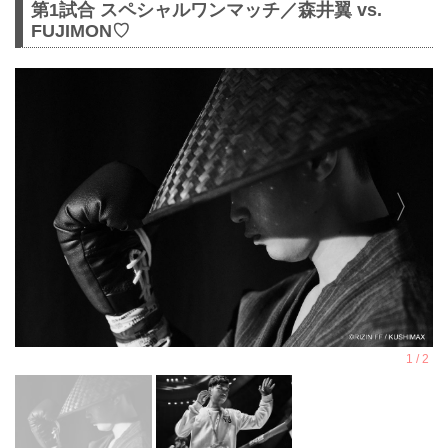
第1試合 スペシャルワンマッチ／森井翼 vs.
FUJIMON♡