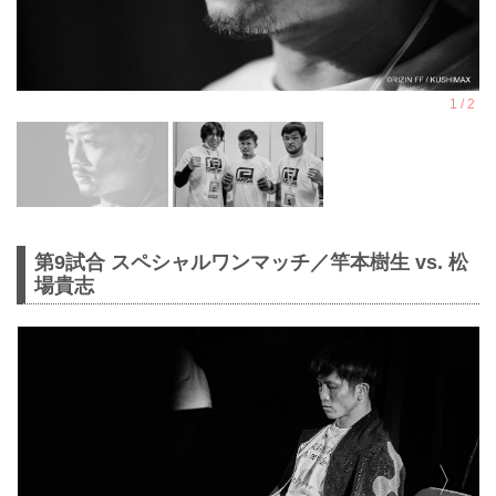
第9試合 スペシャルワンマッチ／竿本樹生 vs. 松
場貴志