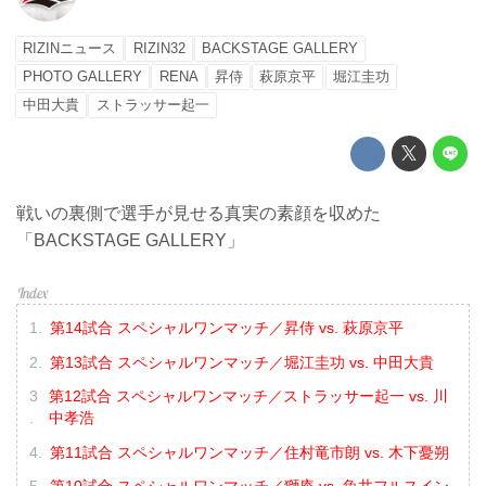
RIZINニュース
RIZIN32
BACKSTAGE GALLERY
PHOTO GALLERY
RENA
昇侍
萩原京平
堀江圭功
中田大貴
ストラッサー起一
戦いの裏側で選手が見せる真実の素顔を収めた
「BACKSTAGE GALLERY」
第14試合 スペシャルワンマッチ／昇侍 vs. 萩原京平
第13試合 スペシャルワンマッチ／堀江圭功 vs. 中田大貴
第12試合 スペシャルワンマッチ／ストラッサー起一 vs. 川
中孝浩
第11試合 スペシャルワンマッチ／住村竜市朗 vs. 木下憂朔