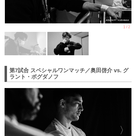
第7試合 スペシャルワンマッチ／奥田啓介 vs. グ
ラント・ボグダノフ