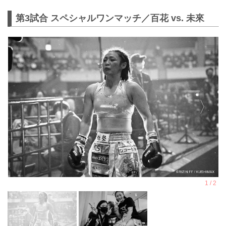
第3試合 スペシャルワンマッチ／百花 vs. 未來