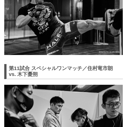
第11試合 スペシャルワンマッチ／住村竜市朗
vs. 木下憂朔