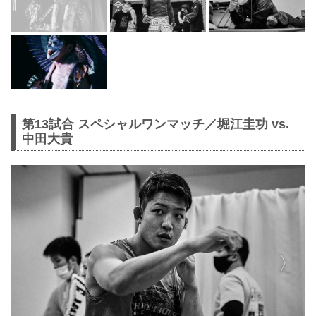
第13試合 スペシャルワンマッチ／堀江圭功 vs.
中田大貴