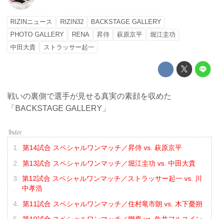
RIZINニュース
RIZIN32
BACKSTAGE GALLERY
PHOTO GALLERY
RENA
昇侍
萩原京平
堀江圭功
中田大貴
ストラッサー起一
戦いの裏側で選手が見せる真実の素顔を収めた
「BACKSTAGE GALLERY」
第14試合 スペシャルワンマッチ／昇侍 vs. 萩原京平
第13試合 スペシャルワンマッチ／堀江圭功 vs. 中田大貴
第12試合 スペシャルワンマッチ／ストラッサー起一 vs. 川
中孝浩
第11試合 スペシャルワンマッチ／住村竜市朗 vs. 木下憂朔