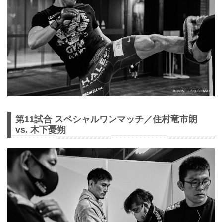
第11試合 スペシャルワンマッチ／住村竜市朗
vs. 木下憂朔