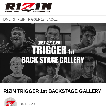
HOME
RIZIN TRIGGER 1st BACKSTAGE GALLERY
RIZIN TRIGGER 1st BACKSTAGE GALLERY
2021-12-20