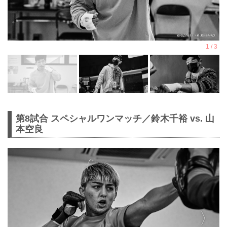
第8試合 スペシャルワンマッチ／鈴木千裕 vs. 山
本空良