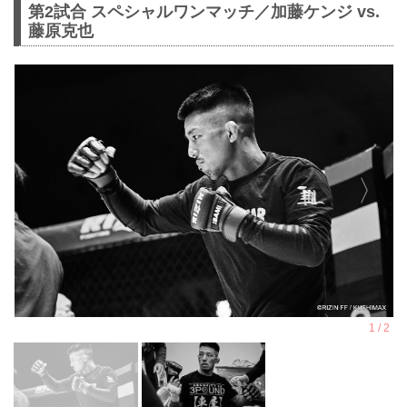
第2試合 スペシャルワンマッチ／加藤ケンジ vs.
藤原克也