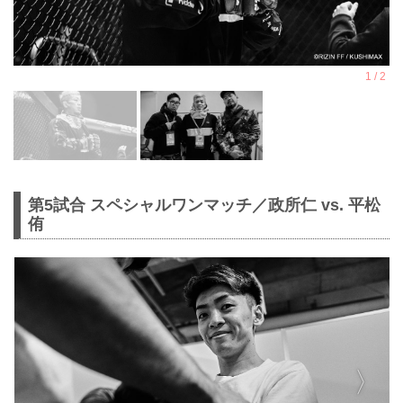
第5試合 スペシャルワンマッチ／政所仁 vs. 平松
侑