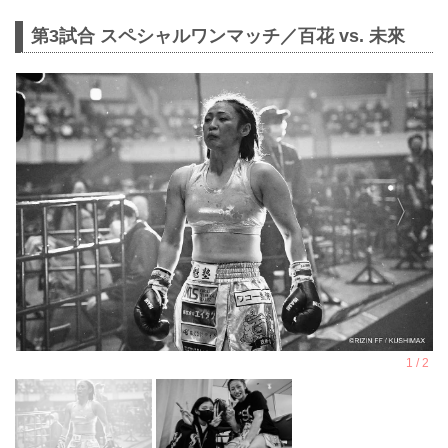
第3試合 スペシャルワンマッチ／百花 vs. 未來