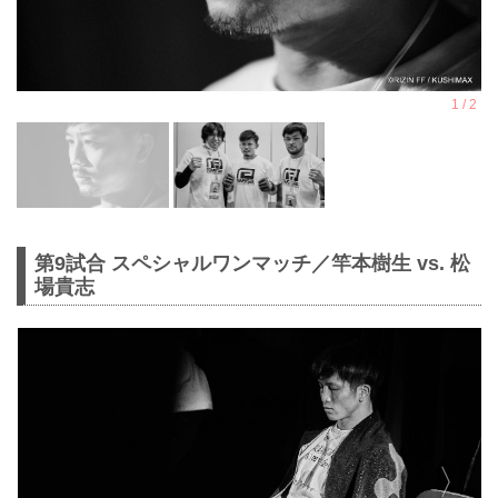
第9試合 スペシャルワンマッチ／竿本樹生 vs. 松
場貴志