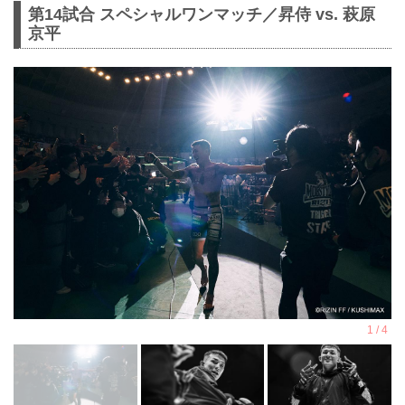
第14試合 スペシャルワンマッチ／昇侍 vs. 萩原
京平