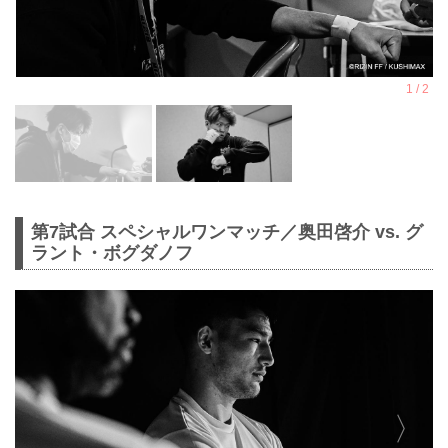
第7試合 スペシャルワンマッチ／奥田啓介 vs. グ
ラント・ボグダノフ