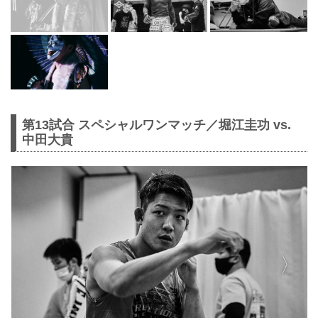
第13試合 スペシャルワンマッチ／堀江圭功 vs.
中田大貴