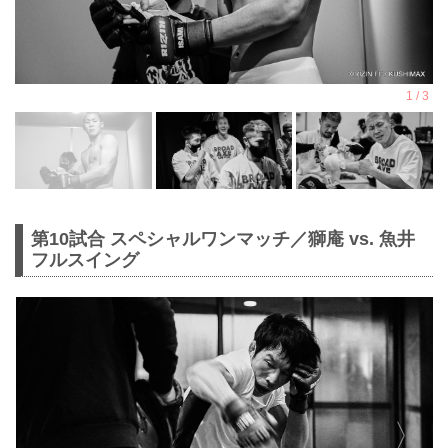
第10試合 スペシャルワンマッチ／獅庵 vs. 魚井
フルスイング