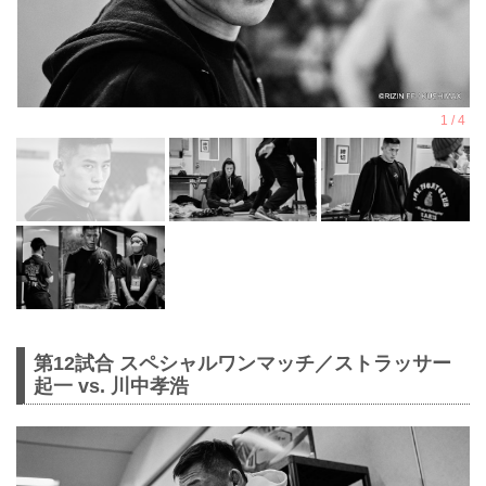
第12試合 スペシャルワンマッチ／ストラッサー
起一 vs. 川中孝浩