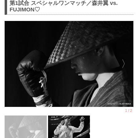
第1試合 スペシャルワンマッチ／森井翼 vs.
FUJIMON♡