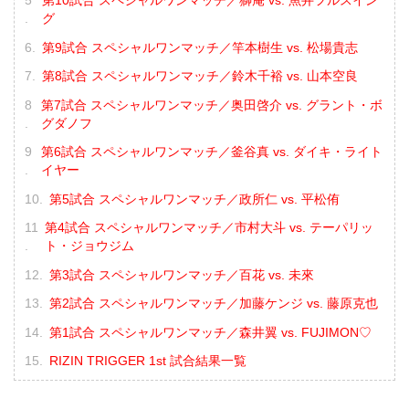
第10試合 スペシャルワンマッチ／獅庵 vs. 魚井フルスイン
グ
第9試合 スペシャルワンマッチ／竿本樹生 vs. 松場貴志
第8試合 スペシャルワンマッチ／鈴木千裕 vs. 山本空良
第7試合 スペシャルワンマッチ／奥田啓介 vs. グラント・ボ
グダノフ
第6試合 スペシャルワンマッチ／釜谷真 vs. ダイキ・ライト
イヤー
第5試合 スペシャルワンマッチ／政所仁 vs. 平松侑
第4試合 スペシャルワンマッチ／市村大斗 vs. テーパリッ
ト・ジョウジム
第3試合 スペシャルワンマッチ／百花 vs. 未來
第2試合 スペシャルワンマッチ／加藤ケンジ vs. 藤原克也
第1試合 スペシャルワンマッチ／森井翼 vs. FUJIMON♡
RIZIN TRIGGER 1st 試合結果一覧