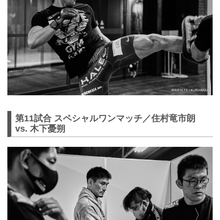
第11試合 スペシャルワンマッチ／住村竜市朗
vs. 木下憂朔