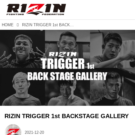
HOME
RIZIN TRIGGER 1st BACKSTAGE GALLERY
RIZIN TRIGGER 1st BACKSTAGE GALLERY
2021-12-20