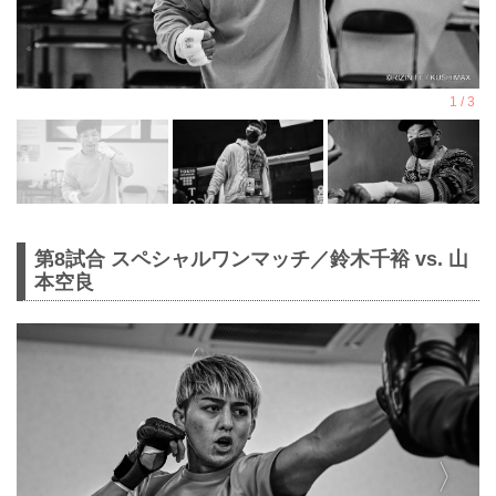
第8試合 スペシャルワンマッチ／鈴木千裕 vs. 山
本空良