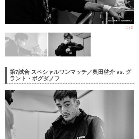
第7試合 スペシャルワンマッチ／奥田啓介 vs. グ
ラント・ボグダノフ