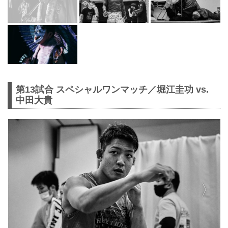
第13試合 スペシャルワンマッチ／堀江圭功 vs.
中田大貴