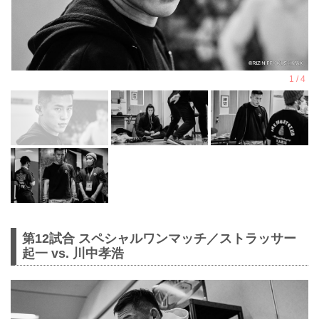
第12試合 スペシャルワンマッチ／ストラッサー
起一 vs. 川中孝浩