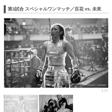
第3試合 スペシャルワンマッチ／百花 vs. 未來