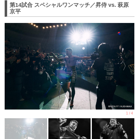
第14試合 スペシャルワンマッチ／昇侍 vs. 萩原
京平