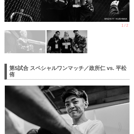
第5試合 スペシャルワンマッチ／政所仁 vs. 平松
侑