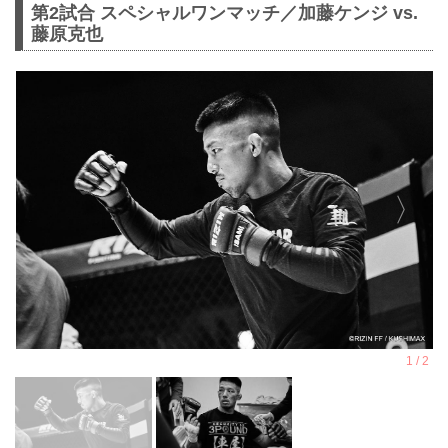
第2試合 スペシャルワンマッチ／加藤ケンジ vs.
藤原克也