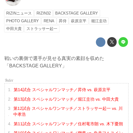
RIZINニュース
RIZIN32
BACKSTAGE GALLERY
PHOTO GALLERY
RENA
昇侍
萩原京平
堀江圭功
中田大貴
ストラッサー起一
戦いの裏側で選手が見せる真実の素顔を収めた
「BACKSTAGE GALLERY」
第14試合 スペシャルワンマッチ／昇侍 vs. 萩原京平
第13試合 スペシャルワンマッチ／堀江圭功 vs. 中田大貴
第12試合 スペシャルワンマッチ／ストラッサー起一 vs. 川
中孝浩
第11試合 スペシャルワンマッチ／住村竜市朗 vs. 木下憂朔