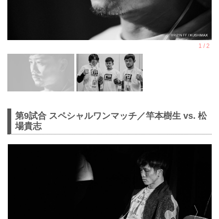
第9試合 スペシャルワンマッチ／竿本樹生 vs. 松
場貴志