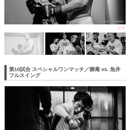
第10試合 スペシャルワンマッチ／獅庵 vs. 魚井
フルスイング