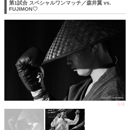
第1試合 スペシャルワンマッチ／森井翼 vs.
FUJIMON♡