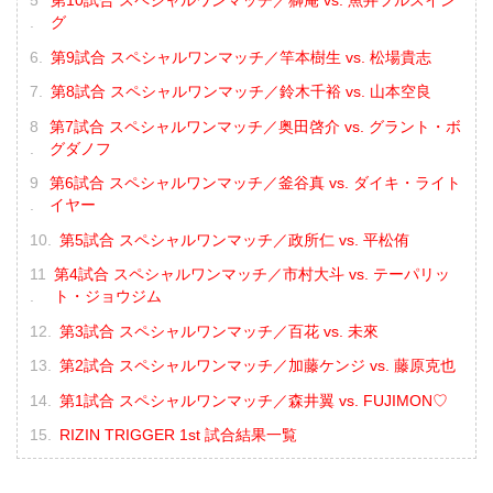
第10試合 スペシャルワンマッチ／獅庵 vs. 魚井フルスイン
グ
第9試合 スペシャルワンマッチ／竿本樹生 vs. 松場貴志
第8試合 スペシャルワンマッチ／鈴木千裕 vs. 山本空良
第7試合 スペシャルワンマッチ／奥田啓介 vs. グラント・ボ
グダノフ
第6試合 スペシャルワンマッチ／釜谷真 vs. ダイキ・ライト
イヤー
第5試合 スペシャルワンマッチ／政所仁 vs. 平松侑
第4試合 スペシャルワンマッチ／市村大斗 vs. テーパリッ
ト・ジョウジム
第3試合 スペシャルワンマッチ／百花 vs. 未來
第2試合 スペシャルワンマッチ／加藤ケンジ vs. 藤原克也
第1試合 スペシャルワンマッチ／森井翼 vs. FUJIMON♡
RIZIN TRIGGER 1st 試合結果一覧