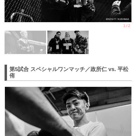
第5試合 スペシャルワンマッチ／政所仁 vs. 平松
侑