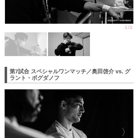
第7試合 スペシャルワンマッチ／奥田啓介 vs. グ
ラント・ボグダノフ