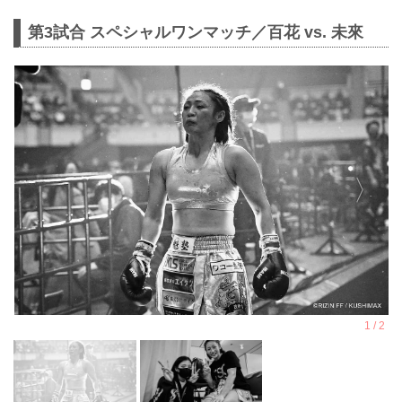
第3試合 スペシャルワンマッチ／百花 vs. 未來