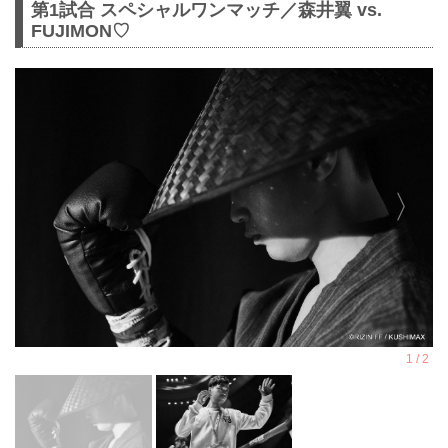
第1試合 スペシャルワンマッチ／森井翼 vs.
FUJIMON♡