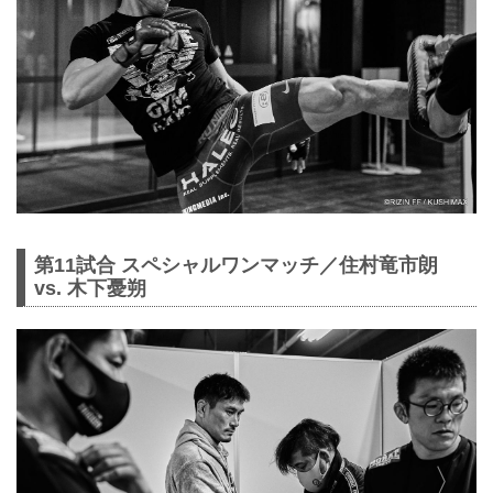
第11試合 スペシャルワンマッチ／住村竜市朗
vs. 木下憂朔