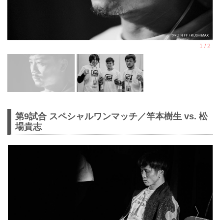
第9試合 スペシャルワンマッチ／竿本樹生 vs. 松
場貴志