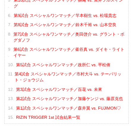
第10試合 スペシャルワンマッチ／獅庵 vs. 魚井フルスイン
グ
第9試合 スペシャルワンマッチ／竿本樹生 vs. 松場貴志
第8試合 スペシャルワンマッチ／鈴木千裕 vs. 山本空良
第7試合 スペシャルワンマッチ／奥田啓介 vs. グラント・ボ
グダノフ
第6試合 スペシャルワンマッチ／釜谷真 vs. ダイキ・ライト
イヤー
第5試合 スペシャルワンマッチ／政所仁 vs. 平松侑
第4試合 スペシャルワンマッチ／市村大斗 vs. テーパリッ
ト・ジョウジム
第3試合 スペシャルワンマッチ／百花 vs. 未來
第2試合 スペシャルワンマッチ／加藤ケンジ vs. 藤原克也
第1試合 スペシャルワンマッチ／森井翼 vs. FUJIMON♡
RIZIN TRIGGER 1st 試合結果一覧