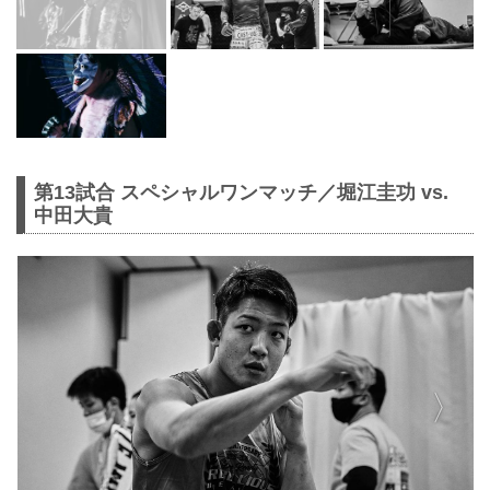
第13試合 スペシャルワンマッチ／堀江圭功 vs.
中田大貴