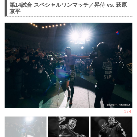
第14試合 スペシャルワンマッチ／昇侍 vs. 萩原
京平