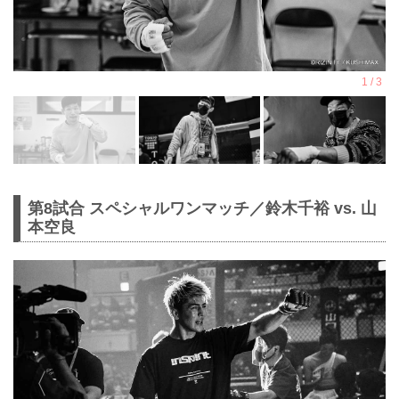
第8試合 スペシャルワンマッチ／鈴木千裕 vs. 山
本空良