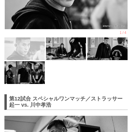
第12試合 スペシャルワンマッチ／ストラッサー
起一 vs. 川中孝浩