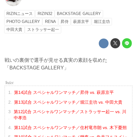
RIZINニュース
RIZIN32
BACKSTAGE GALLERY
PHOTO GALLERY
RENA
昇侍
萩原京平
堀江圭功
中田大貴
ストラッサー起一
戦いの裏側で選手が見せる真実の素顔を収めた
「BACKSTAGE GALLERY」
第14試合 スペシャルワンマッチ／昇侍 vs. 萩原京平
第13試合 スペシャルワンマッチ／堀江圭功 vs. 中田大貴
第12試合 スペシャルワンマッチ／ストラッサー起一 vs. 川
中孝浩
第11試合 スペシャルワンマッチ／住村竜市朗 vs. 木下憂朔