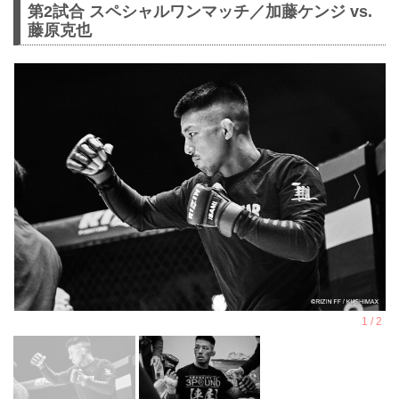
第2試合 スペシャルワンマッチ／加藤ケンジ vs.
藤原克也