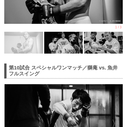
第10試合 スペシャルワンマッチ／獅庵 vs. 魚井
フルスイング