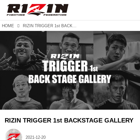
HOME
RIZIN TRIGGER 1st BACKSTAGE GALLERY
RIZIN TRIGGER 1st BACKSTAGE GALLERY
2021-12-20