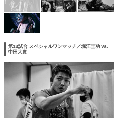
第13試合 スペシャルワンマッチ／堀江圭功 vs.
中田大貴