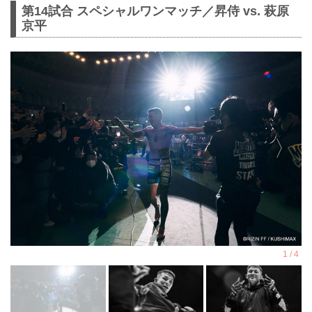
第14試合 スペシャルワンマッチ／昇侍 vs. 萩原
京平