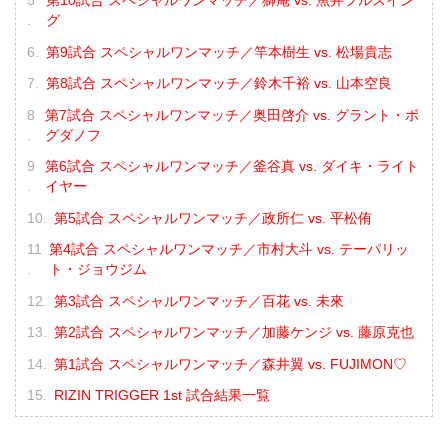
第10試合 スペシャルワンマッチ／獅庵 vs. 魚井フルスイン
グ
第9試合 スペシャルワンマッチ／竿本樹生 vs. 松場貴志
第8試合 スペシャルワンマッチ／鈴木千裕 vs. 山本空良
第7試合 スペシャルワンマッチ／奥田啓介 vs. グラント・ボ
グダノフ
第6試合 スペシャルワンマッチ／釜谷真 vs. ダイキ・ライト
イヤー
第5試合 スペシャルワンマッチ／政所仁 vs. 平松侑
第4試合 スペシャルワンマッチ／市村大斗 vs. テーパリッ
ト・ジョウジム
第3試合 スペシャルワンマッチ／百花 vs. 未來
第2試合 スペシャルワンマッチ／加藤ケンジ vs. 藤原克也
第1試合 スペシャルワンマッチ／森井翼 vs. FUJIMON♡
RIZIN TRIGGER 1st 試合結果一覧