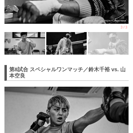
第8試合 スペシャルワンマッチ／鈴木千裕 vs. 山
本空良