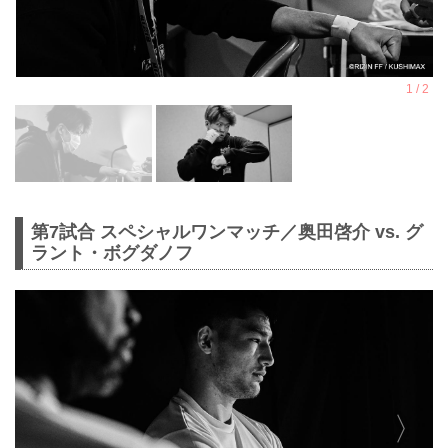
第7試合 スペシャルワンマッチ／奥田啓介 vs. グ
ラント・ボグダノフ