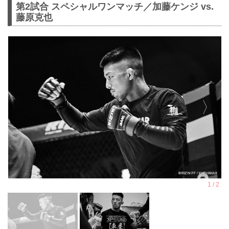
第2試合 スペシャルワンマッチ／加藤ケンジ vs.
藤原克也