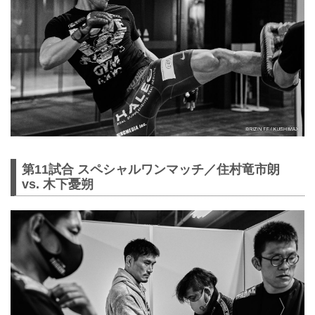
第11試合 スペシャルワンマッチ／住村竜市朗
vs. 木下憂朔