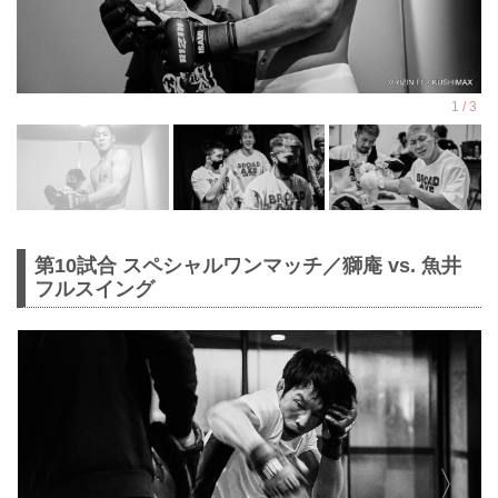
第10試合 スペシャルワンマッチ／獅庵 vs. 魚井
フルスイング