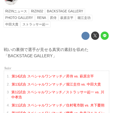
RIZINニュース
RIZIN32
BACKSTAGE GALLERY
PHOTO GALLERY
RENA
昇侍
萩原京平
堀江圭功
中田大貴
ストラッサー起一
戦いの裏側で選手が見せる真実の素顔を収めた
「BACKSTAGE GALLERY」
第14試合 スペシャルワンマッチ／昇侍 vs. 萩原京平
第13試合 スペシャルワンマッチ／堀江圭功 vs. 中田大貴
第12試合 スペシャルワンマッチ／ストラッサー起一 vs. 川
中孝浩
第11試合 スペシャルワンマッチ／住村竜市朗 vs. 木下憂朔