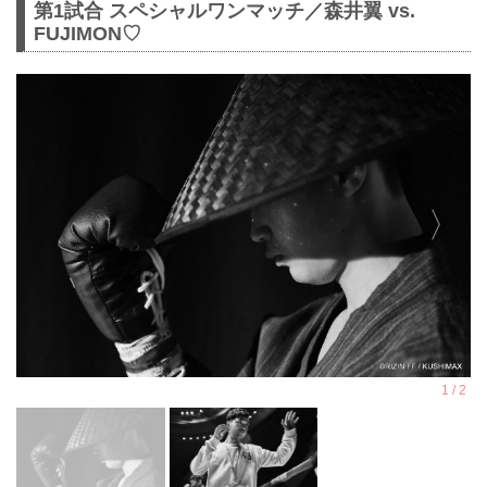
第1試合 スペシャルワンマッチ／森井翼 vs.
FUJIMON♡