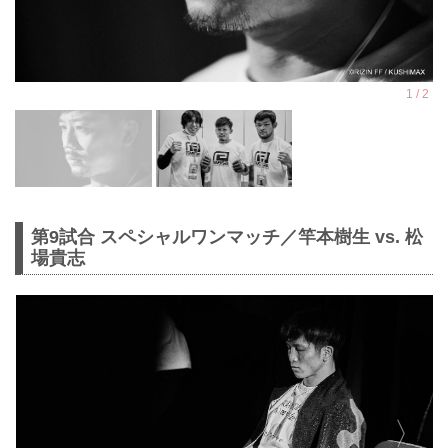
第9試合 スペシャルワンマッチ／竿本樹生 vs. 松
場貴志