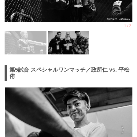
第5試合 スペシャルワンマッチ／政所仁 vs. 平松
侑