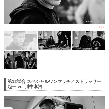
第12試合 スペシャルワンマッチ／ストラッサー
起一 vs. 川中孝浩