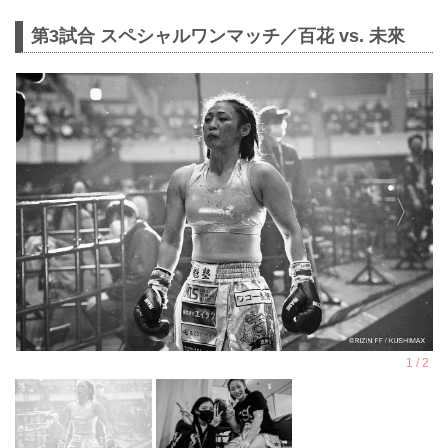
第3試合 スペシャルワンマッチ／百花 vs. 未來