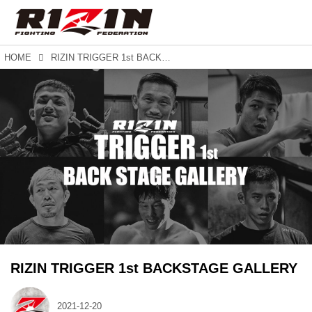
HOME
RIZIN TRIGGER 1st BACKSTAGE GALLERY
RIZIN TRIGGER 1st BACKSTAGE GALLERY
2021-12-20