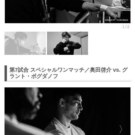
第7試合 スペシャルワンマッチ／奥田啓介 vs. グ
ラント・ボグダノフ