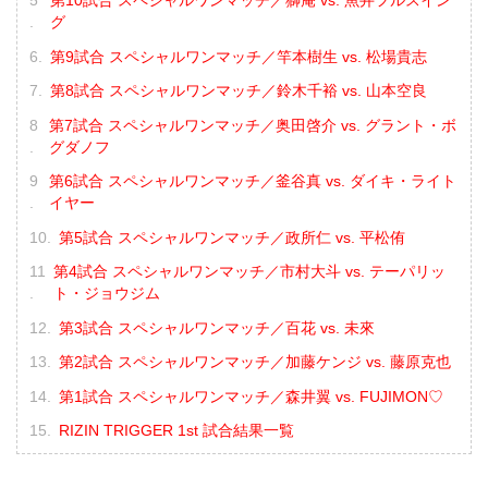
第10試合 スペシャルワンマッチ／獅庵 vs. 魚井フルスイン
グ
第9試合 スペシャルワンマッチ／竿本樹生 vs. 松場貴志
第8試合 スペシャルワンマッチ／鈴木千裕 vs. 山本空良
第7試合 スペシャルワンマッチ／奥田啓介 vs. グラント・ボ
グダノフ
第6試合 スペシャルワンマッチ／釜谷真 vs. ダイキ・ライト
イヤー
第5試合 スペシャルワンマッチ／政所仁 vs. 平松侑
第4試合 スペシャルワンマッチ／市村大斗 vs. テーパリッ
ト・ジョウジム
第3試合 スペシャルワンマッチ／百花 vs. 未來
第2試合 スペシャルワンマッチ／加藤ケンジ vs. 藤原克也
第1試合 スペシャルワンマッチ／森井翼 vs. FUJIMON♡
RIZIN TRIGGER 1st 試合結果一覧