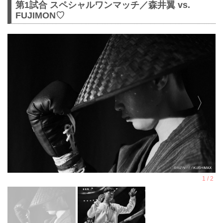
第1試合 スペシャルワンマッチ／森井翼 vs.
FUJIMON♡