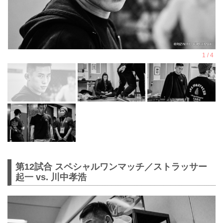
第12試合 スペシャルワンマッチ／ストラッサー
起一 vs. 川中孝浩