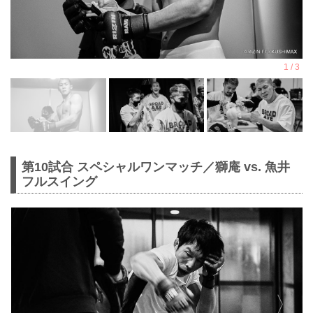
第10試合 スペシャルワンマッチ／獅庵 vs. 魚井
フルスイング