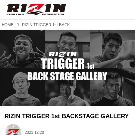
HOME
RIZIN TRIGGER 1st BACKSTAGE GALLERY
RIZIN TRIGGER 1st BACKSTAGE GALLERY
2021-12-20