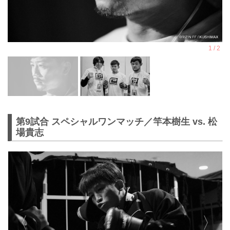
第9試合 スペシャルワンマッチ／竿本樹生 vs. 松
場貴志