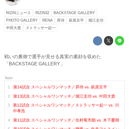
RIZINニュース
RIZIN32
BACKSTAGE GALLERY
PHOTO GALLERY
RENA
昇侍
萩原京平
堀江圭功
中田大貴
ストラッサー起一
戦いの裏側で選手が見せる真実の素顔を収めた
「BACKSTAGE GALLERY」
第14試合 スペシャルワンマッチ／昇侍 vs. 萩原京平
第13試合 スペシャルワンマッチ／堀江圭功 vs. 中田大貴
第12試合 スペシャルワンマッチ／ストラッサー起一 vs. 川
中孝浩
第11試合 スペシャルワンマッチ／住村竜市朗 vs. 木下憂朔