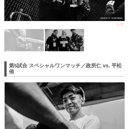
第5試合 スペシャルワンマッチ／政所仁 vs. 平松
侑