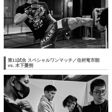
第11試合 スペシャルワンマッチ／住村竜市朗
vs. 木下憂朔