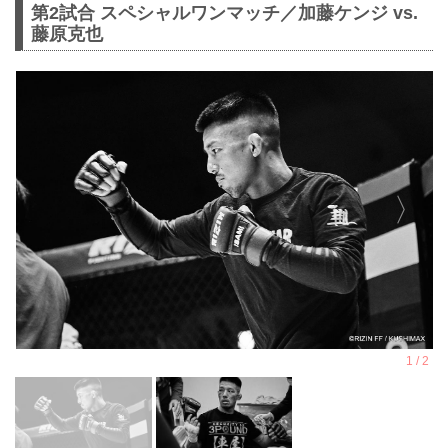
第2試合 スペシャルワンマッチ／加藤ケンジ vs.
藤原克也