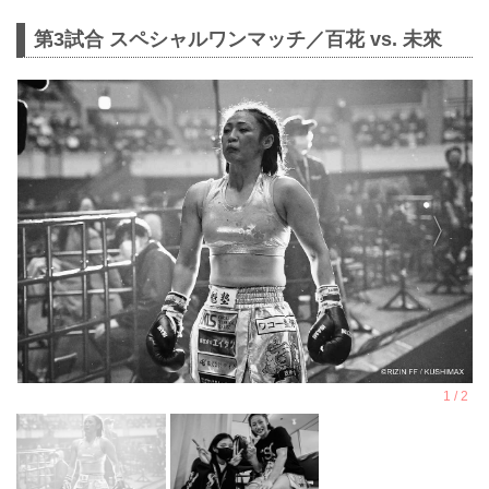
第3試合 スペシャルワンマッチ／百花 vs. 未來