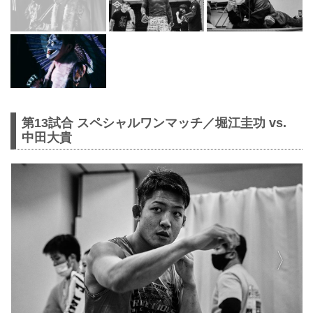
第13試合 スペシャルワンマッチ／堀江圭功 vs.
中田大貴