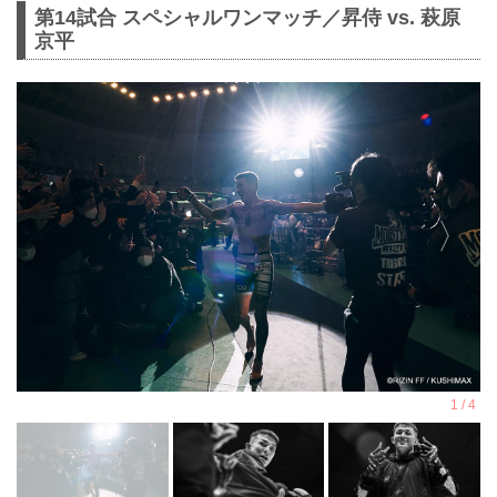
第14試合 スペシャルワンマッチ／昇侍 vs. 萩原
京平