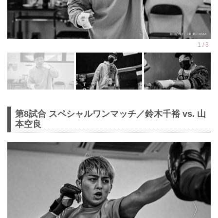
第8試合 スペシャルワンマッチ／鈴木千裕 vs. 山
本空良