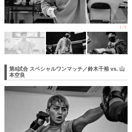
第8試合 スペシャルワンマッチ／鈴木千裕 vs. 山
本空良