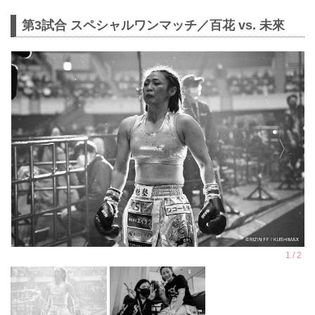
第3試合 スペシャルワンマッチ／百花 vs. 未來