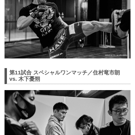
第11試合 スペシャルワンマッチ／住村竜市朗
vs. 木下憂朔