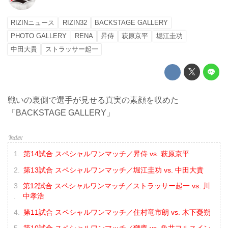
RIZINニュース
RIZIN32
BACKSTAGE GALLERY
PHOTO GALLERY
RENA
昇侍
萩原京平
堀江圭功
中田大貴
ストラッサー起一
戦いの裏側で選手が見せる真実の素顔を収めた
「BACKSTAGE GALLERY」
第14試合 スペシャルワンマッチ／昇侍 vs. 萩原京平
第13試合 スペシャルワンマッチ／堀江圭功 vs. 中田大貴
第12試合 スペシャルワンマッチ／ストラッサー起一 vs. 川
中孝浩
第11試合 スペシャルワンマッチ／住村竜市朗 vs. 木下憂朔