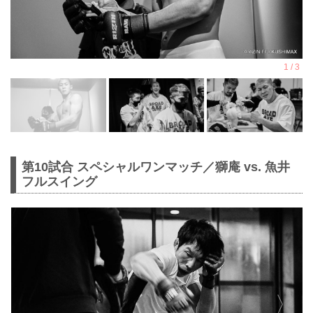
第10試合 スペシャルワンマッチ／獅庵 vs. 魚井
フルスイング