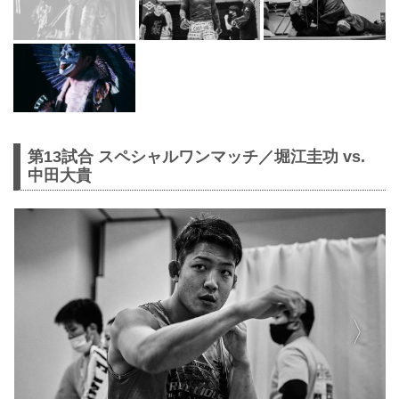
第13試合 スペシャルワンマッチ／堀江圭功 vs.
中田大貴