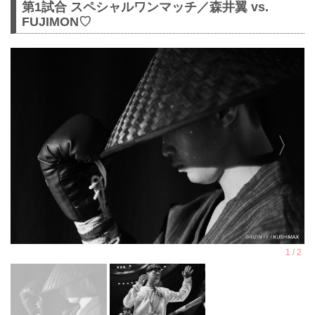
第1試合 スペシャルワンマッチ／森井翼 vs.
FUJIMON♡