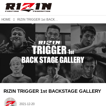
HOME
RIZIN TRIGGER 1st BACKSTAGE GALLERY
RIZIN TRIGGER 1st BACKSTAGE GALLERY
2021-12-20