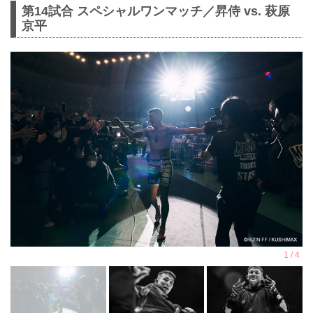
第14試合 スペシャルワンマッチ／昇侍 vs. 萩原
京平