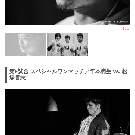
第9試合 スペシャルワンマッチ／竿本樹生 vs. 松
場貴志