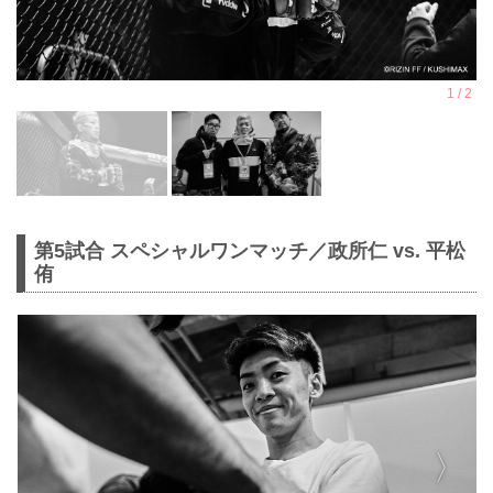
第5試合 スペシャルワンマッチ／政所仁 vs. 平松
侑