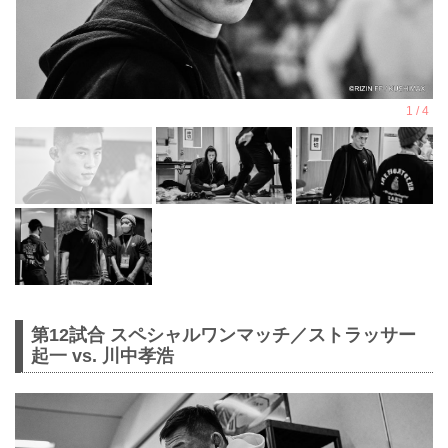
第12試合 スペシャルワンマッチ／ストラッサー
起一 vs. 川中孝浩