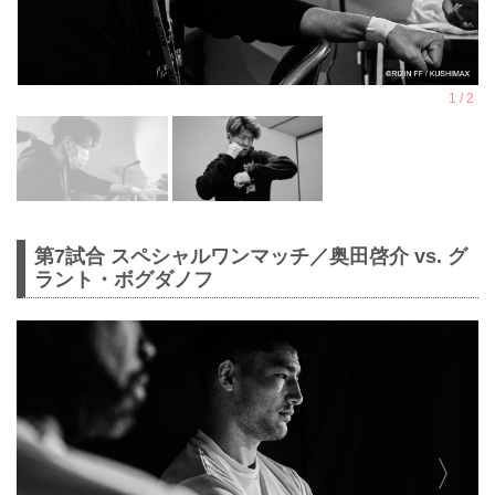
第7試合 スペシャルワンマッチ／奥田啓介 vs. グ
ラント・ボグダノフ