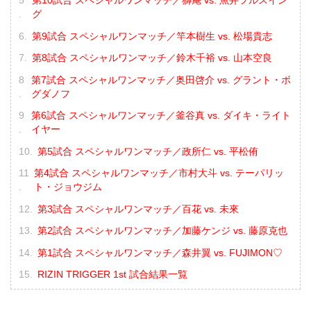
第10試合 スペシャルワンマッチ／獅庵 vs. 魚井フルスイン
グ
第9試合 スペシャルワンマッチ／竿本樹生 vs. 松場貴志
第8試合 スペシャルワンマッチ／鈴木千裕 vs. 山本空良
第7試合 スペシャルワンマッチ／奥田啓介 vs. グラント・ボ
グダノフ
第6試合 スペシャルワンマッチ／釜谷真 vs. ダイキ・ライト
イヤー
第5試合 スペシャルワンマッチ／政所仁 vs. 平松侑
第4試合 スペシャルワンマッチ／市村大斗 vs. テーパリッ
ト・ジョウジム
第3試合 スペシャルワンマッチ／百花 vs. 未來
第2試合 スペシャルワンマッチ／加藤ケンジ vs. 藤原克也
第1試合 スペシャルワンマッチ／森井翼 vs. FUJIMON♡
RIZIN TRIGGER 1st 試合結果一覧