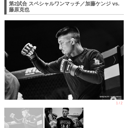
第2試合 スペシャルワンマッチ／加藤ケンジ vs.
藤原克也