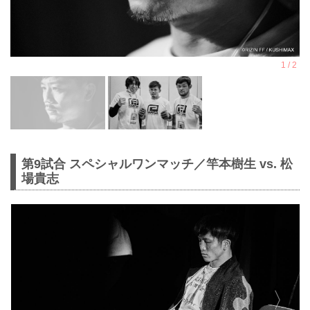
第9試合 スペシャルワンマッチ／竿本樹生 vs. 松
場貴志