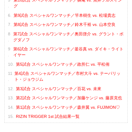
第10試合 スペシャルワンマッチ／獅庵 vs. 魚井フルスイン
グ
第9試合 スペシャルワンマッチ／竿本樹生 vs. 松場貴志
第8試合 スペシャルワンマッチ／鈴木千裕 vs. 山本空良
第7試合 スペシャルワンマッチ／奥田啓介 vs. グラント・ボ
グダノフ
第6試合 スペシャルワンマッチ／釜谷真 vs. ダイキ・ライト
イヤー
第5試合 スペシャルワンマッチ／政所仁 vs. 平松侑
第4試合 スペシャルワンマッチ／市村大斗 vs. テーパリッ
ト・ジョウジム
第3試合 スペシャルワンマッチ／百花 vs. 未來
第2試合 スペシャルワンマッチ／加藤ケンジ vs. 藤原克也
第1試合 スペシャルワンマッチ／森井翼 vs. FUJIMON♡
RIZIN TRIGGER 1st 試合結果一覧