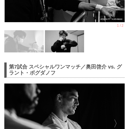
第7試合 スペシャルワンマッチ／奥田啓介 vs. グ
ラント・ボグダノフ