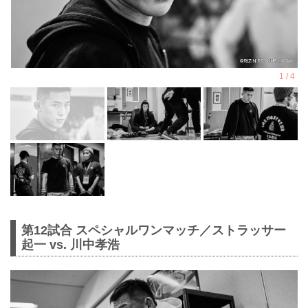
第12試合 スペシャルワンマッチ／ストラッサー
起一 vs. 川中孝浩