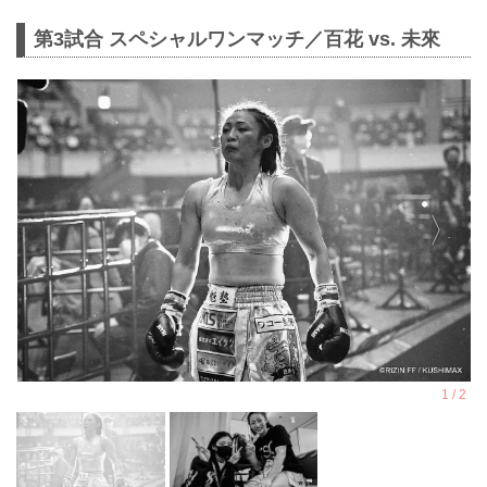
第3試合 スペシャルワンマッチ／百花 vs. 未來