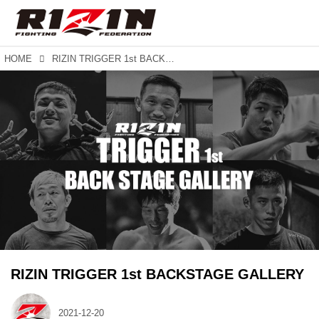
HOME
RIZIN TRIGGER 1st BACKSTAGE GALLERY
RIZIN TRIGGER 1st BACKSTAGE GALLERY
2021-12-20