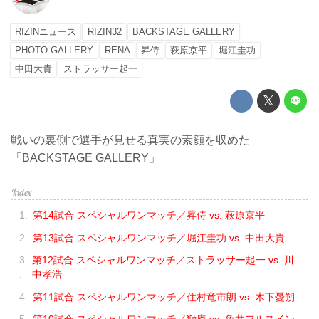
RIZINニュース
RIZIN32
BACKSTAGE GALLERY
PHOTO GALLERY
RENA
昇侍
萩原京平
堀江圭功
中田大貴
ストラッサー起一
戦いの裏側で選手が見せる真実の素顔を収めた
「BACKSTAGE GALLERY」
第14試合 スペシャルワンマッチ／昇侍 vs. 萩原京平
第13試合 スペシャルワンマッチ／堀江圭功 vs. 中田大貴
第12試合 スペシャルワンマッチ／ストラッサー起一 vs. 川
中孝浩
第11試合 スペシャルワンマッチ／住村竜市朗 vs. 木下憂朔