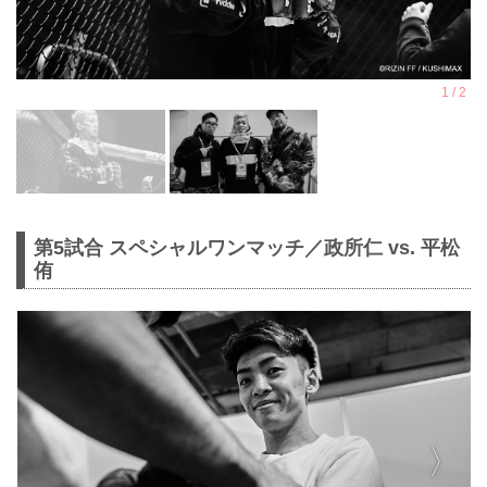
第5試合 スペシャルワンマッチ／政所仁 vs. 平松
侑