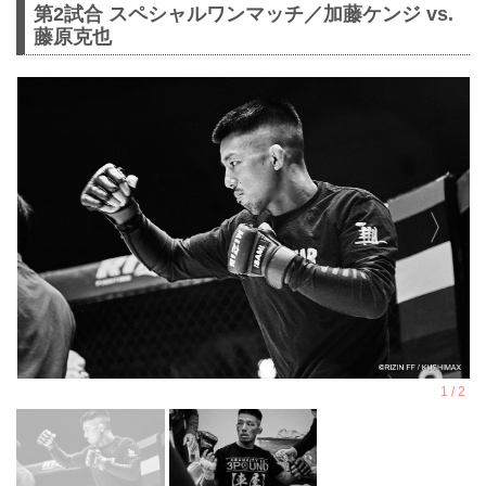
第2試合 スペシャルワンマッチ／加藤ケンジ vs.
藤原克也