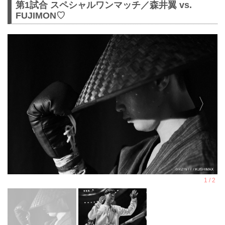
第1試合 スペシャルワンマッチ／森井翼 vs.
FUJIMON♡