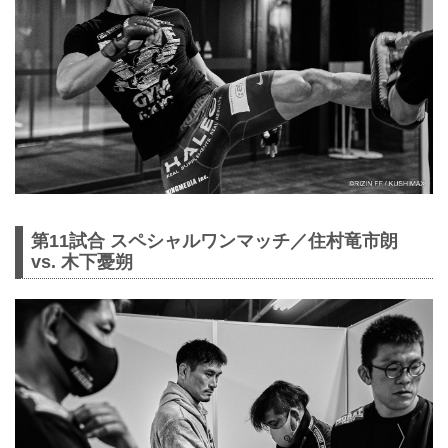
第11試合 スペシャルワンマッチ／住村竜市朗
vs. 木下憂朔