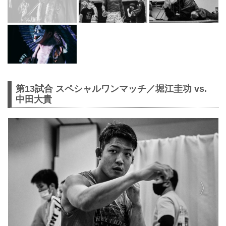
第13試合 スペシャルワンマッチ／堀江圭功 vs.
中田大貴