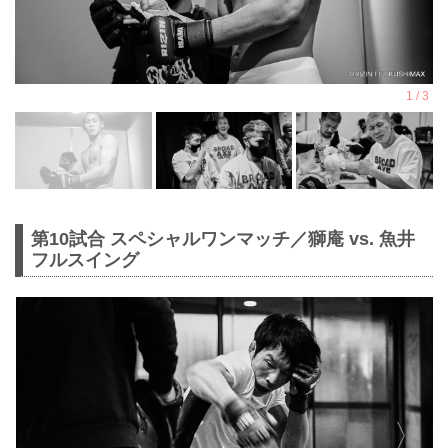
第10試合 スペシャルワンマッチ／獅庵 vs. 魚井
フルスイング