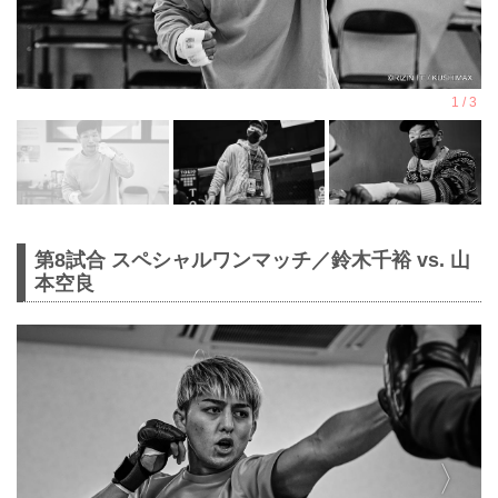
第8試合 スペシャルワンマッチ／鈴木千裕 vs. 山
本空良