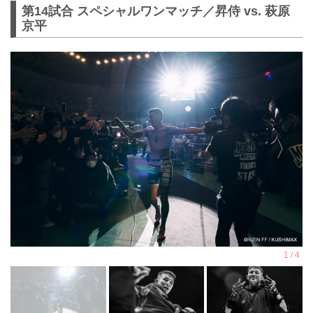
第14試合 スペシャルワンマッチ／昇侍 vs. 萩原
京平