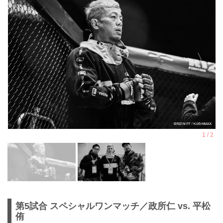
第5試合 スペシャルワンマッチ／政所仁 vs. 平松
侑