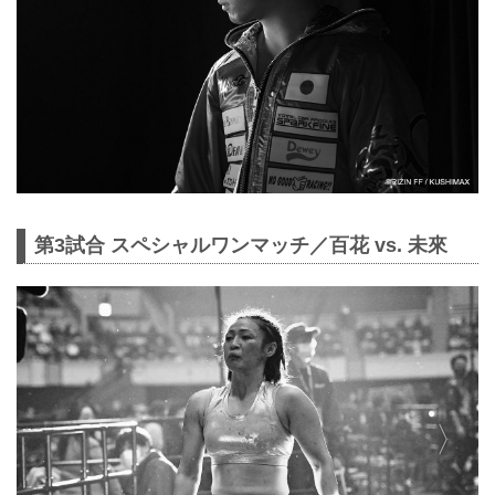
第3試合 スペシャルワンマッチ／百花 vs. 未來