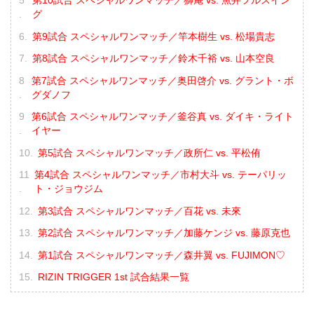
第10試合 スペシャルワンマッチ／獅庵 vs. 魚井フルスイン
グ
第9試合 スペシャルワンマッチ／竿本樹生 vs. 松場貴志
第8試合 スペシャルワンマッチ／鈴木千裕 vs. 山本空良
第7試合 スペシャルワンマッチ／奥田啓介 vs. グラント・ボ
グダノフ
第6試合 スペシャルワンマッチ／釜谷真 vs. ダイキ・ライト
イヤー
第5試合 スペシャルワンマッチ／政所仁 vs. 平松侑
第4試合 スペシャルワンマッチ／市村大斗 vs. テーパリッ
ト・ジョウジム
第3試合 スペシャルワンマッチ／百花 vs. 未來
第2試合 スペシャルワンマッチ／加藤ケンジ vs. 藤原克也
第1試合 スペシャルワンマッチ／森井翼 vs. FUJIMON♡
RIZIN TRIGGER 1st 試合結果一覧