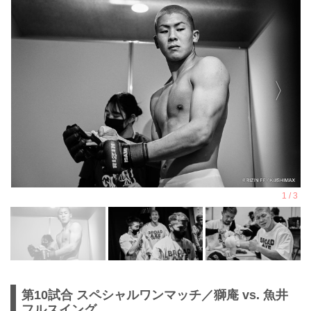
第10試合 スペシャルワンマッチ／獅庵 vs. 魚井
フルスイング