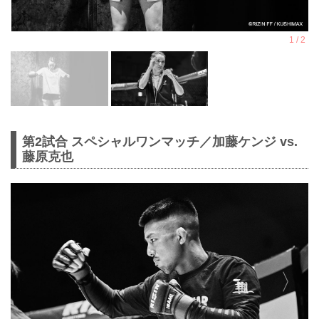
第2試合 スペシャルワンマッチ／加藤ケンジ vs.
藤原克也