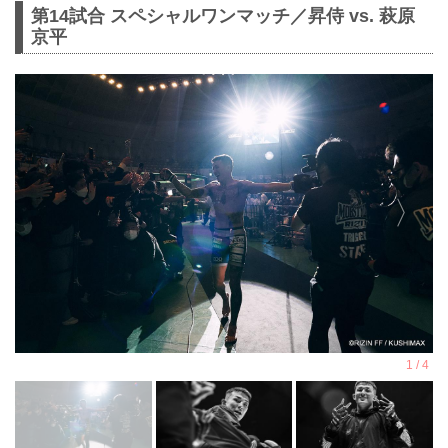
第14試合 スペシャルワンマッチ／昇侍 vs. 萩原
京平