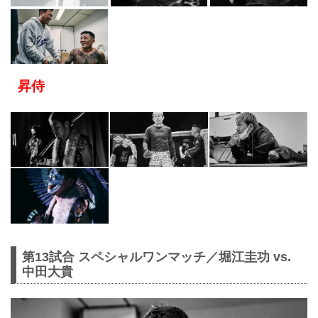
昇侍
第13試合 スペシャルワンマッチ／堀江圭功 vs.
中田大貴