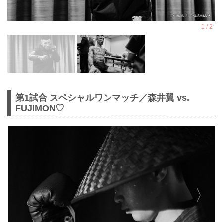
第1試合 スペシャルワンマッチ／森井翼 vs.
FUJIMON♡