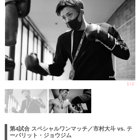
第4試合 スペシャルワンマッチ／市村大斗 vs. テ
ーパリット・ジョウジム