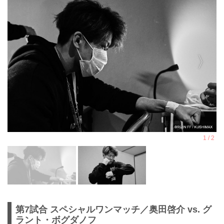
第7試合 スペシャルワンマッチ／奥田啓介 vs. グ
ラント・ボグダノフ