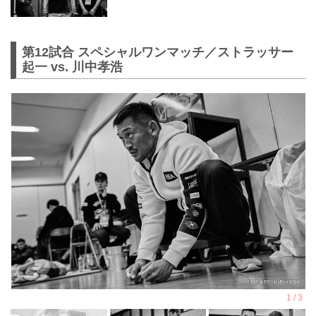
第12試合 スペシャルワンマッチ／ストラッサー
起一 vs. 川中孝浩