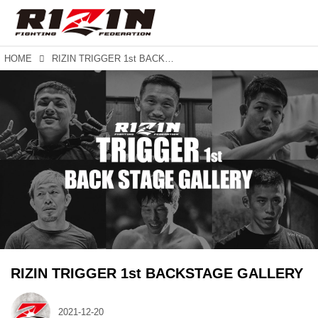
HOME
RIZIN TRIGGER 1st BACKSTAGE GALLERY
RIZIN TRIGGER 1st BACKSTAGE GALLERY
2021-12-20