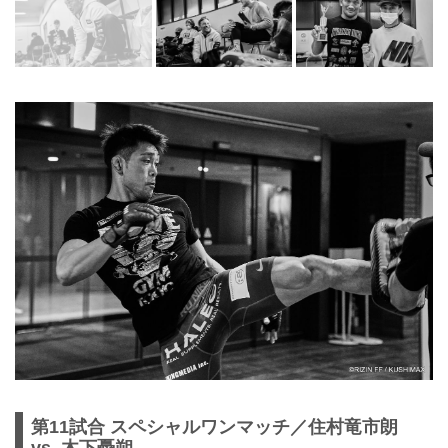
第11試合 スペシャルワンマッチ／住村竜市朗