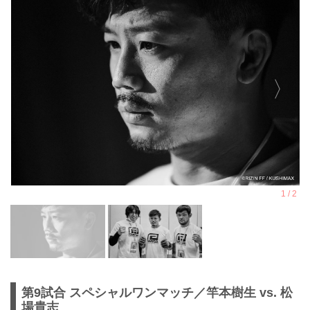
第9試合 スペシャルワンマッチ／竿本樹生 vs. 松
場貴志