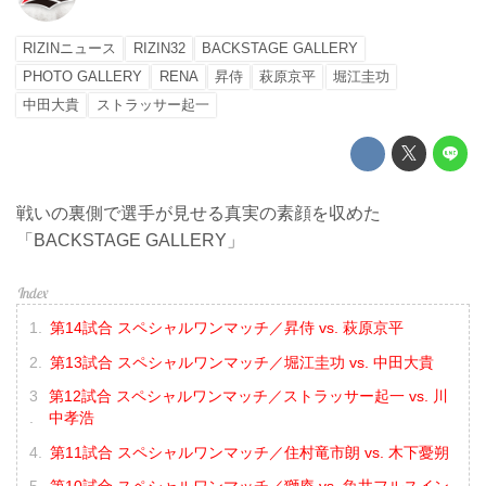
RIZINニュース
RIZIN32
BACKSTAGE GALLERY
PHOTO GALLERY
RENA
昇侍
萩原京平
堀江圭功
中田大貴
ストラッサー起一
戦いの裏側で選手が見せる真実の素顔を収めた
「BACKSTAGE GALLERY」
第14試合 スペシャルワンマッチ／昇侍 vs. 萩原京平
第13試合 スペシャルワンマッチ／堀江圭功 vs. 中田大貴
第12試合 スペシャルワンマッチ／ストラッサー起一 vs. 川
中孝浩
第11試合 スペシャルワンマッチ／住村竜市朗 vs. 木下憂朔