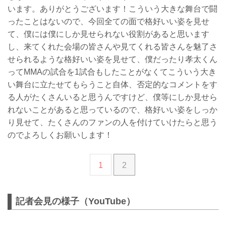
います。ありがとうございます！こういう大きな舞台で闘
ったことはないので、今回全ての面で格好いい姿を見せ
て、僕には僕にしか見せられない役割があると思います
し、来てくれた会場の皆さんや見てくれる皆さんを魅了さ
せられるような格好いい姿を見せて、僕だったり孝太くん
ってMMAの試合を1試合もしたことがなくてこういう大き
い舞台に立たせてもらうこと自体、否定的なコメントをす
る人がたくさんいると思うんですけど、僕等にしか見せら
れないことがあると思っているので、格好いい姿をしっか
り見せて、たくさんのファンの人を付けていけたらと思う
のでよろしくお願いします！
1
2
記者会見の様子（YouTube）