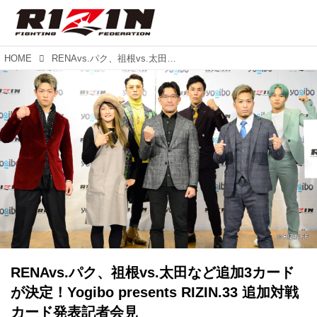
HOME
RENAvs.パク、祖根vs.太田など追加3カードが決定！Yogibo presents RIZIN.33 追加対戦カード発表記者会見
RENAvs.パク、祖根vs.太田など追加3カード
が決定！Yogibo presents RIZIN.33 追加対戦
カード発表記者会見