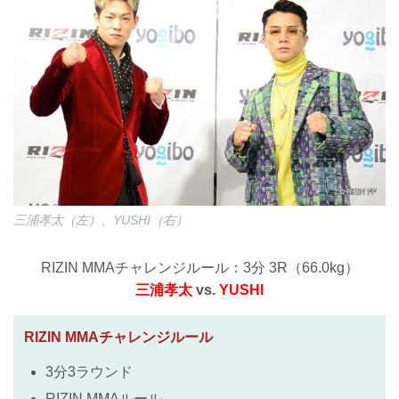
三浦孝太（左）、YUSHI（右）
RIZIN MMAチャレンジルール：3分 3R（66.0kg）
三浦孝太
vs.
YUSHI
RIZIN MMAチャレンジルール
3分3ラウンド
RIZIN MMAルール