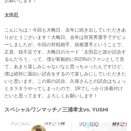
お願いします！
太田忍
こんにちは！今回も大晦日、去年に続き出していただきあ
りがとうございます！大晦日、去年は所英男選手でデビュ
ーしましたが、今回の対戦相手、祖根選手ということで、
正直、役不足です。大晦日のカード「太田忍と誰が試合す
るんだろう」って、僕が客観的にRIZINのファンとして見
て、あまり楽しみじゃないなと思っちゃったんですけど、
僕は絶対に面白い試合をするので楽しみにしていただきた
いと思います。この前の試合、久保さんとの試合はちょっ
とタラタラやってしまったので、1Rでしっかり決着付け
たいと思ってます。よろしくお願いします！
スペシャルワンマッチ／三浦孝太vs. YUSHI