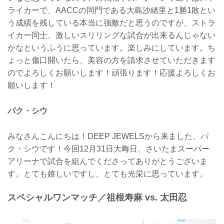
ライカーで、AACCの同門である大島沙緒里と1勝1敗とい
う成績を残している本当に強敵だと思うのですが、ストラ
イカー同士、激しいスリリングな試合が出来るんじゃない
かなというふうに思っています。楽しみにしています。ち
ょっと傷口開いたら、美容の方を請求させていただきます
のでよろしくお願いします！頑張ります！応援よろしくお
願いします！
パク・シウ
みなさんこんにちは！DEEP JEWELSから来ました、パ
ク・シウです！今回12月31日大晦日、さいたまスーパー
アリーナで試合を組んでくださってありがとうございま
す。とても嬉しいですし、とても光栄に思っています。
スペシャルワンマッチ／祖根寿麻 vs. 太田忍