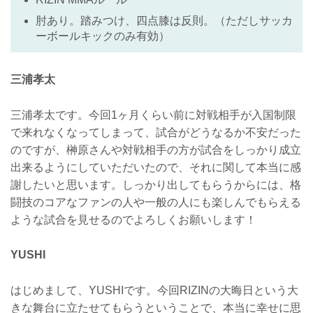
肘あり。踏みつけ、四点膝は反則。（ただしサッカ
ーボールキックのみ有効）
三浦孝太
三浦孝太です。今回1ヶ月くらい前に対戦相手が入国制限
で来れなくなってしまって、試合がどうなるか不安だった
のですが、榊原さんや対戦相手の方が試合をしっかり成立
出来るようにしていただいたので、それに関して本当に感
謝したいと思います。しっかり出してもらうからには、格
闘技のコアなファンの人や一般の人にも楽しんでもらえる
ような試合を見せるのでよろしくお願いします！
YUSHI
はじめまして、YUSHIです。今回RIZINの大晦日という大
きな舞台に立たせてもらうということで、本当に幸せに思