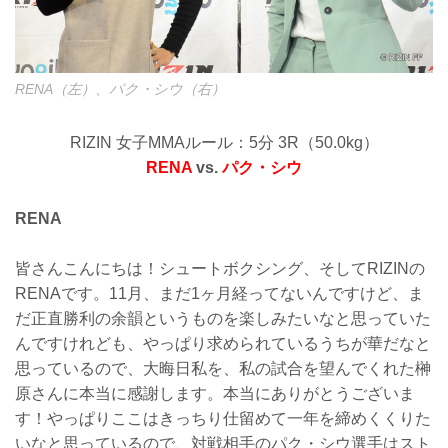
RENA（左）、パク・シウ（右）
RIZIN 女子MMAルール：5分 3R（50.0kg）
RENA
vs.
パク・シウ
RENA
皆さんこんにちは！シュートボクシング、そしてRIZINの
RENAです。11月、まだ1ヶ月経ってないんですけど、ま
だ正直勝利の余韻というものを楽しみたいなと思っていた
んですけれども、やっぱり求められているうちが華だなと
思っているので、大晦日私を、私の試合を望んでくれた榊
原さんに本当に感謝します。本当にありがとうございま
す！やっぱりここはきっちり仕留めて一年を締めくくりた
いなと思っているので、対戦相手のパク・シウ選手はスト