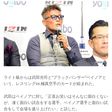
ライト級からは武田光司と“ブラックパンサー”ベイノアと
いう、レスリングvs.極真空手のカードが組まれた。
武田はベイノアに対し「正直お笑いはそんなに面白くない
が、凄く面白い試合をする選手。ベイノア選手と面白い試
合をして会場を盛り上げたい」と話した。