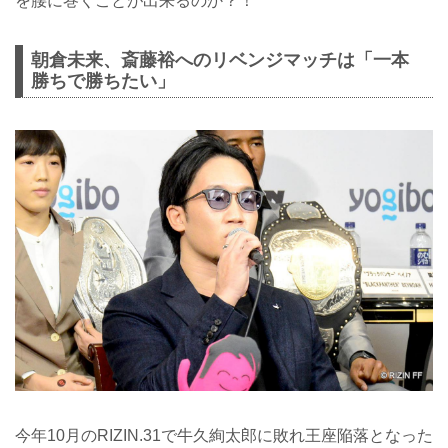
を腰に巻くことが出来るのか？！
朝倉未来、斎藤裕へのリベンジマッチは「一本
勝ちで勝ちたい」
今年10月のRIZIN.31で牛久絢太郎に敗れ王座陥落となった