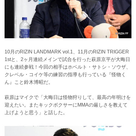
10月のRIZIN LANDMARK vol.1、11月のRIZIN TRIGGER
1stと、2ヶ月連続メインで試合を行った萩原京平が大晦日
にも連続参戦！今回の相手はホベルト・サトシ・ソウザ、
クレベル・コイケ等の練習の指導も行っている『怪物く
ん』こと鈴木博昭だ。
萩原はマイクで「大晦日は怪物狩りして、最高の年明けを
迎えたい。またキックボクサーにMMAの厳しさを教えて
上げようと思う」と話した。