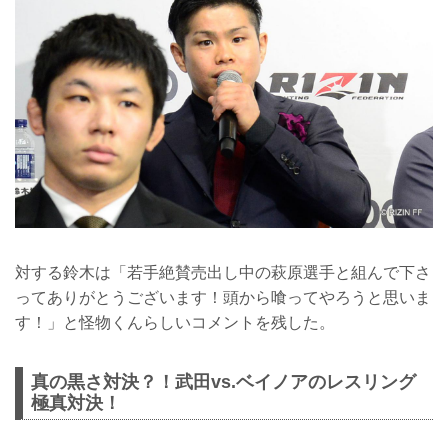
対する鈴木は「若手絶賛売出し中の萩原選手と組んで下さ
ってありがとうございます！頭から喰ってやろうと思いま
す！」と怪物くんらしいコメントを残した。
真の黒さ対決？！武田vs.ベイノアのレスリング
極真対決！