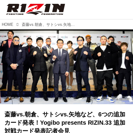
HOME
斎藤vs.朝倉、サトシvs.矢地など、6つの追加カード発表！Yogibo presents RIZIN.33 追加対戦カード発表記者会見
斎藤vs.朝倉、サトシvs.矢地など、6つの追加
カード発表！Yogibo presents RIZIN.33 追加
対戦カード発表記者会見