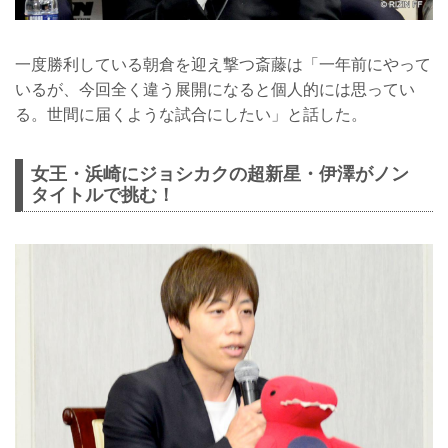
一度勝利している朝倉を迎え撃つ斎藤は「一年前にやって
いるが、今回全く違う展開になると個人的には思ってい
る。世間に届くような試合にしたい」と話した。
女王・浜崎にジョシカクの超新星・伊澤がノン
タイトルで挑む！