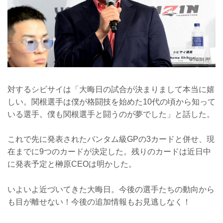
対するシビサイは「大晦日の試合が決まりまして本当に嬉
しい。関根選手は僕が格闘技を始めた10代の頃から知って
いる選手。僕も関根選手と闘うのが夢でした」と話した。
これで先に発表されたバンタム級GPの3カードと併せ、現
在までに9つのカードが決定した。残りのカードは近日中
に発表予定と榊原CEOは明かした。
いよいよ近づいてきた大晦日。今後の選手たちの動向から
も目が離せない！今後の追加情報もお見逃しなく！