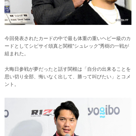
今回発表されたカードの中で最も体重の重いヘビー級のカ
ードとしてシビサイ頌真と関根“シュレック”秀樹の一戦が
組まれた。
大晦日参戦が夢だったと話す関根は「自分の出来ることを
思い切り全部、悔いなく出して、勝って叫びたい」とコメ
ント。