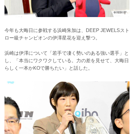
今年も大晦日に参戦する浜崎朱加は、DEEP JEWELSスト
ロー級チャンピオンの伊澤星花を迎え撃つ。
浜崎は伊澤について「若手で凄く勢いのある強い選手」と
し、「本当にワクワクしている。力の差を見せて、大晦日
らしく一本かKOで勝ちたい」と話した。