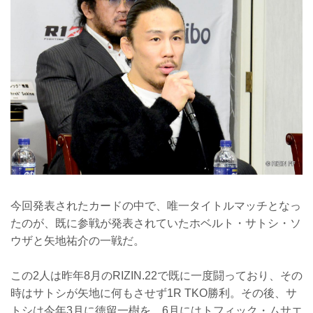
今回発表されたカードの中で、唯一タイトルマッチとなっ
たのが、既に参戦が発表されていたホベルト・サトシ・ソ
ウザと矢地祐介の一戦だ。
この2人は昨年8月のRIZIN.22で既に一度闘っており、その
時はサトシが矢地に何もさせず1R TKO勝利。その後、サ
トシは今年3月に徳留一樹を、6月にはトフィック・ムサエ