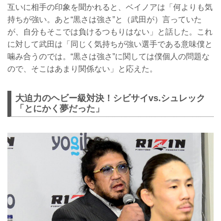
互いに相手の印象を聞かれると、ベイノアは「何よりも気
持ちが強い。あと“黒さは強さ”と（武田が）言っていた
が、自分もそこでは負けるつもりはない」と話した。これ
に対して武田は「同じく気持ちが強い選手である意味僕と
噛み合うのでは。“黒さは強さ”に関しては僕個人の問題な
ので、そこはあまり関係ない」と応えた。
大迫力のヘビー級対決！シビサイvs.シュレック
「とにかく夢だった」