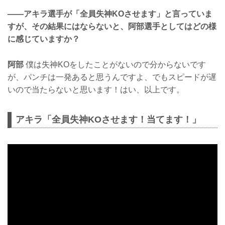
——アキラ選手が「全員失神KOさせます」と言っていま
すが、その結果にはならないと、阿部選手としてはどの様
に感じていますか？
阿部
僕は失神KOをしたことがないので分からないです
が、パンチは一発あると思うんですよ、でもスピードが遅
いので当たらないと思います！はい、以上です。
アキラ「全員失神KOさせます！当てます！」