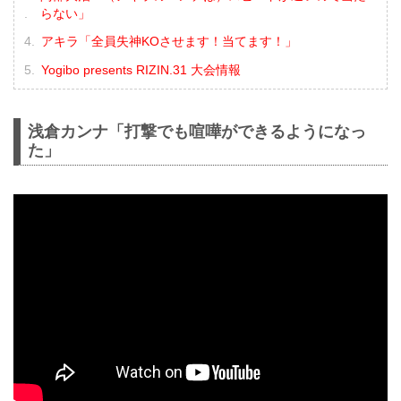
らない」
アキラ「全員失神KOさせます！当てます！」
Yogibo presents RIZIN.31 大会情報
浅倉カンナ「打撃でも喧嘩ができるようになっ
た」