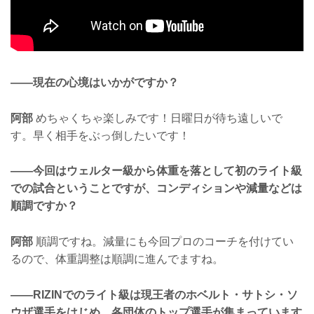
——現在の心境はいかがですか？
阿部
めちゃくちゃ楽しみです！日曜日が待ち遠しいで
す。早く相手をぶっ倒したいです！
——今回はウェルター級から体重を落として初のライト級
での試合ということですが、コンディションや減量などは
順調ですか？
阿部
順調ですね。減量にも今回プロのコーチを付けてい
るので、体重調整は順調に進んでますね。
——RIZINでのライト級は現王者のホベルト・サトシ・ソ
ウザ選手をはじめ、各団体のトップ選手が集まっています