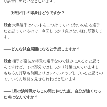
り試合に出たいなと思います。
——対戦相手の印象はどうですか？
浅倉
大島選手はベルトを二つ持っていて勢いのある選手
だと思っているので、今回しっかり負けない様に頑張りま
す。
——どんな試合展開になると予想しますか？
浅倉
相手が寝技が得意な選手なので組みに来るかと思う
んですけど、その部分ではしっかり対策出来ていますし、
もちろん打撃も前回よりはレベルアップしていると思うの
で、いろん展開を見せられればと思います！
——3月の浜崎戦からこの間に伸びた点、自分が強くなっ
た点はなんですか？