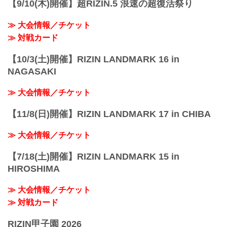
【9/10(木)開催】超RIZIN.5 浪速の超復活祭り
2d139.62652771477258!3d35.4558205499
09475!2m3!1f0!2f...
≫ 大会情報／チケット
≫ 対戦カード
【10/3(土)開催】RIZIN LANDMARK 16 in
NAGASAKI
≫ 大会情報／チケット
【11/8(日)開催】RIZIN LANDMARK 17 in CHIBA
≫ 大会情報／チケット
【7/18(土)開催】RIZIN LANDMARK 15 in
HIROSHIMA
≫ 大会情報／チケット
≫ 対戦カード
RIZIN甲子園 2026