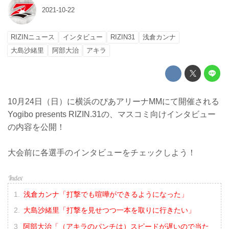
2021-10-22
RIZINニュース
インタビュー
RIZIN31
浅倉カンナ
大島沙緒里
阿部大治
アキラ
10月24日（日）に横浜のぴあアリーナMMにて開催される
Yogibo presents RIZIN.31の、マスコミ向けインタビュー
の内容を公開！
大会前に各選手のインタビューをチェックしよう！
浅倉カンナ「打撃でも喧嘩ができるようになった」
大島沙緒里「打撃を見せつつ一本を取りに行きたい」
阿部大治「（アキラのパンチは）スピードが遅いので当た