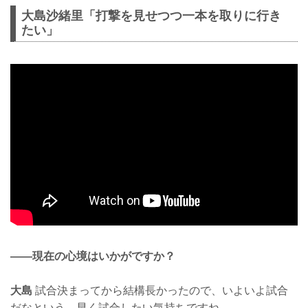
大島沙緒里「打撃を見せつつ一本を取りに行き
たい」
——現在の心境はいかがですか？
大島
試合決まってから結構長かったので、いよいよ試合
だなという、早く試合したい気持ちですね。