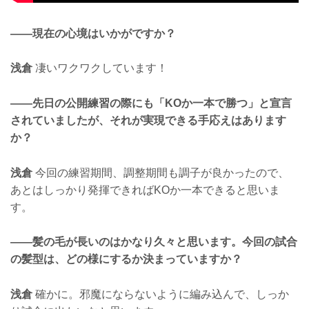
——現在の心境はいかがですか？
浅倉
凄いワクワクしています！
——先日の公開練習の際にも「KOか一本で勝つ」と宣言
されていましたが、それが実現できる手応えはあります
か？
浅倉
今回の練習期間、調整期間も調子が良かったので、
あとはしっかり発揮できればKOか一本できると思いま
す。
——髪の毛が長いのはかなり久々と思います。今回の試合
の髪型は、どの様にするか決まっていますか？
浅倉
確かに。邪魔にならないように編み込んで、しっか