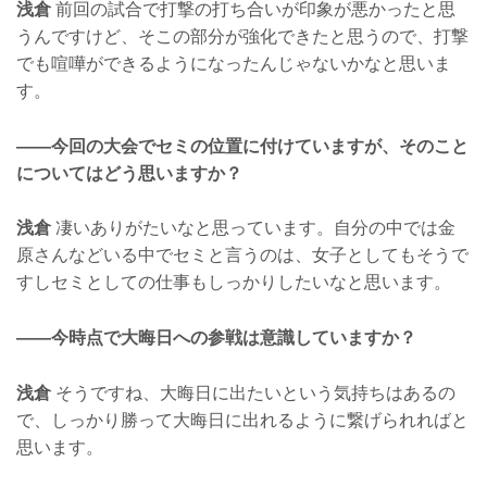
浅倉
前回の試合で打撃の打ち合いが印象が悪かったと思
うんですけど、そこの部分が強化できたと思うので、打撃
でも喧嘩ができるようになったんじゃないかなと思いま
す。
——今回の大会でセミの位置に付けていますが、そのこと
についてはどう思いますか？
浅倉
凄いありがたいなと思っています。自分の中では金
原さんなどいる中でセミと言うのは、女子としてもそうで
すしセミとしての仕事もしっかりしたいなと思います。
——今時点で大晦日への参戦は意識していますか？
浅倉
そうですね、大晦日に出たいという気持ちはあるの
で、しっかり勝って大晦日に出れるように繋げられればと
思います。