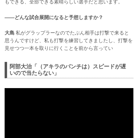
もできる、全部できる素晴らしい選手だと思います。
——どんな試合展開になると予想しますか？
大島
私がグラップラーなのでたぶん相手は打撃で来ると
思うんですけど、私も打撃を練習してきましたし、打撃を
見せつつ一本を取りに行くことを前から言ってい
阿部大治「（アキラのパンチは）スピードが遅
いので当たらない」