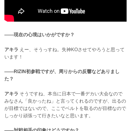
——現在の心境はいかがですか？
アキラ
えー、そうっすね。失神KOさせてやろうと思って
います！
——RIZIN初参戦ですが、周りからの反響などありまし
た？
アキラ
そうですね、本当に日本で一番デカい大会なので
みなさん「良かったね」と言ってくれるのですが、出るの
が目標ではないので、ここでベルトを取るのが目標なので
しっかり頑張って行きたいなと思います。
——対戦相手の印象はどうですか？