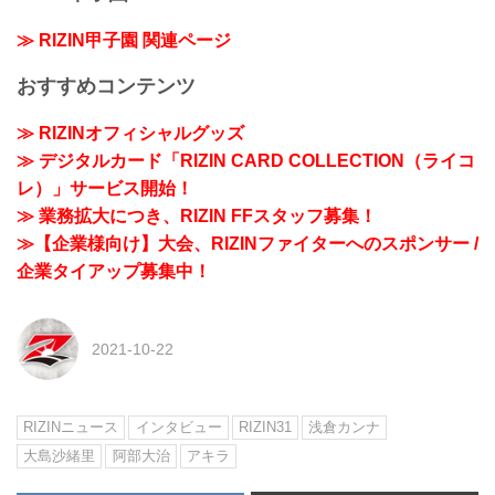
≫ RIZIN甲子園 関連ページ
おすすめコンテンツ
≫ RIZINオフィシャルグッズ
≫ デジタルカード「RIZIN CARD COLLECTION（ライコ
レ）」サービス開始！
≫ 業務拡大につき、RIZIN FFスタッフ募集！
≫【企業様向け】大会、RIZINファイターへのスポンサー /
企業タイアップ募集中！
2021-10-22
RIZINニュース
インタビュー
RIZIN31
浅倉カンナ
大島沙緒里
阿部大治
アキラ