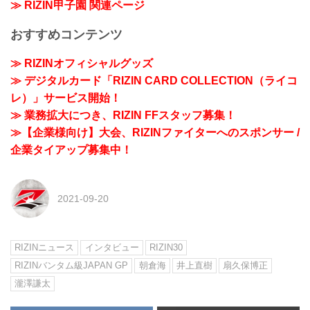
≫ RIZIN甲子園 関連ページ
おすすめコンテンツ
≫ RIZINオフィシャルグッズ
≫ デジタルカード「RIZIN CARD COLLECTION（ライコ
レ）」サービス開始！
≫ 業務拡大につき、RIZIN FFスタッフ募集！
≫【企業様向け】大会、RIZINファイターへのスポンサー /
企業タイアップ募集中！
2021-09-20
RIZINニュース
インタビュー
RIZIN30
RIZINバンタム級JAPAN GP
朝倉海
井上直樹
扇久保博正
瀧澤謙太