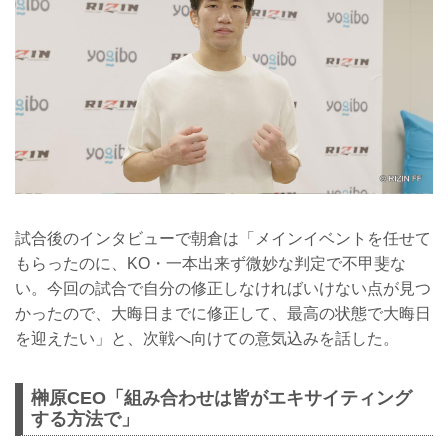
試合後のインタビューで朝倉は「メインイベントを任せて
もらったのに、KO・一本出来ず微妙な判定で不甲斐な
い。今回の試合で自分の修正しなければいけない点が見つ
かったので、大晦日までに修正して、最高の状態で大晦日
を迎えたい」と、次戦へ向けての意気込みを話した。
榊原CEO「組み合わせは皆がエキサイティング
する方法で」