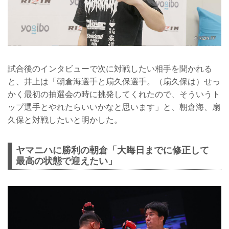
試合後のインタビューで次に対戦したい相手を聞かれる
と、井上は「朝倉海選手と扇久保選手。（扇久保は）せっ
かく最初の抽選会の時に挑発してくれたので、そういうト
ップ選手とやれたらいいかなと思います」と、朝倉海、扇
久保と対戦したいと明かした。
ヤマニハに勝利の朝倉「大晦日までに修正して
最高の状態で迎えたい」