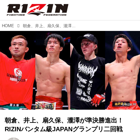
HOME
朝倉、井上、扇久保、瀧澤が準決勝進出！RIZINバンタム級JAPANグランプリ二回戦
朝倉、井上、扇久保、瀧澤が準決勝進出！
RIZINバンタム級JAPANグランプリ二回戦