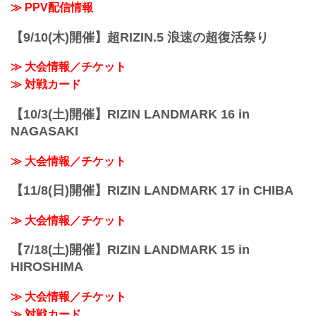
名称
≫ PPV配信情報
Yogibo presents RIZIN.30
日時
【9/10(木)開催】超RIZIN.5 浪速の超復活祭り
2021年9月19日（日）12:30開場 / 14:00開
始
≫ 大会情報／チケット
終了予定時...
≫ 対戦カード
【10/3(土)開催】RIZIN LANDMARK 16 in
NAGASAKI
≫ 大会情報／チケット
【11/8(日)開催】RIZIN LANDMARK 17 in CHIBA
≫ 大会情報／チケット
【7/18(土)開催】RIZIN LANDMARK 15 in
HIROSHIMA
≫ 大会情報／チケット
≫ 対戦カード