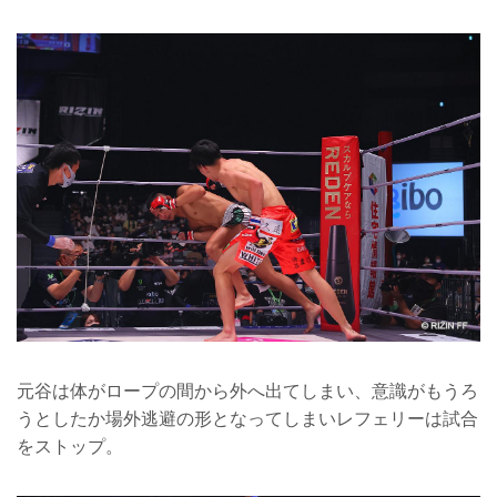
元谷は体がロープの間から外へ出てしまい、意識がもうろ
うとしたか場外逃避の形となってしまいレフェリーは試合
をストップ。