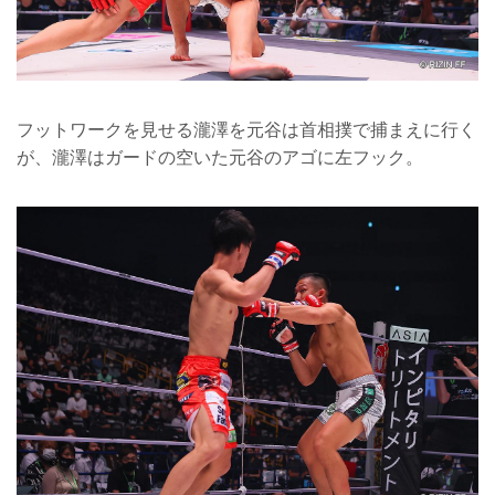
フットワークを見せる瀧澤を元谷は首相撲で捕まえに行く
が、瀧澤はガードの空いた元谷のアゴに左フック。