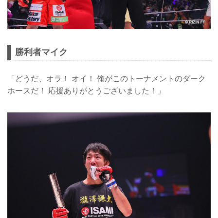
勝利者マイク
「どうだ、オラ！ オイ！ 俺がこのトーナメントのダーク
ホースだ！ 応援ありがとうございました！」