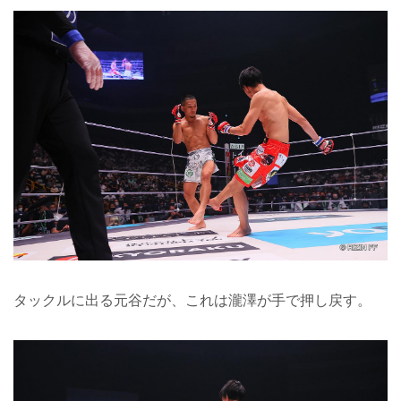
タックルに出る元谷だが、これは瀧澤が手で押し戻す。