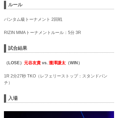
ルール
バンタム級トーナメント 2回戦
RIZIN MMAトーナメントルール：5分 3R
試合結果
（LOSE）
元谷友貴
vs.
瀧澤謙太
（WIN）
1R 2分27秒 TKO（レフェリーストップ：スタンドパン
チ）
入場