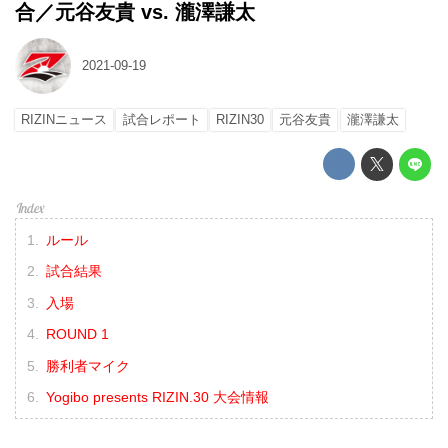
合／元谷友貴 vs. 瀧澤謙太
2021-09-19
RIZINニュース
試合レポート
RIZIN30
元谷友貴
瀧澤謙太
ルール
試合結果
入場
ROUND 1
勝利者マイク
Yogibo presents RIZIN.30 大会情報