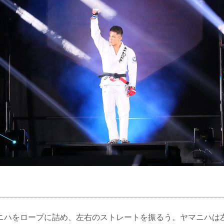
ニハをロープに詰め、左右のストレートを振るう。ヤマニハは