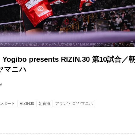
 - ここをクリックして引用元(テキスト)を入力(省略可) / site.to.link.com - ここをク
gibo presents RIZIN.30 第10試合／
ヤマニハ
9
レポート
RIZIN30
朝倉海
アラン“ヒロ”ヤマニハ