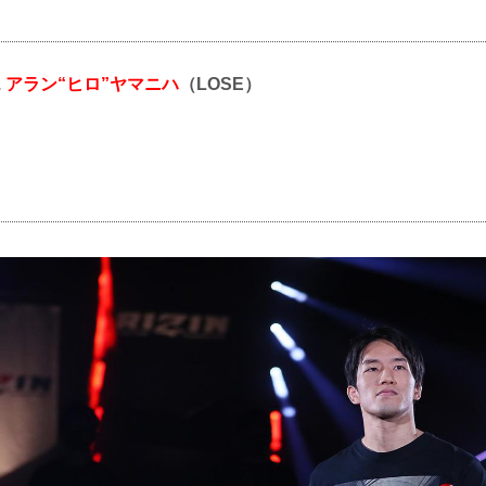
.
アラン“ヒロ”ヤマニハ
（LOSE）