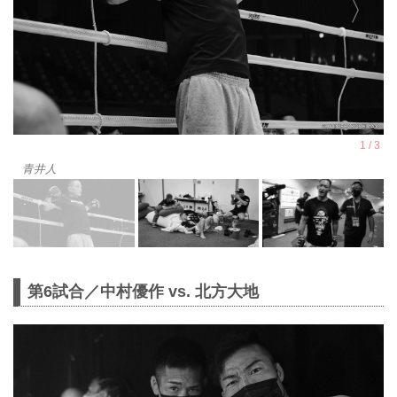
青井人
第6試合／中村優作 vs. 北方大地