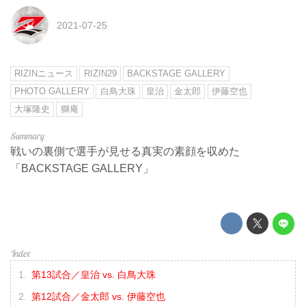
2021-07-25
RIZINニュース
RIZIN29
BACKSTAGE GALLERY
PHOTO GALLERY
白鳥大珠
皇治
金太郎
伊藤空也
大塚隆史
獅庵
戦いの裏側で選手が見せる真実の素顔を収めた
「BACKSTAGE GALLERY」
第13試合／皇治 vs. 白鳥大珠
第12試合／金太郎 vs. 伊藤空也