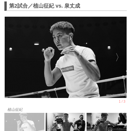
第2試合／植山征紀 vs. 泉丈成
植山征紀