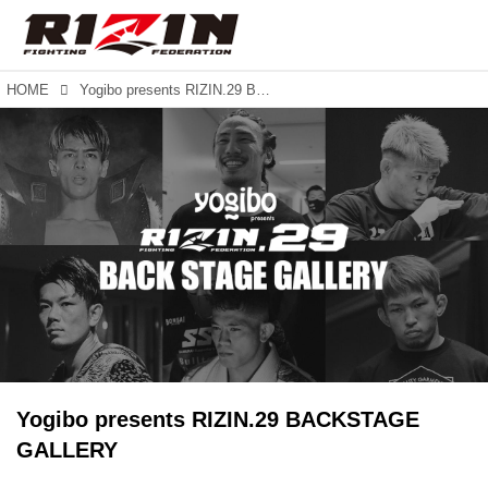
HOME
Yogibo presents RIZIN.29 BACKSTAGE GALLERY
Yogibo presents RIZIN.29 BACKSTAGE
GALLERY