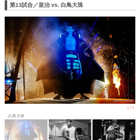
第13試合／皇治 vs. 白鳥大珠
白鳥大珠