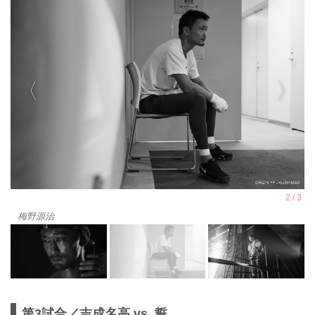
梅野源治
第3試合／吉成名高 vs. 誓