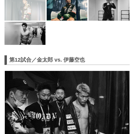
第12試合／金太郎 vs. 伊藤空也