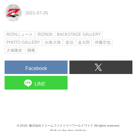
2021-07-25
RIZINニュース
RIZIN29
BACKSTAGE GALLERY
PHOTO GALLERY
白鳥大珠
皇治
金太郎
伊藤空也
大塚隆史
獅庵
Facebook
LINE
© 2016- 株式会社ドリームファクトリーワールドワイド All rights reserved.
Built on
the dino platform
.