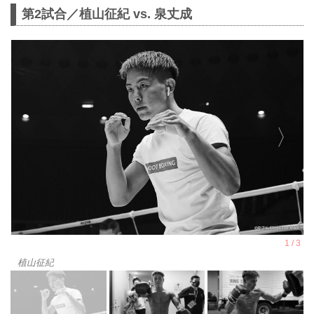
第2試合／植山征紀 vs. 泉丈成
植山征紀