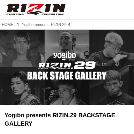
HOME
Yogibo presents RIZIN.29 BACKSTAGE GALLERY
Yogibo presents RIZIN.29 BACKSTAGE
GALLERY