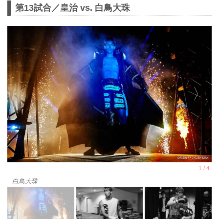
第13試合／皇治 vs. 白鳥大珠
白鳥大珠