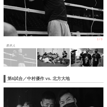
青井人
第6試合／中村優作 vs. 北方大地