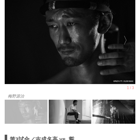
梅野源治
第3試合／吉成名高 vs. 誓