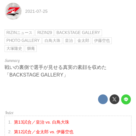
2021-07-25
RIZINニュース
RIZIN29
BACKSTAGE GALLERY
PHOTO GALLERY
白鳥大珠
皇治
金太郎
伊藤空也
大塚隆史
獅庵
戦いの裏側で選手が見せる真実の素顔を収めた
「BACKSTAGE GALLERY」
第13試合／皇治 vs. 白鳥大珠
第12試合／金太郎 vs. 伊藤空也