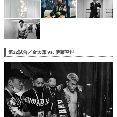
第12試合／金太郎 vs. 伊藤空也