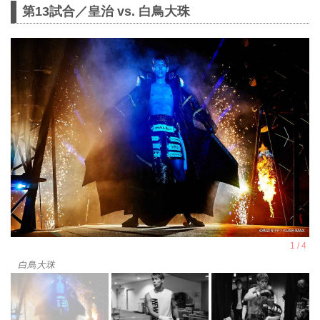
第13試合／皇治 vs. 白鳥大珠
白鳥大珠