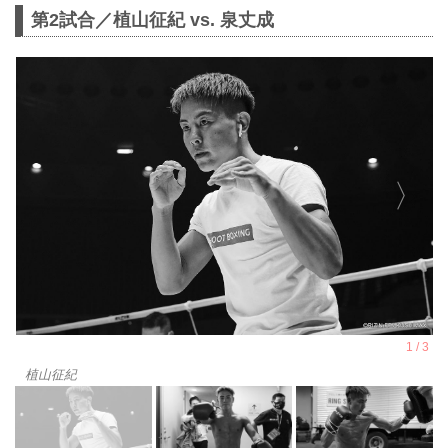
第2試合／植山征紀 vs. 泉丈成
植山征紀