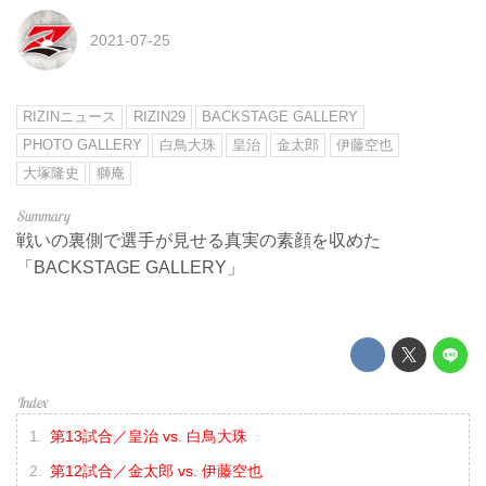
2021-07-25
RIZINニュース
RIZIN29
BACKSTAGE GALLERY
PHOTO GALLERY
白鳥大珠
皇治
金太郎
伊藤空也
大塚隆史
獅庵
戦いの裏側で選手が見せる真実の素顔を収めた
「BACKSTAGE GALLERY」
第13試合／皇治 vs. 白鳥大珠
第12試合／金太郎 vs. 伊藤空也