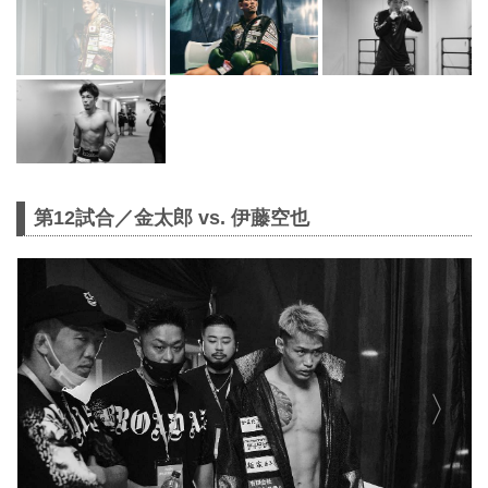
第12試合／金太郎 vs. 伊藤空也