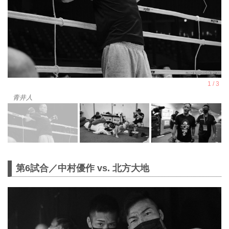
青井人
第6試合／中村優作 vs. 北方大地