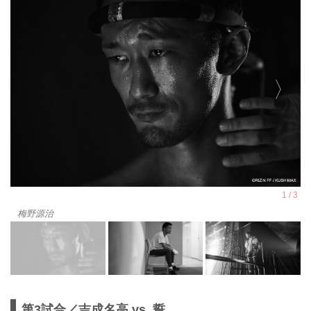
梅野源治
第3試合／吉成名高 vs. 誓