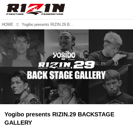
HOME
Yogibo presents RIZIN.29 BACKSTAGE GALLERY
Yogibo presents RIZIN.29 BACKSTAGE
GALLERY