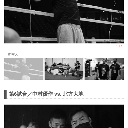
青井人
第6試合／中村優作 vs. 北方大地