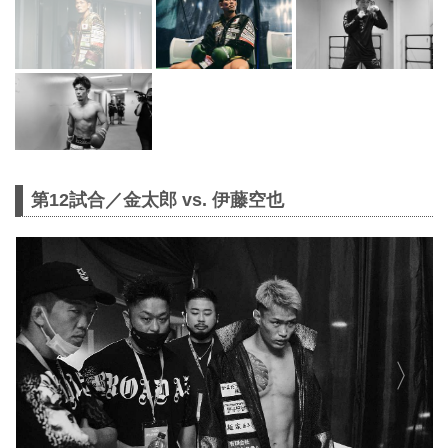
第12試合／金太郎 vs. 伊藤空也