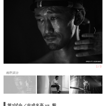
梅野源治
第3試合／吉成名高 vs. 誓