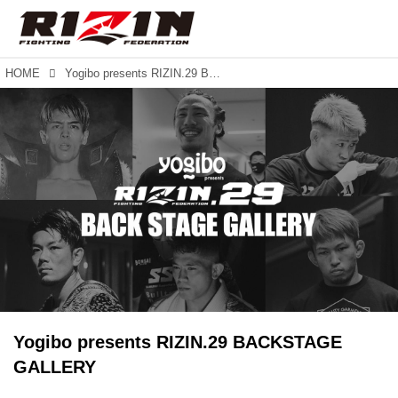
HOME
Yogibo presents RIZIN.29 BACKSTAGE GALLERY
Yogibo presents RIZIN.29 BACKSTAGE
GALLERY