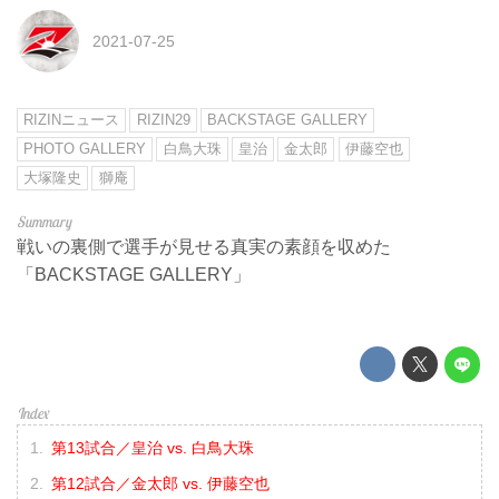
2021-07-25
RIZINニュース
RIZIN29
BACKSTAGE GALLERY
PHOTO GALLERY
白鳥大珠
皇治
金太郎
伊藤空也
大塚隆史
獅庵
戦いの裏側で選手が見せる真実の素顔を収めた
「BACKSTAGE GALLERY」
第13試合／皇治 vs. 白鳥大珠
第12試合／金太郎 vs. 伊藤空也