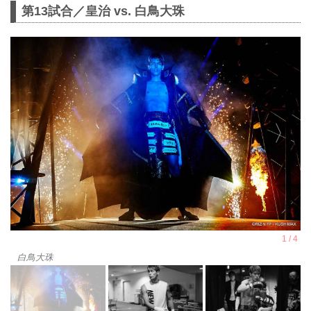
第13試合／皇治 vs. 白鳥大珠
白鳥大珠