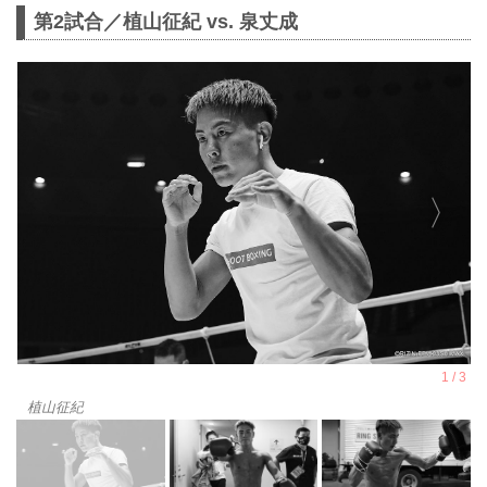
第2試合／植山征紀 vs. 泉丈成
植山征紀