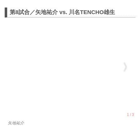
第8試合／矢地祐介 vs. 川名TENCHO雄生
矢地祐介