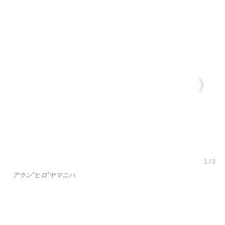
アラン“ヒロ”ヤマニハ