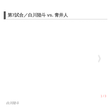
第7試合／白川陸斗 vs. 青井人
白川陸斗