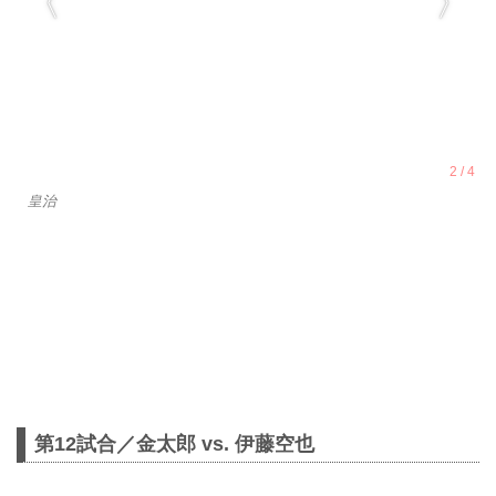
皇治
第12試合／金太郎 vs. 伊藤空也