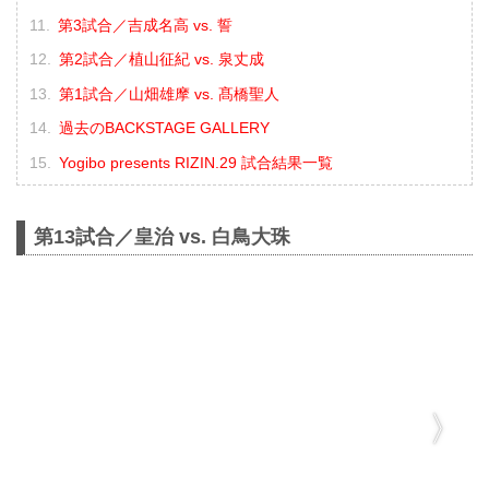
第3試合／吉成名高 vs. 誓
第2試合／植山征紀 vs. 泉丈成
第1試合／山畑雄摩 vs. 髙橋聖人
過去のBACKSTAGE GALLERY
Yogibo presents RIZIN.29 試合結果一覧
第13試合／皇治 vs. 白鳥大珠