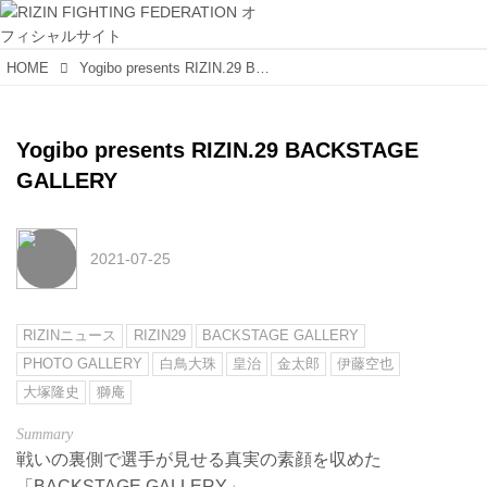
HOME
Yogibo presents RIZIN.29 BACKSTAGE GALLERY
Yogibo presents RIZIN.29 BACKSTAGE
GALLERY
2021-07-25
RIZINニュース
RIZIN29
BACKSTAGE GALLERY
PHOTO GALLERY
白鳥大珠
皇治
金太郎
伊藤空也
大塚隆史
獅庵
戦いの裏側で選手が見せる真実の素顔を収めた
「BACKSTAGE GALLERY」