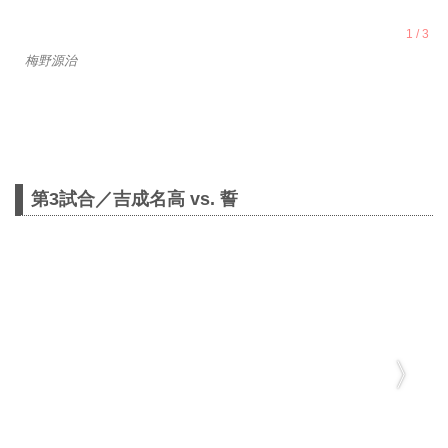
梅野源治
第3試合／吉成名高 vs. 誓