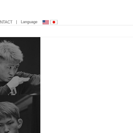
| Language
NTACT