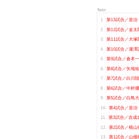
第13試合／皇治 
第12試合／金太郎
第11試合／大塚隆
第10試合／瀧澤謙
第9試合／倉本一真
第8試合／矢地祐介
第7試合／白川陸斗
第6試合／中村優作
第5試合／白鳥大珠
第4試合／皇治 
第3試合／吉成名高
第2試合／植山征
第1試合／山畑雄