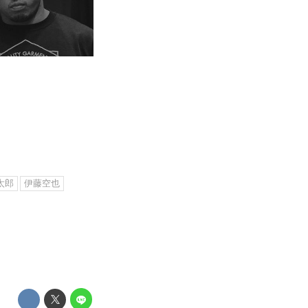
太郎
伊藤空也