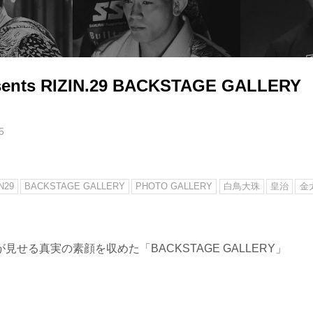
sents RIZIN.29 BACKSTAGE GALLERY
5
N29
BACKSTAGE GALLERY
PHOTO GALLERY
白鳥大珠
皇治
金
見せる真実の素顔を収めた「BACKSTAGE GALLERY」