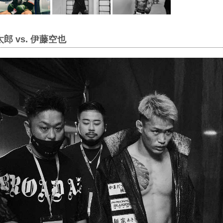
郎 vs. 伊藤空也