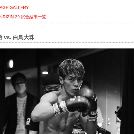
GE GALLERY
ents RIZIN.29 試合結果一覧
 vs. 白鳥大珠