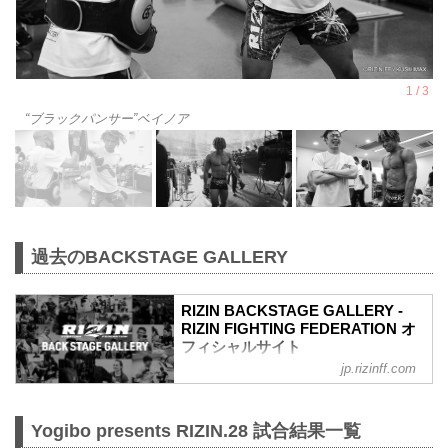
“ブラックパンサー”ベイノア
過去のBACKSTAGE GALLERY
RIZIN BACKSTAGE GALLERY -
RIZIN FIGHTING FEDERATION オ
フィシャルサイト
jp.rizinff.com
戦いの裏側で選手が見せる真実の素顔。
RIZINのバックステージの模様をフォトギ
ャラリーで紹介する。
Yogibo presents RIZIN.28 試合結果一覧