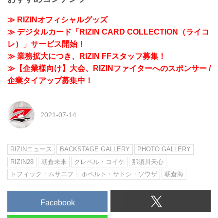
≫ RIZINオフィシャルグッズ
≫ デジタルカード「RIZIN CARD COLLECTION（ライコ
レ）」サービス開始！
≫ 業務拡大につき、RIZIN FFスタッフ募集！
≫【企業様向け】大会、RIZINファイターへのスポンサー /
企業タイアップ募集中！
2021-07-14
RIZINニュース
BACKSTAGE GALLERY
PHOTO GALLERY
RIZIN28
朝倉未来
クレベル・コイケ
那須川天心
トフィック・ムサエフ
ホベルト・サトシ・ソウザ
朝倉海
Facebook