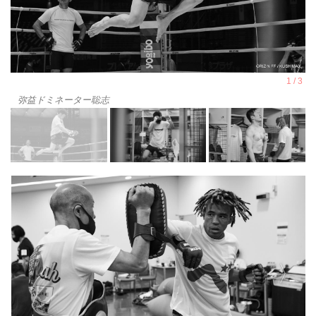
弥益ドミネーター聡志