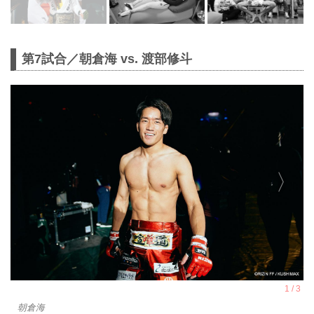
第7試合／朝倉海 vs. 渡部修斗
朝倉海