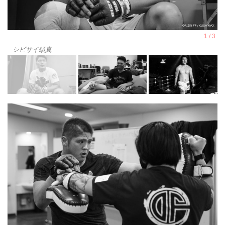
シビサイ頌真