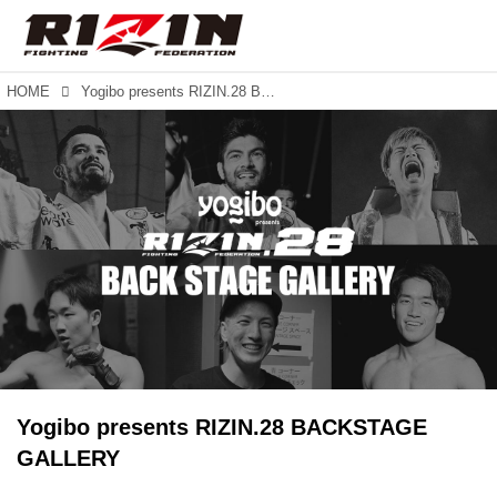
HOME
Yogibo presents RIZIN.28 BACKSTAGE GALLERY
Yogibo presents RIZIN.28 BACKSTAGE
GALLERY