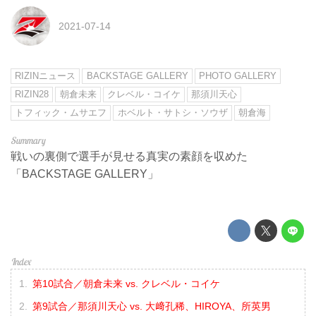
2021-07-14
RIZINニュース
BACKSTAGE GALLERY
PHOTO GALLERY
RIZIN28
朝倉未来
クレベル・コイケ
那須川天心
トフィック・ムサエフ
ホベルト・サトシ・ソウザ
朝倉海
戦いの裏側で選手が見せる真実の素顔を収めた
「BACKSTAGE GALLERY」
第10試合／朝倉未来 vs. クレベル・コイケ
第9試合／那須川天心 vs. 大﨑孔稀、HIROYA、所英男