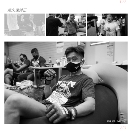
扇久保博正