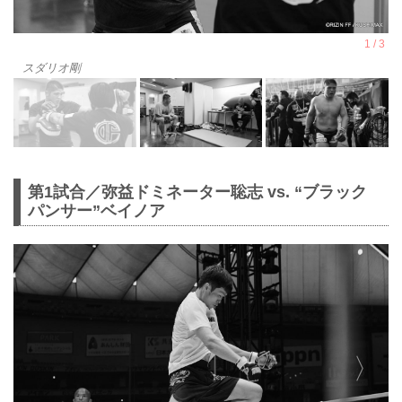
スダリオ剛
第1試合／弥益ドミネーター聡志 vs. “ブラック
パンサー”ベイノア