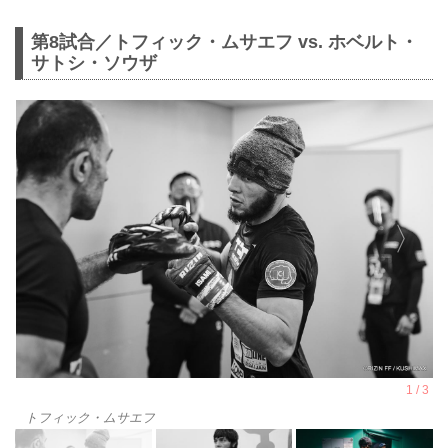
第8試合／トフィック・ムサエフ vs. ホベルト・
サトシ・ソウザ
トフィック・ムサエフ