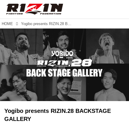
HOME
Yogibo presents RIZIN.28 BACKSTAGE GALLERY
Yogibo presents RIZIN.28 BACKSTAGE
GALLERY