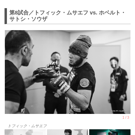
第8試合／トフィック・ムサエフ vs. ホベルト・
サトシ・ソウザ
トフィック・ムサエフ