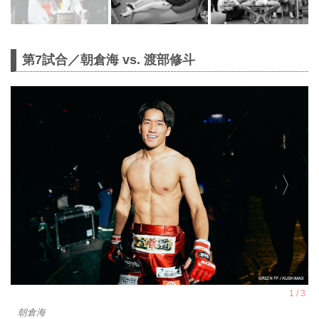
第7試合／朝倉海 vs. 渡部修斗
朝倉海