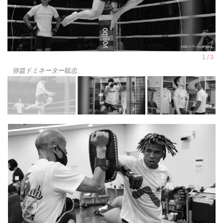
弥益ドミネーター聡志