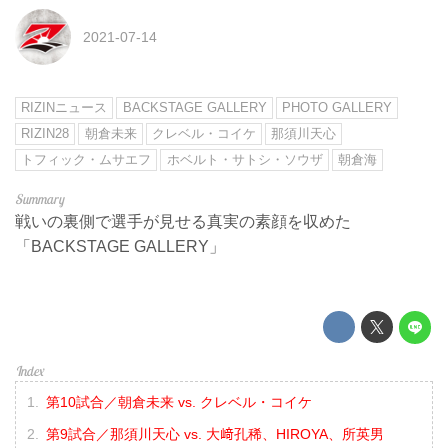
2021-07-14
RIZINニュース
BACKSTAGE GALLERY
PHOTO GALLERY
RIZIN28
朝倉未来
クレベル・コイケ
那須川天心
トフィック・ムサエフ
ホベルト・サトシ・ソウザ
朝倉海
戦いの裏側で選手が見せる真実の素顔を収めた
「BACKSTAGE GALLERY」
第10試合／朝倉未来 vs. クレベル・コイケ
第9試合／那須川天心 vs. 大﨑孔稀、HIROYA、所英男