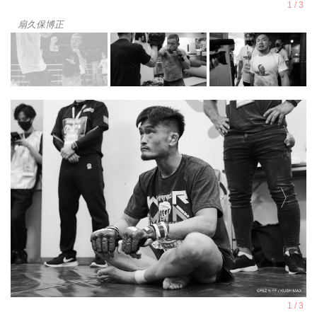
扇久保博正