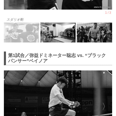
スダリオ剛
第1試合／弥益ドミネーター聡志 vs. “ブラック
パンサー”ベイノア