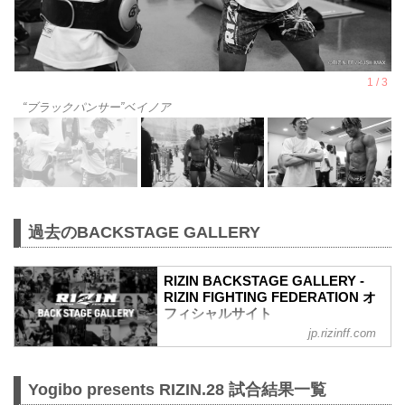
“ブラックパンサー”ベイノア
過去のBACKSTAGE GALLERY
RIZIN BACKSTAGE GALLERY -
RIZIN FIGHTING FEDERATION オ
フィシャルサイト
jp.rizinff.com
戦いの裏側で選手が見せる真実の素顔。
RIZINのバックステージの模様をフォトギ
ャラリーで紹介する。
Yogibo presents RIZIN.28 試合結果一覧