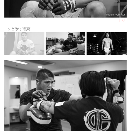
シビサイ頌真