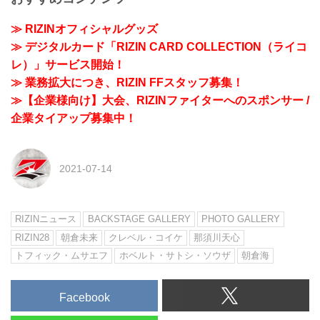
≫ RIZINオフィシャルグッズ
≫ デジタルカード「RIZIN CARD COLLECTION（ライコ
レ）」サービス開始！
≫ 業務拡大につき、RIZIN FFスタッフ募集！
≫【企業様向け】大会、RIZINファイターへのスポンサー /
企業タイアップ募集中！
2021-07-14
RIZINニュース
BACKSTAGE GALLERY
PHOTO GALLERY
RIZIN28
朝倉未来
クレベル・コイケ
那須川天心
トフィック・ムサエフ
ホベルト・サトシ・ソウザ
朝倉海
Facebook