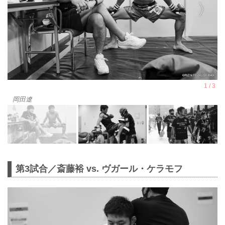
岡田遼
第3試合／斎藤裕 vs. ヴガール・ケラモフ