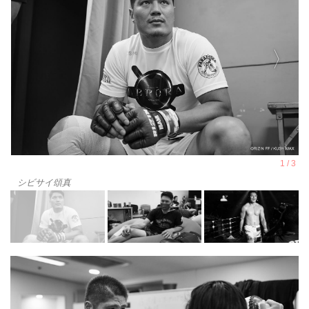
シビサイ頌真