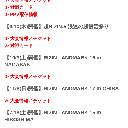
≫ 大会情報／チケット
（WIN）
≫ 対戦カード
2R 1分51秒 S（テクニカルサブミッショ
ン：三角絞め）
≫ PPV配信情報
≫ 試合結果詳細
第9試合／那須川天心vs.3...
【9/10(木)開催】超RIZIN.5 浪速の超復活祭り
≫ 大会情報／チケット
≫ 対戦カード
【10/3(土)開催】RIZIN LANDMARK 16 in
NAGASAKI
≫ 大会情報／チケット
【11/8(日)開催】RIZIN LANDMARK 17 in CHIBA
≫ 大会情報／チケット
【7/18(土)開催】RIZIN LANDMARK 15 in
HIROSHIMA