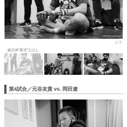
春日井“寒天”たけし
第4試合／元谷友貴 vs. 岡田遼