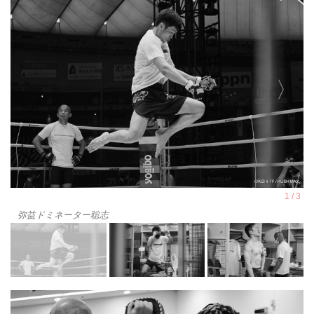
弥益ドミネーター聡志