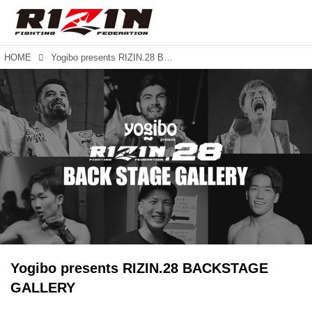
HOME
Yogibo presents RIZIN.28 BACKSTAGE GALLERY
Yogibo presents RIZIN.28 BACKSTAGE
GALLERY