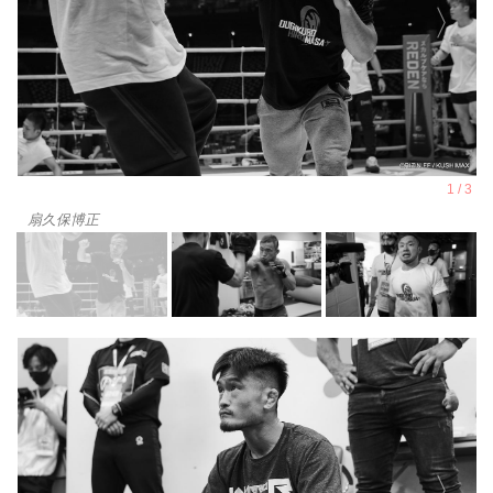
扇久保博正