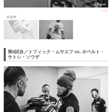
所英男
第8試合／トフィック・ムサエフ vs. ホベルト・
サトシ・ソウザ