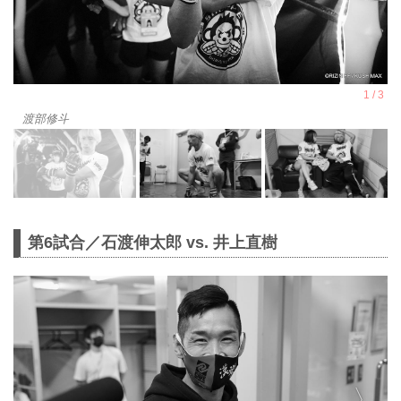
渡部修斗
第6試合／石渡伸太郎 vs. 井上直樹