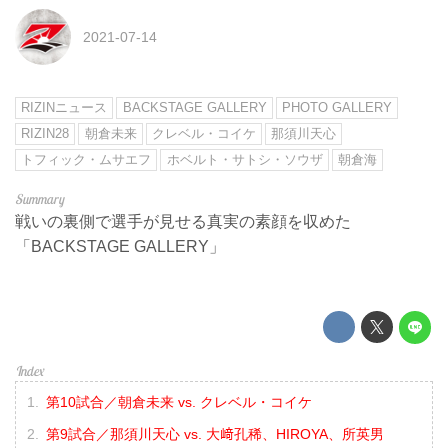
2021-07-14
RIZINニュース
BACKSTAGE GALLERY
PHOTO GALLERY
RIZIN28
朝倉未来
クレベル・コイケ
那須川天心
トフィック・ムサエフ
ホベルト・サトシ・ソウザ
朝倉海
戦いの裏側で選手が見せる真実の素顔を収めた
「BACKSTAGE GALLERY」
第10試合／朝倉未来 vs. クレベル・コイケ
第9試合／那須川天心 vs. 大﨑孔稀、HIROYA、所英男