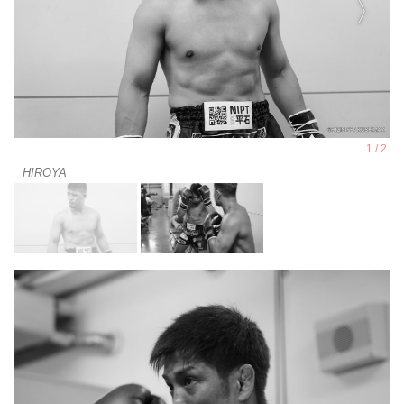
HIROYA