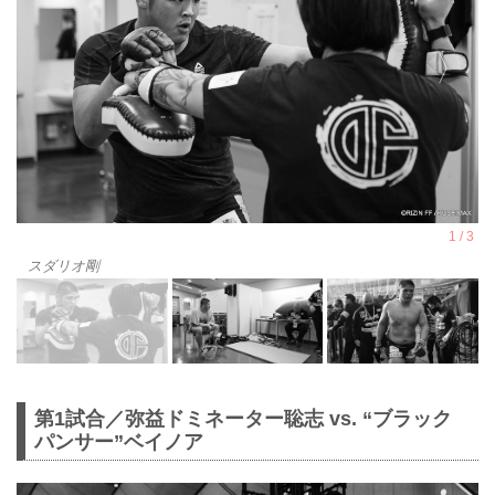
スダリオ剛
第1試合／弥益ドミネーター聡志 vs. “ブラック
パンサー”ベイノア