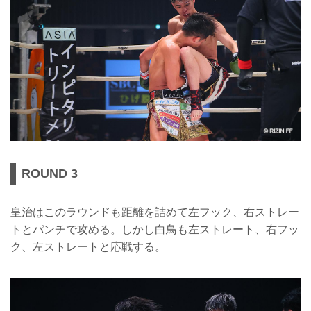
ROUND 3
皇治はこのラウンドも距離を詰めて左フック、右ストレー
トとパンチで攻める。しかし白鳥も左ストレート、右フッ
ク、左ストレートと応戦する。