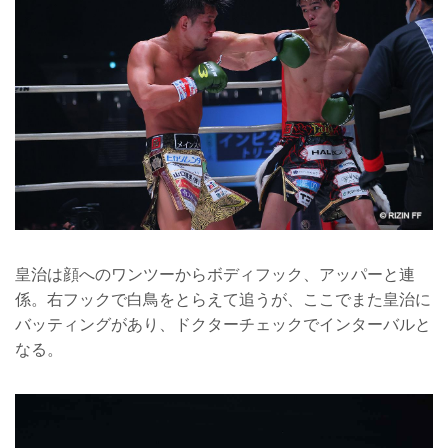
皇治は顔へのワンツーからボディフック、アッパーと連
係。右フックで白鳥をとらえて追うが、ここでまた皇治に
バッティングがあり、ドクターチェックでインターバルと
なる。