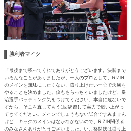
勝利者マイク
「最後まで残ってくれてありがとうございます。決勝まで
いろんなことがありましたが、一人のプロとして、RIZIN
のメインを無駄にしたくない、盛り上げたい一心で決勝を
やることを決めました。僕ももらっちゃいましたけど、皇
治選手バッティング気をつけてください、本当に危ないで
すから。そこを直してもう1回練習して実力で這い上がっ
てきてください。メインでしょうもない試合ですみません
けど、キックのメインはなかなかないので、RIZIN関係者
のみなさんありがとうございました。いま格闘技は盛り上