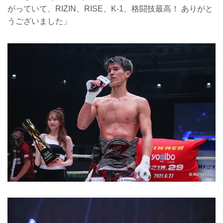
がっていて、RIZIN、RISE、K-1、格闘技最高！ ありがと
うございました」