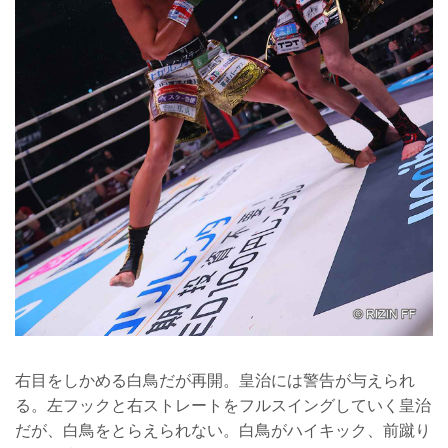
右目をしかめる白鳥だが再開。皇治には警告が与えられ
る。左フックと右ストレートをフルスイングしていく皇治
だが、白鳥をとらえられない。白鳥がハイキック、前蹴り