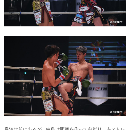
皇治は前に出るが、白鳥は距離を作って前蹴り、左ストレ