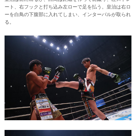
ート、右フックと打ち込み左ローで足を払う。皇治は右ロ
ーを白鳥の下腹部に入れてしまい、インターバルが取られ
る。