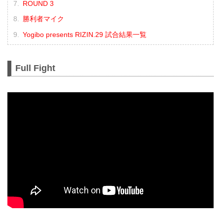
ROUND 3
勝利者マイク
Yogibo presents RIZIN.29 試合結果一覧
Full Fight