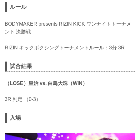
ルール
BODYMAKER presents RIZIN KICK ワンナイトトーナメ
ント 決勝戦
RIZIN キックボクシングトーナメントルール：3分 3R
試合結果
（LOSE）皇治 vs. 白鳥大珠（WIN）
3R 判定 （0-3）
入場