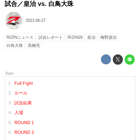
試合／皇治 vs. 白鳥大珠
2021-06-27
RIZINニュース
試合レポート
RIZIN29
皇治
梅野源治
白鳥大珠
髙橋亮
Full Fight
ルール
試合結果
入場
ROUND 1
ROUND 2