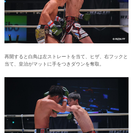
再開すると白鳥は左ストレートを当て、ヒザ、右フックと
当て、皇治がマットに手をつきダウンを奪取。