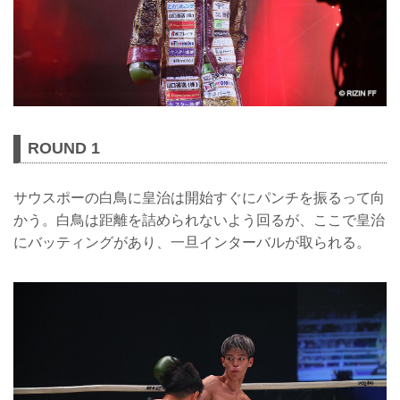
ROUND 1
サウスポーの白鳥に皇治は開始すぐにパンチを振るって向
かう。白鳥は距離を詰められないよう回るが、ここで皇治
にバッティングがあり、一旦インターバルが取られる。