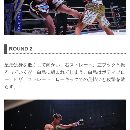
ROUND 2
皇治は身を低くして向かい、右ストレート、左フックと振
るっていくが、白鳥に組まれてしまう。白鳥はボディブロ
ー、ヒザ、ストレート、ローキックでの足払いと攻撃を散
らす。