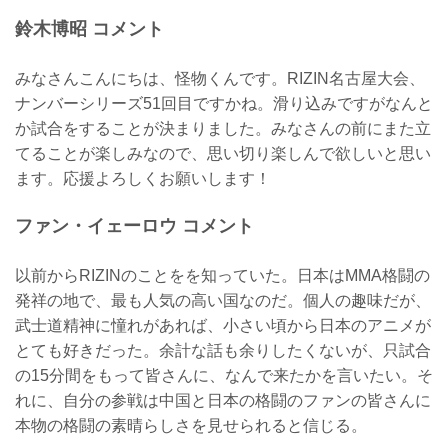
鈴木博昭 コメント
みなさんこんにちは、怪物くんです。RIZIN名古屋大会、
ナンバーシリーズ51回目ですかね。滑り込みですがなんと
か試合をすることが決まりました。みなさんの前にまた立
てることが楽しみなので、思い切り楽しんで欲しいと思い
ます。応援よろしくお願いします！
ファン・イェーロウ コメント
以前からRIZINのことをを知っていた。日本はMMA格闘の
発祥の地で、最も人気の高い国なのだ。個人の趣味だが、
武士道精神に憧れがあれば、小さい頃から日本のアニメが
とても好きだった。余計な話も余りしたくないが、只試合
の15分間をもって皆さんに、なんで来たかを言いたい。そ
れに、自分の参戦は中国と日本の格闘のファンの皆さんに
本物の格闘の素晴らしさを見せられると信じる。