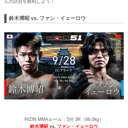
んの試合を観戦しよう！
鈴木博昭 vs. ファン・イェーロウ
RIZIN MMAルール：5分 3R（66.0kg）
鈴木博昭
vs.
ファン・イェーロウ