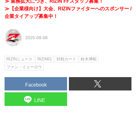
≫ 業務拡大につき、RIZIN FFスタッフ募集！
≫【企業様向け】大会、RIZINファイターへのスポンサー /
企業タイアップ募集中！
2025-08-08
RIZINニュース
RIZIN51
対戦カード
鈴木博昭
ファン・イェーロウ
Facebook
LINE