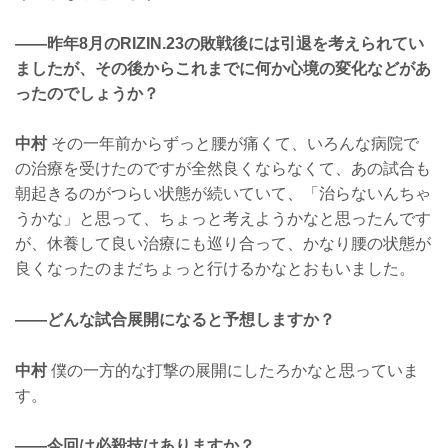
——昨年8月のRIZIN.23の敗戦後には引退を考えられてい
ましたが、その後からこれまでに何か心境の変化などがあ
ったのでしょうか？
中村
その一年前からずっと腰が痛くて、いろんな病院で
の治療を受けたのですが全然良くならなくて、あの試合も
朝起きるのがつらい状態が続いていて、「治らないんちゃ
うかな」と思って、ちょっと考えようかなと思ったんです
が、休養して良い治療にも巡り合って、かなり腰の状態が
良くなったのまだちょっと行けるかなとおもいました。
——どんな試合展開になると予想しますか？
中村
僕の一方的な打撃の展開にしたろかなと思っていま
す。
——今回は必殺技はありますか？