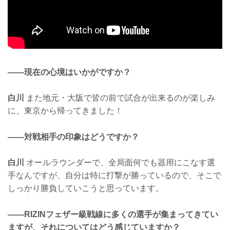
——現在の心境はいかがですか？
白川
また地元・大阪で皆の前で試合が出来るのが楽しみ
に、東京から帰ってきました！
——対戦相手の印象はどうですか？
白川
オールラウンダーで、全局面何でも器用にこなす選
手なんですが、自分は特に打撃が勝っているので、そこで
しっかり勝負していこうと思っています。
——RIZINフェザー級戦線に多くの選手が集まってきてい
ますが、それについてはどう感じていますか？