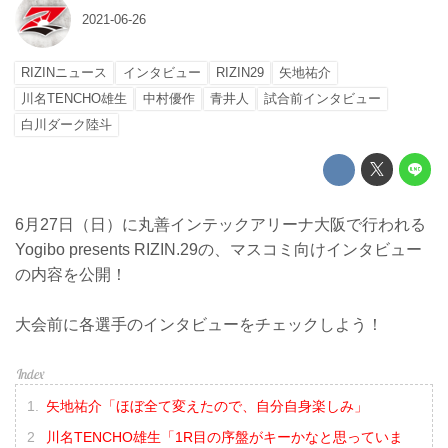
2021-06-26
RIZINニュース
インタビュー
RIZIN29
矢地祐介
川名TENCHO雄生
中村優作
青井人
試合前インタビュー
白川ダーク陸斗
6月27日（日）に丸善インテックアリーナ大阪で行われる
Yogibo presents RIZIN.29の、マスコミ向けインタビュー
の内容を公開！
大会前に各選手のインタビューをチェックしよう！
矢地祐介「ほぼ全て変えたので、自分自身楽しみ」
川名TENCHO雄生「1R目の序盤がキーかなと思っていま