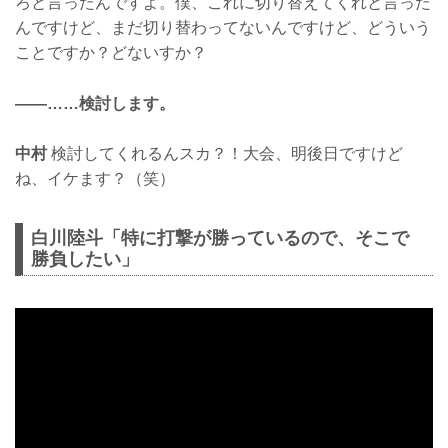
ろと言ったんですよ。僕、これに切り替えてくれと言った
んですけど、まだ切り替わってないんですけど、どういう
ことですか？どないすか？
——……検討します。
中村
検討してくれるんスカ？！大会、明後日ですけど
ね、イケます？（笑）
白川陸斗「特に打撃が勝っているので、そこで
勝負したい」