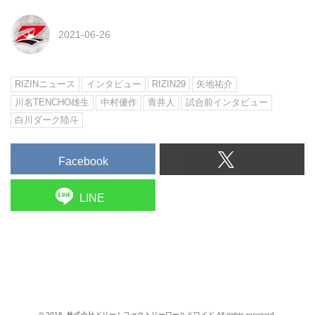
2021-06-26
RIZINニュース
インタビュー
RIZIN29
矢地祐介
川名TENCHO雄生
中村優作
青井人
試合前インタビュー
白川ダーク陸斗
Facebook
LINE
© 2016- 株式会社ドリームファクトリーワールドワイド All rights reserved.