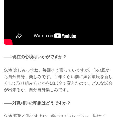
——現在の心境はいかがですか？
矢地
楽しみっすね。毎回そう言っていますが、心の底か
ら自分自身、楽しみです。半年くらい前に練習環境を新し
くして取り組み方とかをほぼ全て変えたので、どんな試合
が出来るか、自分自身楽しみです。
——対戦相手の印象はどうですか？
矢地
頑張る系ですよね、前に出てプレッシャー掛けて、