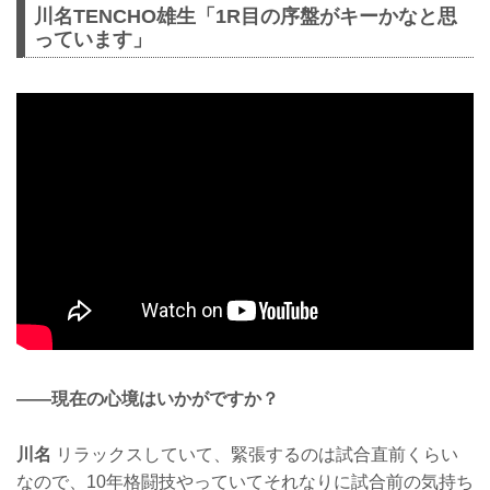
川名TENCHO雄生「1R目の序盤がキーかなと思
っています」
——現在の心境はいかがですか？
川名
リラックスしていて、緊張するのは試合直前くらい
なので、10年格闘技やっていてそれなりに試合前の気持ち