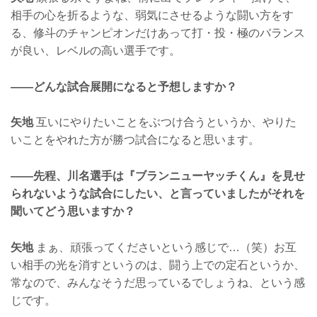
相手の心を折るような、弱気にさせるような闘い方をす
る、修斗のチャンピオンだけあって打・投・極のバランス
が良い、レベルの高い選手です。
——どんな試合展開になると予想しますか？
矢地
互いにやりたいことをぶつけ合うというか、やりた
いことをやれた方が勝つ試合になると思います。
——先程、川名選手は『ブランニューヤッチくん』を見せ
られないような試合にしたい、と言っていましたがそれを
聞いてどう思いますか？
矢地
まぁ、頑張ってくださいという感じで…（笑）お互
い相手の光を消すというのは、闘う上での定石というか、
常なので、みんなそうだ思っているでしょうね、という感
じです。