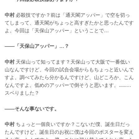
中村
必殺技ですか？前は「通天閣アッパー」で空を切っ
てしまって、通天閣がちょっと高すぎたかと思ったんです
よ。今回は「天保山アッパー」ということで…
——「天保山アッパー」…？
中村
天保山って知ってます？天保山って大阪で一番低い
山なんですけど、今回の試合会場からもちょっと近いんで
すよ。調べてみたら分かるんですけど、山どころか、こん
なんですよ。低めのアッパーで倒そうと思います。......…
スベりました？
——そんな事ないです。
中村
ちょっと一個良いですか？こないだ僕、誕生日だっ
たんですけど、誕生日のお祝に僕は今回のポスターを変え