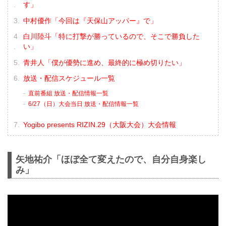
す」
中村優作「今回は『天保山アッパー』で」
白川陸斗「特に打撃が勝っているので、そこで勝負した
い」
青井人「僕が優勢に進め、最終的に極め切りたい」
放送・配信スケジュール一覧
直前番組 放送・配信情報一覧
6/27（日）大会当日 放送・配信情報一覧
Yogibo presents RIZIN.29（大阪大会）大会情報
矢地祐介「ほぼ全て変えたので、自分自身楽し
み」