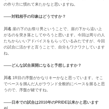
の作り方に慣れて来たかなと思いますね。
——対戦相手の印象はどうですか？
川名
崖の下のお祭り男ということで、崖の下から這い上
がるのを突き落としてやろうと思います。今回は周りの人
たちからいいアドバイスをもらっているみたですが、今回
の試合に活かすと言うことで、自分もワクワクしています
ね。
——どんな試合展開になると予想しますか？
川名
1R目の序盤がかなりキーかなと思っています。そこ
でペースを掴んだ人がラウンド全般的にペースを握ると思
うので、序盤が鍵ですね。
——日本での試合は2010年のPRIDE以来かと思います
が…