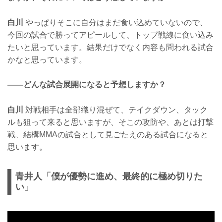
白川
やっぱりそこに自分はまだ食い込めていないので、
今回の試合で勝ってアピールして、トップ戦線に食い込み
たいと思っています。結果だけでなく内容も問われる試合
かなと思っています。
——どんな試合展開になると予想しますか？
白川
対戦相手は全部織り混ぜて、テイクダウン、タック
ルも狙って来ると思いますが、そこの攻防や、あとは打撃
戦、結構MMAの試合として見ごたえのある試合になると
思います。
青井人「僕が優勢に進め、最終的に極め切りた
い」