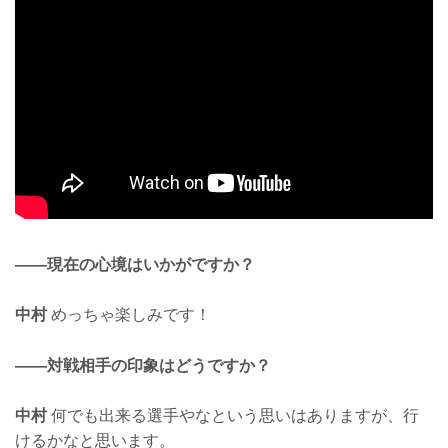
——現在の心境はいかがですか？
中村
めっちゃ楽しみです！
——対戦相手の印象はどうですか？
中村
何でも出来る選手やなという思いはありますが、行
けるかなと思います。