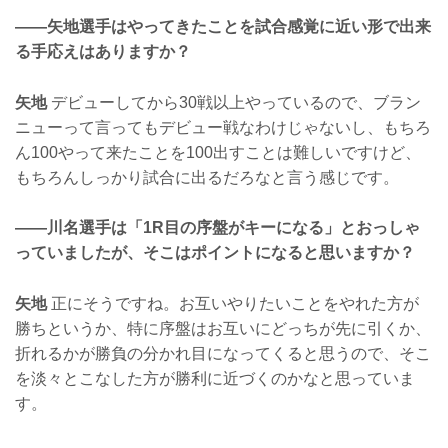
——矢地選手はやってきたことを試合感覚に近い形で出来
る手応えはありますか？
矢地
デビューしてから30戦以上やっているので、ブラン
ニューって言ってもデビュー戦なわけじゃないし、もちろ
ん100やって来たことを100出すことは難しいですけど、
もちろんしっかり試合に出るだろなと言う感じです。
——川名選手は「1R目の序盤がキーになる」とおっしゃ
っていましたが、そこはポイントになると思いますか？
矢地
正にそうですね。お互いやりたいことをやれた方が
勝ちというか、特に序盤はお互いにどっちが先に引くか、
折れるかが勝負の分かれ目になってくると思うので、そこ
を淡々とこなした方が勝利に近づくのかなと思っていま
す。