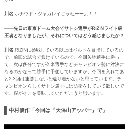
川名
ホナウド・ジャカレイじゃねーーよ！！
——先日の東京ドーム大会でサトシ選手がRIZINライト級
王者となりましたが、それについてはどう感じましたか？
川名
RIZINに参戦している以上はベルトを目指しているの
で、前回の試合で負けているので、今回矢地選手に勝っ
て、次は多分ですが久米選手などチャンピオン勢に対決に
なるのかなって勝手に予想していますが、今回を入れてあ
と2-3回は連勝しないと辿り着かないと思っています。チ
ャンピオンらしくサトシ選手には防衛をしていて欲しいで
す。僕がそこを美味しくいただこうと思います。
中村優作「今回は『天保山アッパー』で」