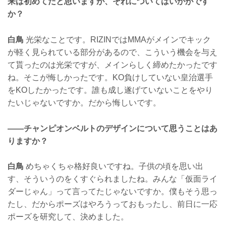
来は初めてだと思いますが、それについてはいかがです
か？
白鳥
光栄なことです。RIZINではMMAがメインでキック
が軽く見られている部分があるので、こういう機会を与え
て貰ったのは光栄ですが、メインらしく締めたかったです
ね。そこが悔しかったです。KO負けしていない皇治選手
をKOしたかったです。誰も成し遂げていないことをやり
たいじゃないですか。だから悔しいです。
——チャンピオンベルトのデザインについて思うことはあ
りますか？
白鳥
めちゃくちゃ格好良いですね。子供の頃を思い出
す、そういうのをくすぐられましたね。みんな「仮面ライ
ダーじゃん」って言ってたじゃないですか。僕もそう思っ
たし、だからポーズはやろうっておもったし、前日に一応
ポーズを研究して、決めました。