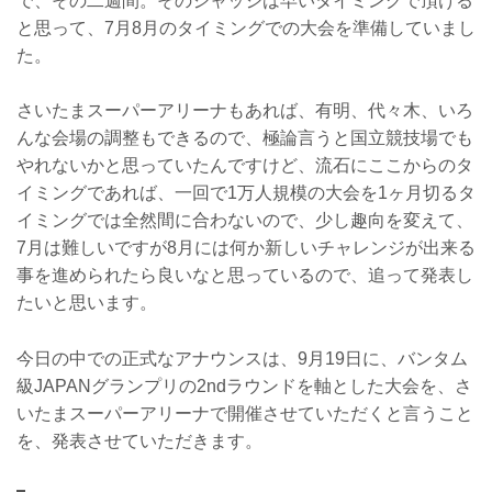
で、その二週間。そのジャッジは早いタイミングで頂ける
と思って、7月8月のタイミングでの大会を準備していまし
た。
さいたまスーパーアリーナもあれば、有明、代々木、いろ
んな会場の調整もできるので、極論言うと国立競技場でも
やれないかと思っていたんですけど、流石にここからのタ
イミングであれば、一回で1万人規模の大会を1ヶ月切るタ
イミングでは全然間に合わないので、少し趣向を変えて、
7月は難しいですが8月には何か新しいチャレンジが出来る
事を進められたら良いなと思っているので、追って発表し
たいと思います。
今日の中での正式なアナウンスは、9月19日に、バンタム
級JAPANグランプリの2ndラウンドを軸とした大会を、さ
いたまスーパーアリーナで開催させていただくと言うこと
を、発表させていただきます。