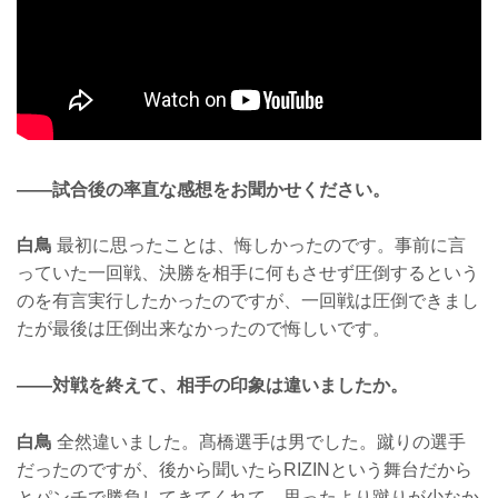
——試合後の率直な感想をお聞かせください。
白鳥
最初に思ったことは、悔しかったのです。事前に言
っていた一回戦、決勝を相手に何もさせず圧倒するという
のを有言実行したかったのですが、一回戦は圧倒できまし
たが最後は圧倒出来なかったので悔しいです。
——対戦を終えて、相手の印象は違いましたか。
白鳥
全然違いました。髙橋選手は男でした。蹴りの選手
だったのですが、後から聞いたらRIZINという舞台だから
とパンチで勝負してきてくれて、思ったより蹴りが少なか