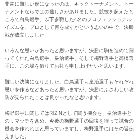
非常に難しい形になったのは、キックトーナメント。トー
ナメントならではの難しさがありました。競技を超えたと
ころで白鳥選手、以下参戦した4名のプロフェッショナル
イズムを、プロとして何を成すかという思いの中で、決勝
戦が成立しました。
いろんな思いがあったと思いますが、決勝に駒を進めて闘
ってくれた白鳥選手、皇治選手、そして梅野選手と髙橋選
手に、この場を借りてお礼を申し上げたいと思います。
難しい決勝になりました。白鳥選手も皇治選手もそれぞれ
思いを作るなどあったと思いますが、決勝にふさわしい攻
防が見られたことは良かったなと思います。
梅野選手に関してはRIZINとして闘う機会を、皇治選手と
のリマッチを含め、今後の梅野選手の回復を待って試合の
機会を作れればと思っていますし、梅野選手にはその旨伝
えました。