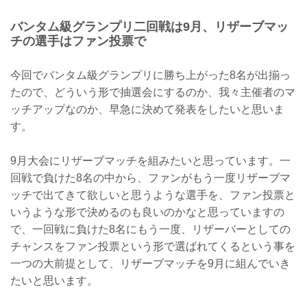
バンタム級グランプリ二回戦は9月、リザーブマッ
チの選手はファン投票で
今回でバンタム級グランプリに勝ち上がった8名が出揃っ
たので、どういう形で抽選会にするのか、我々主催者のマ
ッチアップなのか、早急に決めて発表をしたいと思いま
す。
9月大会にリザーブマッチを組みたいと思っています。一
回戦で負けた8名の中から、ファンがもう一度リザーブマ
ッチで出てきて欲しいと思うような選手を、ファン投票と
いうような形で決めるのも良いのかなと思っていますの
で、一回戦に負けた8名にもう一度、リザーバーとしての
チャンスをファン投票という形で選ばれてくるという事を
一つの大前提として、リザーブマッチを9月に組んでいき
たいと思います。