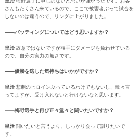
皇治
梅野選手に申し訳ないと思いが強かったです。お客
さんもたくさん来ているので、ここで被害者ぶって試合を
しないのは違うので、リングに上がりました。
——バッティングについてはどう思いますか？
皇治
故意ではないですが相手にダメージを負わせている
ので、自分の実力の無さです。
——優勝を逃した気持ちはいかがですか？
皇治
悲劇のヒロインぶっているわけでもないし、散々言
ってますが、受け入れないと行けないなと思います。
——梅野選手と再び正々堂々と闘いたいですか？
皇治
闘いたいと言うより、しっかり会って謝りたいで
す。