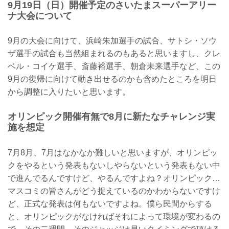
9月19日（日）開催予定のさいたまスーパーアリー
ナ大会について
9月の大会に向けて、浜崎朱加選手の試合、サトシ・ソウ
ザ選手の試合も当然組まれるのもあると思いますし、クレ
ベル・コイケ選手、斎藤裕選手、朝倉未来選手など、この
9月の復帰に向けて動き出せるのかも含めたところを明日
から調整に入りたいと思います。
オリンピック開催有無で8月に新たなチャレンジ実
施を想定
7月8月、7月はなかなか難しいと思いますが、オリンピッ
クをやるという発表もないしやらないという発表もない中
で進んでるんですけど、やるんですよね？オリンピック…
マスコミの皆さんがどう捉えているのかわからないですけ
ど、正式な発表は何もないですよね。僕ら民間からする
と、オリンピックがなければそれによって環境が変わるの