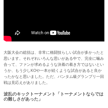
大阪大会の総括は、非常に格闘技らしい試合が多かったと
思います。それぞれいろんな思いがある中で、完全に噛み
合って、ファンが求めるような決着の着き方ではないとい
うか、もう少しKOや一本が続くような試合があると良か
ったかなと思いました。ただ、バンタム級グランプリ一回
戦は見応えがありました。
波乱のキックトーナメント「トーナメントならでは
の難しさがあった」