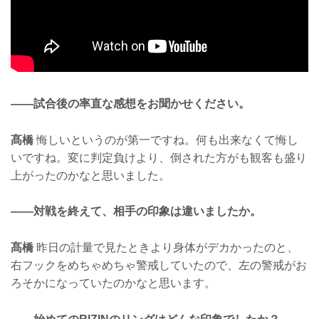
——試合後の率直な感想をお聞かせください。
髙橋
悔しいというのが第一ですね。何も出来なくて悔し
いですね。変に判定負けより、倒された方がも観客も盛り
上がったのかなと思いました。
——対戦を終えて、相手の印象は違いましたか。
髙橋
昨日の計量で見たときより身体がデカかったのと、
右フックをめちゃめちゃ警戒していたので、左の警戒がお
ろそかになっていたのかなと思います。