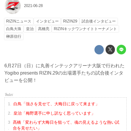
2021-06-28
RIZINニュース
インタビュー
RIZIN29
試合後インタビュー
白鳥大珠
皇治
髙橋亮
RIZINキックワンナイトトーナメント
榊原信行
6月27日（日）に丸善インテックアリーナ大阪で行われた
Yogibo presents RIZIN.29の出場選手たちの試合後インタ
ビューを公開！
白鳥「強さを見せて、大晦日に戻って来ます」
皇治「梅野選手に申し訳なく思っています」
髙橋「変わらず大晦日を狙って、魂の見えるような熱い試
合を見せたい」