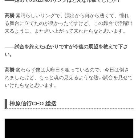
——始めてのRIZINのリングはどんな印象でしたか？
髙橋
素晴らしいリングで、演出から何から凄くて、憧れ
る舞台に立てたのが良かったですけど、この舞台で活躍出
来るように、また這い上がって来れたらなと思います。
——試合を終えたばかりですが今後の展望を教えて下さ
い。
髙橋
変わらず僕は大晦日を狙っているので、今日は倒さ
れましたけど、もっと魂の見えるような熱い試合を見せて
いけたらなと思います。
榊原信行CEO 総括