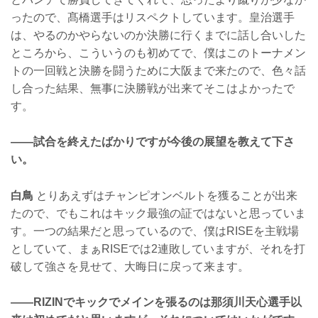
ったので、髙橋選手はリスペクトしています。皇治選手
は、やるのかやらないのか決勝に行くまでに話し合いした
ところから、こういうのも初めてで、僕はこのトーナメン
トの一回戦と決勝を闘うために大阪まで来たので、色々話
し合った結果、無事に決勝戦が出来てそこはよかったで
す。
——試合を終えたばかりですが今後の展望を教えて下さ
い。
白鳥
とりあえずはチャンピオンベルトを獲ることが出来
たので、でもこれはキック最強の証ではないと思っていま
す。一つの結果だと思っているので、僕はRISEを主戦場
としていて、まぁRISEでは2連敗していますが、それを打
破して強さを見せて、大晦日に戻って来ます。
——RIZINでキックでメインを張るのは那須川天心選手以