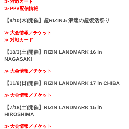
≫ 対戦カード
3R（61.0kg）
※肘あり
≫ PPV配信情報
（WIN）金太郎 vs. 伊藤空也（LOSE）
3R 判...
【9/10(木)開催】超RIZIN.5 浪速の超復活祭り
≫ 大会情報／チケット
≫ 対戦カード
【10/3(土)開催】RIZIN LANDMARK 16 in
NAGASAKI
≫ 大会情報／チケット
【11/8(日)開催】RIZIN LANDMARK 17 in CHIBA
≫ 大会情報／チケット
【7/18(土)開催】RIZIN LANDMARK 15 in
HIROSHIMA
≫ 大会情報／チケット