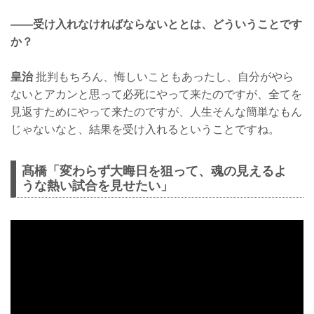
——受け入れなければならないととは、どういうことです
か？
皇治
批判もちろん、悔しいこともあったし、自分がやら
ないとアカンと思って必死にやって来たのですが、全てを
見返すためにやって来たのですが、人生そんな簡単なもん
じゃないなと、結果を受け入れるということですね。
髙橋「変わらず大晦日を狙って、魂の見えるよ
うな熱い試合を見せたい」