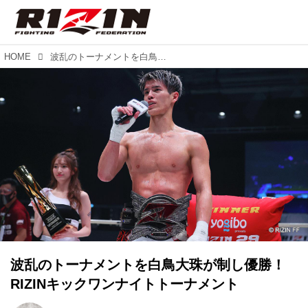
HOME
波乱のトーナメントを白鳥大珠が制し優勝！RIZINキックワンナイトトーナメント
波乱のトーナメントを白鳥大珠が制し優勝！
RIZINキックワンナイトトーナメント