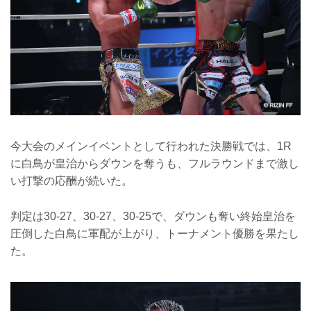
今大会のメインイベントとして行われた決勝戦では、1R
に白鳥が皇治からダウンを奪うも、フルラウンドまで激し
い打撃の応酬が続いた。
判定は30-27、30-27、30-25で、ダウンも奪い終始皇治を
圧倒した白鳥に軍配が上がり、トーナメント優勝を果たし
た。