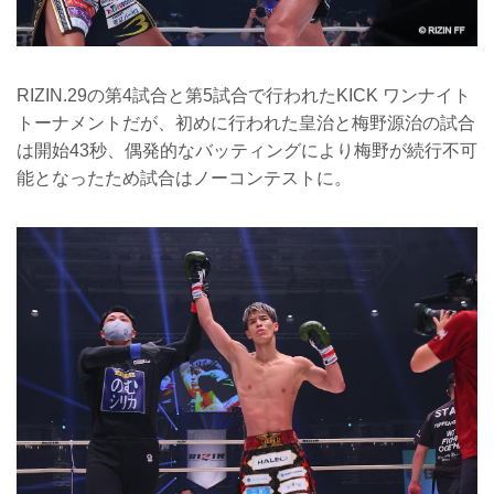
RIZIN.29の第4試合と第5試合で行われたKICK ワンナイト
トーナメントだが、初めに行われた皇治と梅野源治の試合
は開始43秒、偶発的なバッティングにより梅野が続行不可
能となったため試合はノーコンテストに。