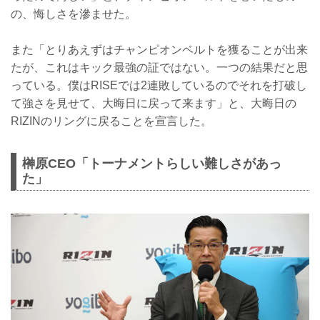
の、悔しさを滲ませた。
また「とりあえずはチャンピオンベルトを獲ることが出来
たが、これはキック最強の証ではない。一つの結果だと思
っている。僕はRISEでは2連敗しているのでそれを打破し
て強さを見せて、大晦日に戻って来ます」と、大晦日の
RIZINのリングに戻ることを宣言した。
榊原CEO「トーナメントらしい難しさがあっ
た」