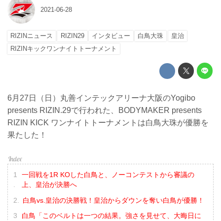
2021-06-28
RIZINニュース
RIZIN29
インタビュー
白鳥大珠
皇治
RIZINキックワンナイトトーナメント
6月27日（日）丸善インテックアリーナ大阪のYogibo
presents RIZIN.29で行われた、BODYMAKER presents
RIZIN KICK ワンナイトトーナメントは白鳥大珠が優勝を
果たした！
一回戦を1R KOした白鳥と、ノーコンテストから審議の
上、皇治が決勝へ
白鳥vs.皇治の決勝戦！皇治からダウンを奪い白鳥が優勝！
白鳥「このベルトは一つの結果。強さを見せて、大晦日に