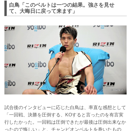
白鳥「このベルトは一つの結果。強さを見せ
て、大晦日に戻って来ます」
試合後のインタビューに応じた白鳥は、率直な感想として
「一回戦、決勝を圧倒する、KOすると言ったのを有言実
行したかった。一回戦は圧倒できたが最後は圧倒出来なか
ったので悔しい」と、チャンピオンベルトを巻いたもの