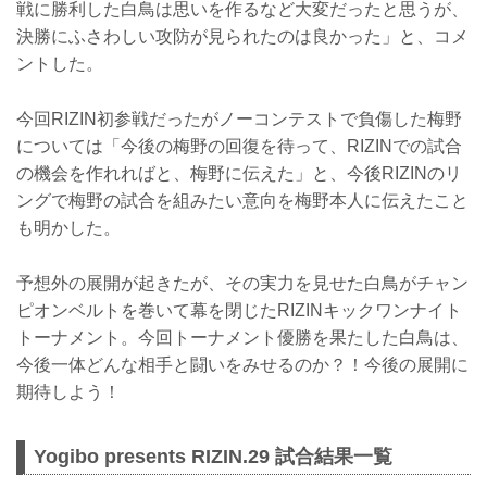
戦に勝利した白鳥は思いを作るなど大変だったと思うが、
決勝にふさわしい攻防が見られたのは良かった」と、コメ
ントした。
今回RIZIN初参戦だったがノーコンテストで負傷した梅野
については「今後の梅野の回復を待って、RIZINでの試合
の機会を作れればと、梅野に伝えた」と、今後RIZINのリ
ングで梅野の試合を組みたい意向を梅野本人に伝えたこと
も明かした。
予想外の展開が起きたが、その実力を見せた白鳥がチャン
ピオンベルトを巻いて幕を閉じたRIZINキックワンナイト
トーナメント。今回トーナメント優勝を果たした白鳥は、
今後一体どんな相手と闘いをみせるのか？！今後の展開に
期待しよう！
Yogibo presents RIZIN.29 試合結果一覧