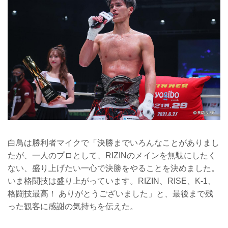
白鳥は勝利者マイクで「決勝までいろんなことがありまし
たが、一人のプロとして、RIZINのメインを無駄にしたく
ない、盛り上げたい一心で決勝をやることを決めました。
いま格闘技は盛り上がっています。RIZIN、RISE、K-1、
格闘技最高！ ありがとうございました」と、最後まで残
った観客に感謝の気持ちを伝えた。