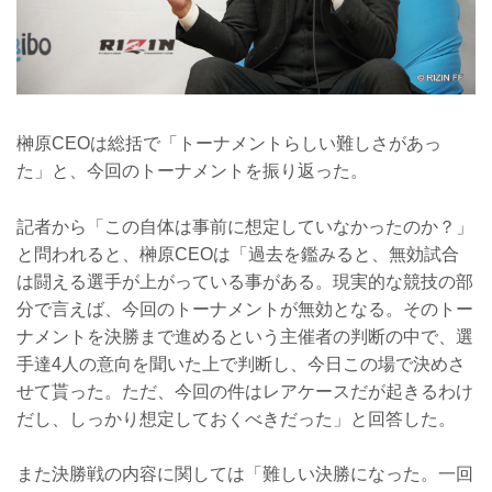
榊原CEOは総括で「トーナメントらしい難しさがあっ
た」と、今回のトーナメントを振り返った。
記者から「この自体は事前に想定していなかったのか？」
と問われると、榊原CEOは「過去を鑑みると、無効試合
は闘える選手が上がっている事がある。現実的な競技の部
分で言えば、今回のトーナメントが無効となる。そのトー
ナメントを決勝まで進めるという主催者の判断の中で、選
手達4人の意向を聞いた上で判断し、今日この場で決めさ
せて貰った。ただ、今回の件はレアケースだが起きるわけ
だし、しっかり想定しておくべきだった」と回答した。
また決勝戦の内容に関しては「難しい決勝になった。一回