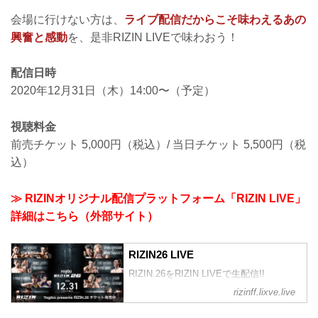
会場に行けない方は、
ライブ配信だからこそ味わえるあの
興奮と感動
を、是非RIZIN LIVEで味わおう！
配信日時
2020年12月31日（木）14:00〜（予定）
視聴料金
前売チケット 5,000円（税込）/ 当日チケット 5,500円（税
込）
≫ RIZINオリジナル配信プラットフォーム「RIZIN LIVE」
詳細はこちら（外部サイト）
RIZIN26 LIVE
RIZIN.26をRIZIN LIVEで生配信!!
rizinff.lixve.live