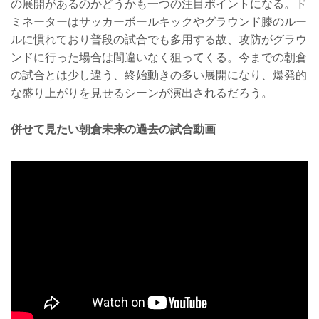
の展開があるのかどうかも一つの注目ポイントになる。ド
ミネーターはサッカーボールキックやグラウンド膝のルー
ルに慣れており普段の試合でも多用する故、攻防がグラウ
ンドに行った場合は間違いなく狙ってくる。今までの朝倉
の試合とは少し違う、終始動きの多い展開になり、爆発的
な盛り上がりを見せるシーンが演出されるだろう。
併せて見たい朝倉未来の過去の試合動画