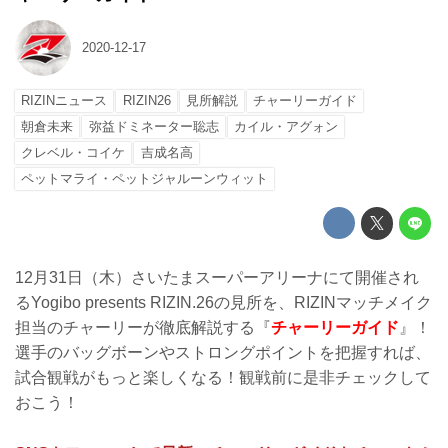
2020-12-17
RIZINニュース
RIZIN26
見所解説
チャーリーガイド
朝倉未来
弥益ドミネーター聡志
カイル・アグォン
クレベル・コイケ
吉成名高
ペットマライ・ペットジャルーンウィット
12月31日（木）さいたまスーパーアリーナにて開催され
るYogibo presents RIZIN.26の見所を、RIZINマッチメイク
担当のチャーリーが徹底解説する『
チャーリーガイド
』！
選手のバッグボーンやストロングポイントを把握すれば、
試合観戦がもっと楽しくなる！観戦前に是非チェックして
おこう！