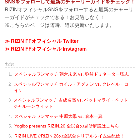
SNSをフォローして最新のチャーリーガイドをチェック！
RIZINオフィシャルSNSをフォローすると最新のチャーリ
ーガイドがチェックできる！お見逃しなく！
※こちらのページは随時、追加更新いたします。
≫ RIZIN FFオフィシャル Twitter
≫ RIZIN FFオフィシャル Instagram
スペシャルワンマッチ 朝倉未来 vs. 弥益ドミネーター聡志
スペシャルワンマッチ カイル・アグォン vs. クレベル・コ
イケ
スペシャルワンマッチ 吉成名高 vs. ペットマライ・ペット
ジャルーンウィット
スペシャルワンマッチ 中原太陽 vs. 倉本一真
Yogibo presents RIZIN.26 全試合の見所解説はこちら
RIZIN LIVEでRIZIN.26の全試合をリアルタイム生配信！