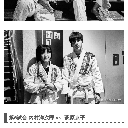
第6試合 内村洋次郎 vs. 萩原京平