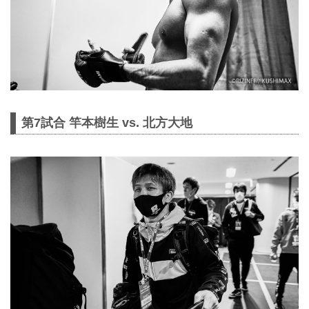
第7試合 竿本樹生 vs. 北方大地