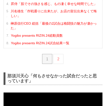
昇侍「肌でその強さを感じ、もの凄く幸せな時間でした」
川名雄生「作戦通りに出来たが、お店の宣伝出来なくて悔
しい」
榊原信行CEO 総括「最後の2試合は格闘技の魅力が凄かっ
た」
Yogibo presents RIZIN.24総動員数
Yogibo presents RIZIN.24試合結果一覧
1
2
那須川天心「何もさせなかった試合だったと思
っています」