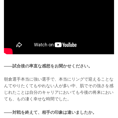
——試合後の率直な感想をお聞かせください。
朝倉選手本当に強い選手で、本当にリングで迎えることな
んてやりたくてもやれない人が多い中、肌でその強さを感
じれたことは自分のキャリアにおいても今後の将来におい
ても、もの凄く幸せな時間でした。
——対戦を終えて、相手の印象は違いましたか。