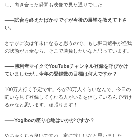
し、向き合った瞬間も映像で見た通りでした。
——試合を終えたばかりですが今後の展望を教えて下さ
い。
さすがに次は年末になると思うので、もし堀口選手が怪我
の状態が万全なら、そこで勝負したいなと思っています。
——勝利者マイクでYouTubeチャンネル登録を呼びかけ
ていましたが…今年の登録数の目標は何人ですか？
100万人行く予定です。今が70万人くらいなんで、今日の
闘いを見て登録してくれる人がいるを信じているんで行け
るかなと思います。頑張ります！
——Yogiboの座り心地はいかがですか？
めちゃくちゃ良いですね。家に欲しいなと思いました。