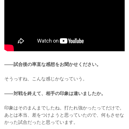
——試合後の率直な感想をお聞かせください。
そうっすね、こんな感じかなっていう。
——対戦を終えて、相手の印象は違いましたか。
印象はそのまんまでしたね。打たれ強かったってだけで。
あとは本当、差をつけようと思っていたので、何もさせな
かった試合だったと思っています。