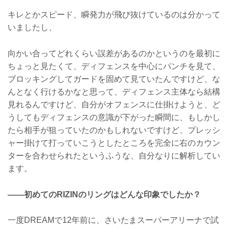
キレとかスピード、瞬発力が飛び抜けているのは分かって
いましたし、
向かい合ってどれくらい誤差があるのかというのを最初に
ちょっと見たくて、ディフェンスを中心にパンチを見て、
ブロッキングしてガードを固めて見ていたんですけど、な
んとなく行けるかなと思って、ディフェンス主体なら結構
見れるんですけど、自分がオフェンスに仕掛けようと、ど
うしてもディフェンスの意識が下がった瞬間に、もしかし
たら相手が狙っていたのかもしれないですけど、プレッシ
ャー掛けて打っていこうとしたところを完全に右のカウン
ターを合わせられたというふうな、自分なりに解析してい
ます。
——初めてのRIZINのリングはどんな印象でしたか？
一度DREAMで12年前に、さいたまスーパーアリーナで試