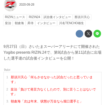
2020-09-28
RIZINニュース
RIZIN24
試合後インタビュー
那須川天心
皇治
朝倉海
昇侍
インタビュー
川名TENCHO雄生
9月27日（日）さいたまスーパーアリーナにて開催された
Yogibo presents RIZIN.24で、第9試合から第11試合に出場
した選手達の試合後インタビューを公開！
那須川天心「何もさせなかった試合だったと思っていま
す」
皇治「負けて発言力なくしたので、別に言うことはないで
す」
朝倉海「次は年末、状態が万全なら堀口選手と」