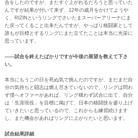
合をしたのですが、またすぐ上がれるだろうと思っていた
んですが結果が付いて来ず、12年の歳月をかけてようや
く、RIZINというリングでさいたまスーパーアリーナにま
た戻ってくること出来たんですが、やっぱり格闘家として
誰もが目標とするリングにまた立てたことは本当に光栄に
思っています。
——試合を終えたばかりですが今後の展望を教えて下さ
い。
本当にもうこの日を死ぬ気で挑んだのですが、まだまだ自
分の気持ちと闘志は燃え尽きていないので、リングは問わ
ず僕へオファーがあれば、リング構わず試合に出て、自分
は「生涯現役」を目標に掲げて、日本の格闘技を盛り上げ
ていきたいと思っているので、これからも練習続けます
し、また機会があればリングに上がりたいと思います。
試合結果詳細