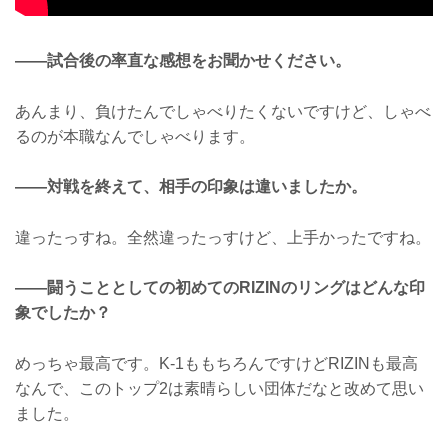
——試合後の率直な感想をお聞かせください。
あんまり、負けたんでしゃべりたくないですけど、しゃべ
るのが本職なんでしゃべります。
——対戦を終えて、相手の印象は違いましたか。
違ったっすね。全然違ったっすけど、上手かったですね。
——闘うこととしての初めてのRIZINのリングはどんな印
象でしたか？
めっちゃ最高です。K-1ももちろんですけどRIZINも最高
なんで、このトップ2は素晴らしい団体だなと改めて思い
ました。