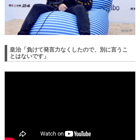
皇治「負けて発言力なくしたので、別に言うこ
とはないです」