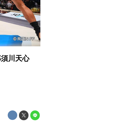
合／那須川天心