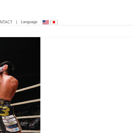
| Language
NTACT