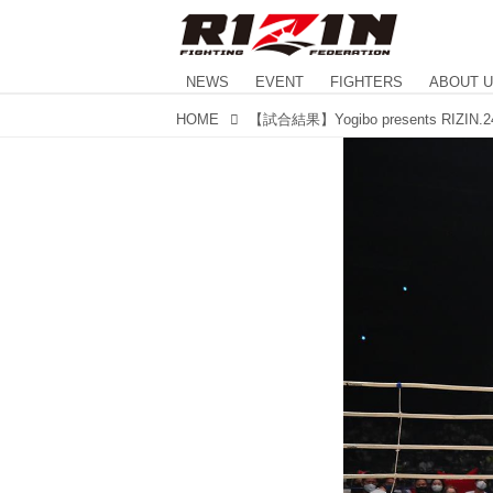
NEWS
EVENT
FIGHTERS
ABOUT 
HOME