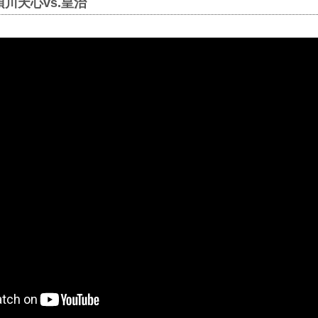
 |那須川天心vs.皇治