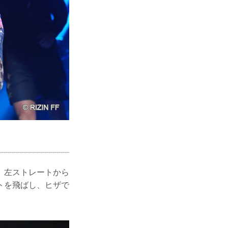
。左ストレートから
トを飛ばし、ヒザで