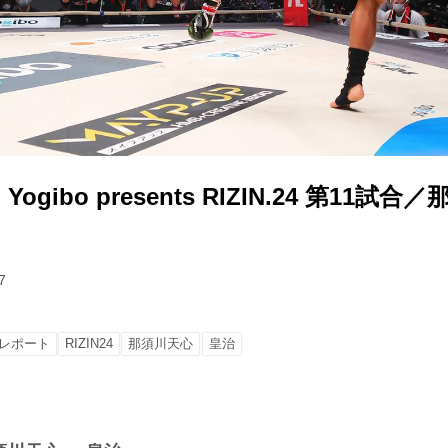
gibo presents RIZIN.24 第11試
7
レポート
RIZIN24
那須川天心
皇治