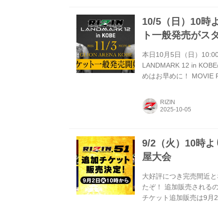
10/5（日）10時より
ト一般発売がス
本日10月5日（日）10:00
LANDMARK 12 i
めはお早めに！ MOVIE PO
2025年11月3日（月・
は予定です。決定次第RI
RIZIN
20:00〜21:00頃
りますのでご了承くだ...
9/2（火）10時
屋大会
大好評につき完売間近とな
たぞ！ 追加販売される
チケット追加販売は9月2
を手に入れられるチャンス