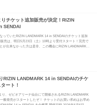
s RIZIN LANDMARK 15 in H...
時よりチケット追加販売が決定！RIZIN
n SENDAI
いたRIZIN LANDMARK 14 in SENDAIのチケット追加
加販売は、明日5月23日（土）10時より受付スタート！完売で
が出来なかった方は是非、この機会にRIZIN LANDMARK
チケットを手に入れて、ゼビオアリーナ仙台で東北初開催のRIZINを
加販売 開始日時 2026年5月23日（土）10:00〜 チケット
方法に関して（電子チケットの導入） 電子チケットの受け取り
イドより詳細をご確認ください。 チケ...
IZIN LANDMARK 14 in SENDAIのチケ
スタート！
0より、ゼビオアリーナ仙台にて開催されるRIZIN LANDMARK
チケット一般発売がスタートしたぞ！ チケットのお買い求めはお早め
ANDMARK 14 in SENDAI 大会概要 開催日時 2026年6月6日