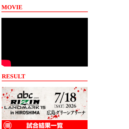
MOVIE
RESULT