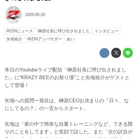
2020-05-20
RIZINニュース
榊原社長に呼び出されました
インタビュー
矢地祐介
RIZINアンバサダー
あい
本日のYoutubeライブ配信「榊原社長に呼び出されまし
た」に“KRAZY BEEのお祭り漢”こと矢地祐介がゲストと
して登場！
矢地への質問一発目は、榊原CEOお決まりの「日々、な
にしてるの？」の一言からスタート。
矢地は「家の中で簡単な自重トレーニングなど、できる限
りのことをしてます」と笑顔で話した。また「次の試合が