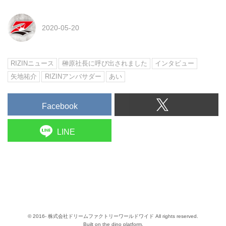
2020-05-20
RIZINニュース
榊原社長に呼び出されました
インタビュー
矢地祐介
RIZINアンバサダー
あい
Facebook
LINE
© 2016- 株式会社ドリームファクトリーワールドワイド All rights reserved.
Built on
the dino platform
.