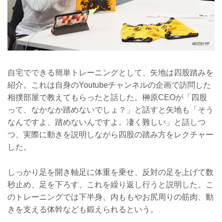
自宅でできる簡単トレーニングとして、矢地は四股踏みを
紹介。これは自身のYoutubeチャンネルの企画で訪問した
相撲部屋で教えてもらったと話した。榊原CEOが「四股
って、なかなか踏めないでしょ？」と話すと矢地も「そう
なんですよ、踏めないんですよ。凄く難しい」と話しつ
つ、実際に動きを説明しながら四股の踏み方をレクチャー
した。
しっかり足を開き軸足に体重を乗せ、反対の足を上げて数
秒止め、足を下ろす、これを繰り返し行うと説明した。こ
のトレーニングでは下半身、内ももやお尻周りの筋肉、動
きを支える体幹なども鍛えられるという。