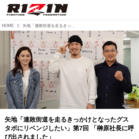
HOME
矢地「連敗街道を走るきっかけとなったグスタボにリベンジしたい」第7回 「榊原社長に呼び出されました」
矢地「連敗街道を走るきっかけとなったグス
タボにリベンジしたい」第7回 「榊原社長に呼
び出されました」