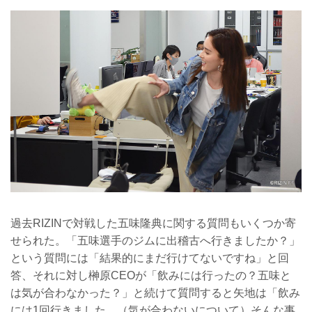
過去RIZINで対戦した五味隆典に関する質問もいくつか寄
せられた。「五味選手のジムに出稽古へ行きましたか？」
という質問には「結果的にまだ行けてないですね」と回
答、それに対し榊原CEOが「飲みには行ったの？五味と
は気が合わなかった？」と続けて質問すると矢地は「飲み
には1回行きました。（気が合わないについて）そんな事