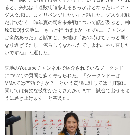
ると、矢地は「連敗街道を走るきっかけとなったルイス・
グスタボに、まずリベンジしたい」と話した。グスタボ戦
だけでなく、昨年夏の朝倉未来戦について話が及ぶと、榊
原CEOは矢地に「もっと行けばよかったのに。チャンス
は全然あった」と話すと、矢地は「あの時はちょっと固く
なり過ぎてたし、俺らしくなかったですよね。やり直した
いですね」と返した。
矢地のYoutubeチャンネルで紹介されているジークンドー
についての質問も多く寄せられた。「ジークンドーは
MMAでは有効ですか？」という質問に対しては「打撃に
関しては有効な技術がたくさんあります。試合で出せるよ
うに磨き上げます」と答えた。