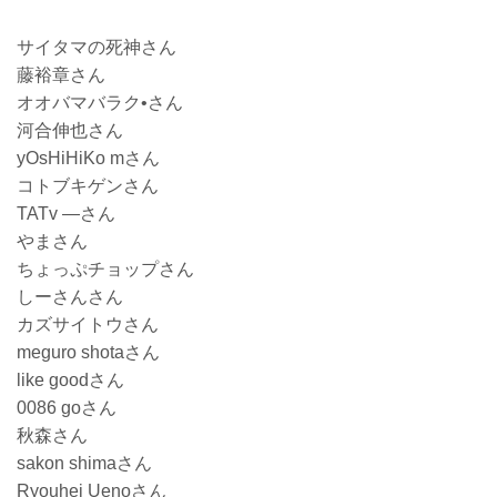
サイタマの死神さん
藤裕章さん
オオバマバラク•さん
河合伸也さん
yOsHiHiKo mさん
コトブキゲンさん
TATv ―さん
やまさん
ちょっぷチョップさん
しーさんさん
カズサイトウさん
meguro shotaさん
like goodさん
0086 goさん
秋森さん
sakon shimaさん
Ryouhei Uenoさん