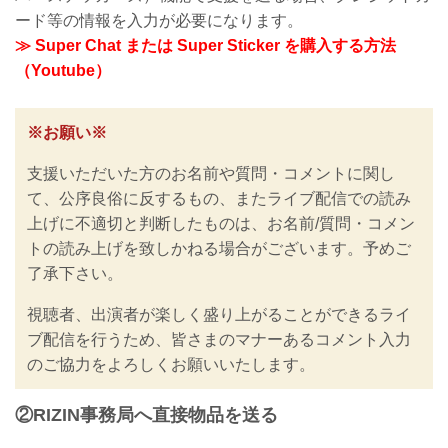
ード等の情報を入力が必要になります。
≫ Super Chat または Super Sticker を購入する方法
（Youtube）
※お願い※
支援いただいた方のお名前や質問・コメントに関し
て、公序良俗に反するもの、またライブ配信での読み
上げに不適切と判断したものは、お名前/質問・コメン
トの読み上げを致しかねる場合がございます。予めご
了承下さい。
視聴者、出演者が楽しく盛り上がることができるライ
ブ配信を行うため、皆さまのマナーあるコメント入力
のご協力をよろしくお願いいたします。
②RIZIN事務局へ直接物品を送る