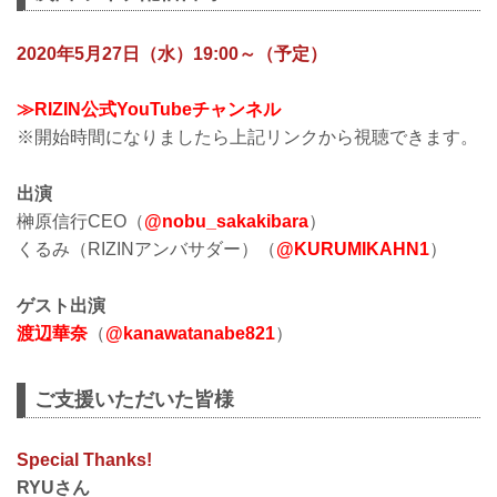
2020年5月27日（水）19:00～（予定）
≫RIZIN公式YouTubeチャンネル
※開始時間になりましたら上記リンクから視聴できます。
出演
榊原信行CEO（
@nobu_sakakibara
）
くるみ（RIZINアンバサダー）（
@KURUMIKAHN1
）
ゲスト出演
渡辺華奈
（
@kanawatanabe821
）
ご支援いただいた皆様
Special Thanks!
RYUさん