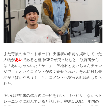
また背後のホワイトボードに支援者の名前を掲出していた
人物が
あい
であると榊原CEOが突っ込むと、視聴者から
は「あいちゃんいたのか！」「矢地君とあいちゃんチェン
ジで！」というコメントが多く寄せられた。それに対し矢
地が「ばかやろう！」と、コメントへ突っ込む場面も見ら
れた。
あいは昨年末の試合後に手術を行い、リハビリしながらト
レーニングに励んでいると話した。榊原CEOに「年内の