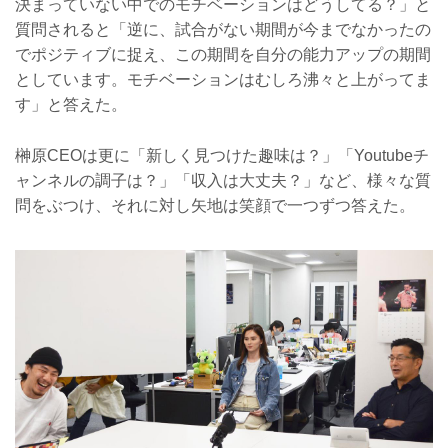
決まっていない中でのモチベーションはどうしてる？」と
質問されると「逆に、試合がない期間が今までなかったの
でポジティブに捉え、この期間を自分の能力アップの期間
としています。モチベーションはむしろ沸々と上がってま
す」と答えた。
榊原CEOは更に「新しく見つけた趣味は？」「Youtubeチ
ャンネルの調子は？」「収入は大丈夫？」など、様々な質
問をぶつけ、それに対し矢地は笑顔で一つずつ答えた。