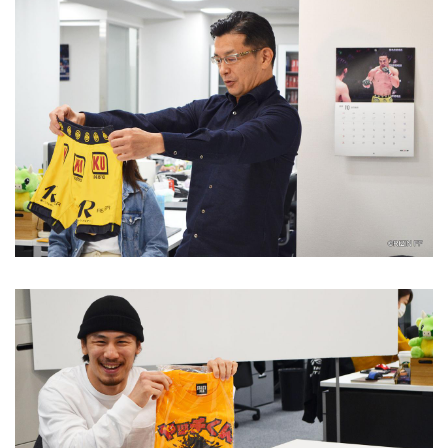
画「RIZINオークション」。「榊原社長に
呼び出されました」にゲスト出演した
RIZINファイターが持参した私物をオーク
ションに出品。落札金額は全額、出品し
た選手へ渡される。