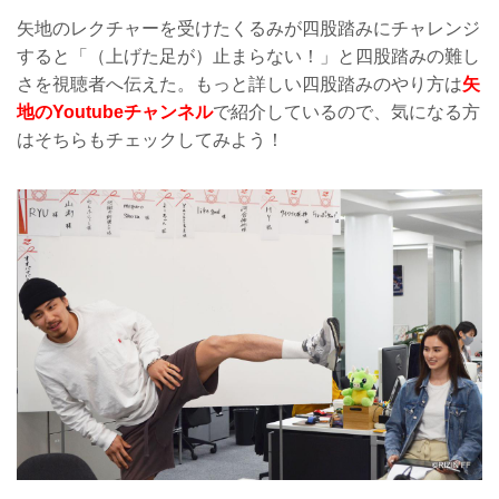
矢地のレクチャーを受けたくるみが四股踏みにチャレンジ
すると「（上げた足が）止まらない！」と四股踏みの難し
さを視聴者へ伝えた。もっと詳しい四股踏みのやり方は
矢
地のYoutubeチャンネル
で紹介しているので、気になる方
はそちらもチェックしてみよう！